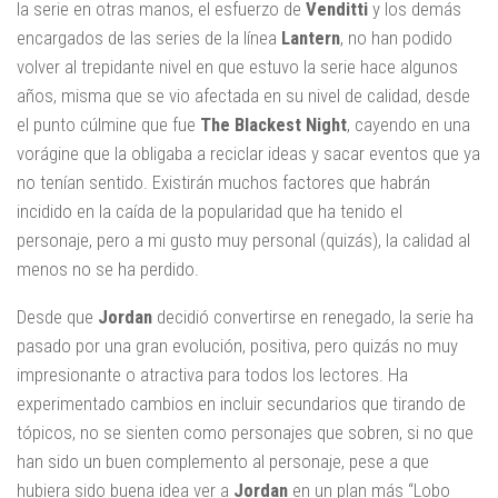
la serie en otras manos, el esfuerzo de
Venditti
y los demás
encargados de las series de la línea
Lantern
, no han podido
volver al trepidante nivel en que estuvo la serie hace algunos
años, misma que se vio afectada en su nivel de calidad, desde
el punto cúlmine que fue
The Blackest Night
, cayendo en una
vorágine que la obligaba a reciclar ideas y sacar eventos que ya
no tenían sentido. Existirán muchos factores que habrán
incidido en la caída de la popularidad que ha tenido el
personaje, pero a mi gusto muy personal (quizás), la calidad al
menos no se ha perdido.
Desde que
Jordan
decidió convertirse en renegado, la serie ha
pasado por una gran evolución, positiva, pero quizás no muy
impresionante o atractiva para todos los lectores. Ha
experimentado cambios en incluir secundarios que tirando de
tópicos, no se sienten como personajes que sobren, si no que
han sido un buen complemento al personaje, pese a que
hubiera sido buena idea ver a
Jordan
en un plan más “Lobo