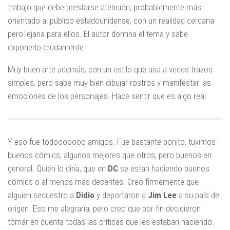
trabajo que debe prestarse atención, probablemente más
orientado al público estadounidense, con un realidad cercana
pero lejana para ellos. El autor domina el tema y sabe
exponerlo crudamente.
Muy buen arte además, con un estilo que usa a veces trazos
simples, pero sabe muy bien dibujar rostros y manifestar las
emociones de los personajes. Hace sentir que es algo real.
Y eso fue todooooooo amigos. Fue bastante bonito, tuvimos
buenos cómics, algunos mejores que otros, pero buenos en
general. Quién lo diría, que en
DC
se están haciendo buenos
cómics o al menos más decentes. Creo firmemente que
alguien secuestro a
Didio
y deportaron a
Jim Lee
a su país de
origen. Eso me alegraría, pero creo que por fin decidieron
tomar en cuenta todas las críticas que les estaban haciendo.