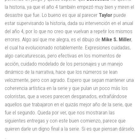
la historia, ya que el año 4 también empezó muy bien y miren el
desastre que fue. Lo bueno es que al parecer
Taylor
puede
estar supervisando la historia, dada su intervención en el anual
del año 4, por lo que no creo que vuelvan a repetir los mismos
errores. Algo así que me alegra, es el dibujo de
Mike S. Miller
,
el cual ha evolucionado notablemente. Expresiones cuidadas,
algo caricaturescas, pero efectivas en los momentos de
acción, cuidado modelado de los personajes y un manejo
dinámico de la narrativa, hace que los números se lean
velozmente, pero con agrado. Espero que sepan mantener una
coherencia artística en la serie y que pulan un poco más los
coloristas, que a veces parecen desganados, extrañándose
aquellos que trabajaron en el quizás mejor año de la serie, que
fue el segundo. Queda por ver, que nos mostraran las
siguientes entregas y con este buen comienzo, parece que
quieren darle un digno final a la serie. Si es que piensan dárselo.
.