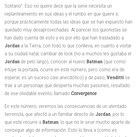
Solitario”. Eso no quiere decir que la serie necesita un
replanteamiento en sus ideas y el rumbo en que quiere ir,
porque prácticamente todas las ideas que se han expuesto han
quedado muy desaprovechadas. Al parecer los guionistas se
han dado cuenta de esto y es por ello que han trasladado a
Jordan
a la Tierra, con todo lo que conlleva, en cuanto a visitar
a su ciudad natal, cambiar de look (no a muchos les gustaba el
Jordan
de pelo largo), conocer al nuevo
Batman
(que como
intuye la portada, ocurre en este número, pero como era de
esperar, es un suceso casi anecdótico) y de paso,
Venditti
se
trae a un personaje que despierta muchas pasiones, resultado
de ese olvidable evento, llamado
Convergence
.
En este número, veremos las consecuencias de un atentado
terrorista, que afectó a un familiar directo de
Jordan
, por lo
que este recurre a
Batman
, lo que no le sirve mucho aparte de
conseguir algo de información. Esto lo lleva a (como es