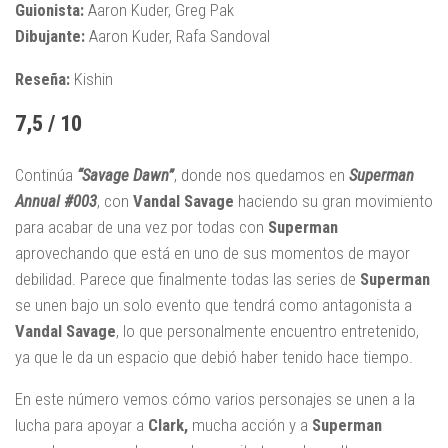
Guionista:
Aaron Kuder, Greg Pak
Dibujante:
Aaron Kuder, Rafa Sandoval
Reseña:
Kishin
7,5 / 10
Continúa
“Savage Dawn”
, donde nos quedamos en
Superman
Annual
#003
, con
Vandal Savage
haciendo su gran movimiento
para acabar de una vez por todas con
Superman
aprovechando que está en uno de sus momentos de mayor
debilidad. Parece que finalmente todas las series de
Superman
se unen bajo un solo evento que tendrá como antagonista a
Vandal
Savage
, lo que personalmente encuentro entretenido,
ya que le da un espacio que debió haber tenido hace tiempo.
En este número vemos cómo varios personajes se unen a la
lucha para apoyar a
Clark,
mucha acción y a
Superman