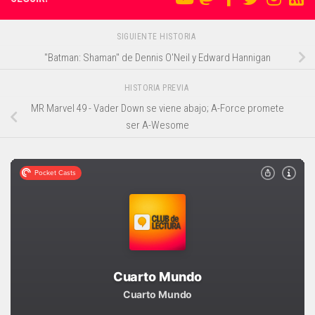
SIGUIENTE HISTORIA
"Batman: Shaman" de Dennis O'Neil y Edward Hannigan
HISTORIA PREVIA
MR Marvel 49 - Vader Down se viene abajo; A-Force promete
ser A-Wesome