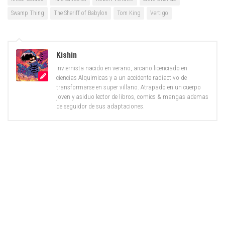
Swamp Thing
The Sheriff of Babylon
Tom King
Vertigo
Kishin
Inviernista nacido en verano, arcano licenciado en
ciencias Alquimicas y a un accidente radiactivo de
transformarse en super villano. Atrapado en un cuerpo
joven y asiduo lector de libros, comics & mangas ademas
de seguidor de sus adaptaciones.