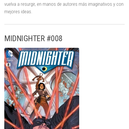
vuelva a resurgir, en manos de autores más imaginativos y con
mejores ideas.
MIDNIGHTER #008