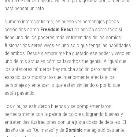
forma de ser de nuestro violento protagonista por lo menos lo
hará pensar un rato.
Numero interesantísimo, es bueno ver personajes pocos
conocidos como
Freedom Beast
en acción sobre todo si
tiene uno de los poderes más entretenidos de los cómics:
fusionar dos seres vivos en uno solo que tenga las habilidades
de ambos. Desde siempre me ha gustado ese poder y verlo en
uno de mis actuales cómics favoritos fue genial. Al igual que
los anteriores números hay mucha acción pero también
espacio para mostrar lo que interiormente afecta a los
personajes y entender lo que están sintiendo o por lo que
están pasando.
Los dibujos estuvieron buenos y se complementaron
perfectamente con la paleta de colores, logrando buenas y
entretenidas ilustraciones con una justa dosis de detalles. El
diseño de las “Quimeras” y de
Dominic
me agradó bastante,