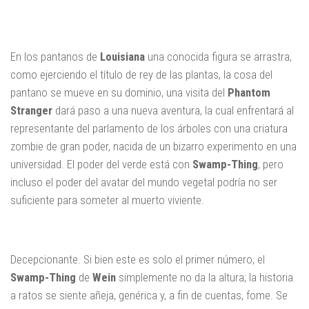
En los pantanos de
Louisiana
una conocida figura se arrastra,
como ejerciendo el título de rey de las plantas, la cosa del
pantano se mueve en su dominio, una visita del
Phantom
Stranger
dará paso a una nueva aventura, la cual enfrentará al
representante del parlamento de los árboles con una criatura
zombie de gran poder, nacida de un bizarro experimento en una
universidad. El poder del verde está con
Swamp-Thing
, pero
incluso el poder del avatar del mundo vegetal podría no ser
suficiente para someter al muerto viviente.
Decepcionante. Si bien este es solo el primer número, el
Swamp-Thing
de
Wein
simplemente no da la altura; la historia
a ratos se siente añeja, genérica y, a fin de cuentas, fome. Se