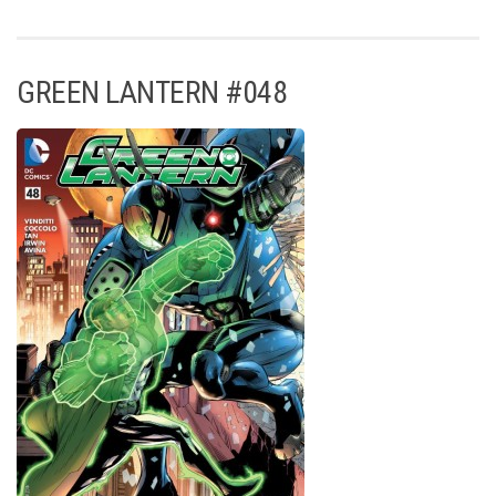
GREEN LANTERN #048