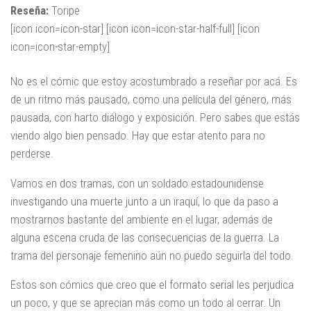
Reseña:
Toripe
[icon icon=icon-star] [icon icon=icon-star-half-full] [icon
icon=icon-star-empty]
No es el cómic que estoy acostumbrado a reseñar por acá. Es
de un ritmo más pausado, como una película del género, más
pausada, con harto diálogo y exposición. Pero sabes que estás
viendo algo bien pensado. Hay que estar atento para no
perderse.
Vamos en dos tramas, con un soldado estadounidense
investigando una muerte junto a un iraquí, lo que da paso a
mostrarnos bastante del ambiente en el lugar, además de
alguna escena cruda de las consecuencias de la guerra. La
trama del personaje femenino aún no puedo seguirla del todo.
Estos son cómics que creo que el formato serial les perjudica
un poco, y que se aprecian más como un todo al cerrar. Un