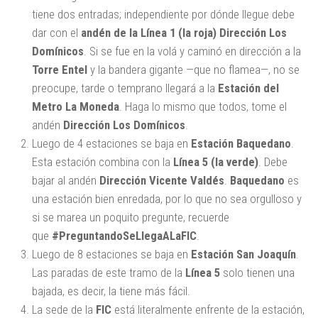
tiene dos entradas; independiente por dónde llegue debe
dar con el
andén de la Línea 1 (la roja) Dirección Los
Domínicos
. Si se fue en la volá y caminó en dirección a la
Torre Entel
y la bandera gigante —que no flamea—, no se
preocupe, tarde o temprano llegará a la
Estación del
Metro La Moneda
. Haga lo mismo que todos, tome el
andén
Dirección Los Domínicos
.
Luego de 4 estaciones se baja en
Estación Baquedano
.
Esta estación combina con la
Línea 5 (la verde)
. Debe
bajar al andén
Dirección Vicente Valdés
.
Baquedano
es
una estación bien enredada, por lo que no sea orgulloso y
si se marea un poquito pregunte, recuerde
que
#PreguntandoSeLlegaALaFIC
.
Luego de 8 estaciones se baja en
Estación San Joaquín
.
Las paradas de este tramo de la
Línea 5
solo tienen una
bajada, es decir, la tiene más fácil.
La sede de la
FIC
está literalmente enfrente de la estación,