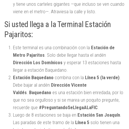
y tiene unos carteles gigantes —que incluso se ven cuando
viene en el metro—. Atraviesa la calle y listo.
Si usted llega a la Terminal Estación
Pajaritos:
Este terminal es una combinación con la
Estación de
Metro Pajaritos
. Solo debe llegar hasta el andén
Dirección Los Domínicos
y esperar 13 estaciones hasta
llegar a estación Baquedano.
Estación Baquedano
combina con la
Línea
5 (la verde)
.
Debe bajar al andén
Dirección Vicente
Valdés
.
Baquedano
es una estación bien enredada, por lo
que no sea orgulloso y si se marea un poquito pregunte,
recuerde que
#PreguntandoSeLlegaALaFIC
.
Luego de 8 estaciones se baja en
Estación San Joaquín
.
Las paradas de este tramo de la
Línea 5
solo tienen una