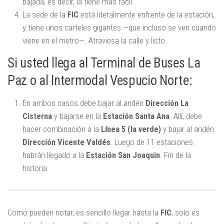
bajada, es decir, la tiene más fácil.
La sede de la
FIC
está literalmente enfrente de la estación,
y tiene unos carteles gigantes —que incluso se ven cuando
viene en el metro—. Atraviesa la calle y listo.
Si usted llega al Terminal de Buses La
Paz o al Intermodal Vespucio Norte:
En ambos casos debe bajar al andén
Dirección La
Cisterna
y bajarse en la
Estación Santa Ana
. Allí, debe
hacer combinación a la
Línea 5 (la verde)
y bajar al andén
Dirección Vicente Valdés
. Luego de 11 estaciones
habrán llegado a la
Estación San Joaquin
. Fin de la
historia.
Como pueden notar, es sencillo llegar hasta la
FIC
, solo es