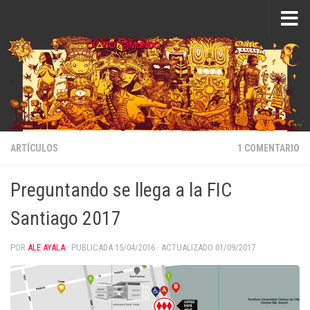
Saltar al contenido
ARTÍCULOS
1 COMENTARIO
Preguntando se llega a la FIC
Santiago 2017
POR
ALE AYALA
· PUBLICADA
15/04/2016
· ACTUALIZADO
01/09/2017