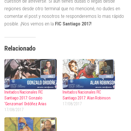
cuestión de atreverse. Si aún tienes dudas o llegas desde
regiones desde otro terminal que no mencioné, no dudes en
comentar el post y nosotros te responderemos lo mas rápido
posible. ¡Nos vemos en la
FIC Santiago 2017
!
Relacionado
Invitados Nacionales FIC
Invitados Nacionales FIC
Santiago 2017: Gonzalo
Santiago 2017: Alan Robinson
'Genzoman' Ordóñez Arias
17/08/2017
17/08/2017