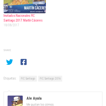
Invitados Nacionales FIC
Santiago 2017: Martín Cáceres
18/08/2017
SHARE
Etiquetas:
FIC Santiago
FIC Santiago 2016
Ale Ayala
Me gustan los cómics.