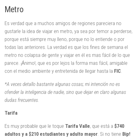
Metro
Es verdad que a muchos amigos de regiones pareciera no
gustarle la idea de viajar en metro, ya sea por temor a perderse,
porque está siempre muy lleno, porque no lo entiende o por
todas las anteriores. La verdad es que los fines de semana el
metro no colapsa de gente y viajar en él es mas fácil de lo que
parece. ¡Ánimo!, que es por lejos la forma mas fácil, amigable
con el medio ambiente y entretenida de llegar hasta la
FIC
.
*A veces detallo bastante algunas cosas; mi intención no es
ofender la inteligencia de nadie, sino que dejar en claro algunas
dudas frecuentes.
Tarifa
Es muy probable que le toque
Tarifa Valle
, que está a
$740
adultos y a $210 estudiantes y adulto mayor
. Si no tiene
Bip!