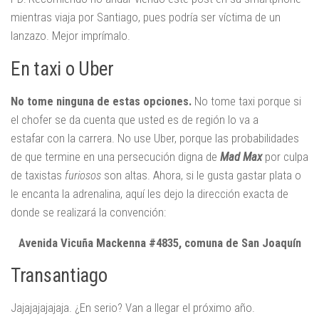
mientras viaja por Santiago, pues podría ser víctima de un
lanzazo. Mejor imprímalo.
En taxi o Uber
No tome ninguna de estas opciones.
No tome taxi porque si
el chofer se da cuenta que usted es de región lo va a
estafar con la carrera. No use Uber, porque las probabilidades
de que termine en una persecución digna de
Mad Max
por culpa
de taxistas
furiosos
son altas. Ahora, si le gusta gastar plata o
le encanta la adrenalina, aquí les dejo la dirección exacta de
donde se realizará la convención:
Avenida Vicuña Mackenna #4835, comuna de San Joaquín
Transantiago
Jajajajajajaja. ¿En serio? Van a llegar el próximo año.