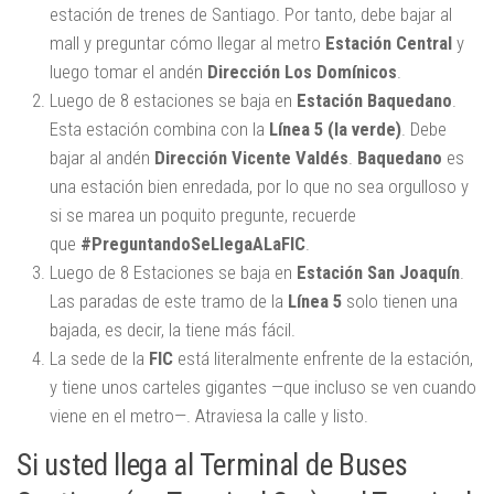
estación de trenes de Santiago. Por tanto, debe bajar al
mall y preguntar cómo llegar al metro
Estación Central
y
luego tomar el andén
Dirección Los Domínicos
.
Luego de 8 estaciones se baja en
Estación Baquedano
.
Esta estación combina con la
Línea
5 (la verde)
. Debe
bajar al andén
Dirección Vicente Valdés
.
Baquedano
es
una estación bien enredada, por lo que no sea orgulloso y
si se marea un poquito pregunte, recuerde
que
#PreguntandoSeLlegaALaFIC
.
Luego de 8 Estaciones se baja en
Estación San Joaquín
.
Las paradas de este tramo de la
Línea 5
solo tienen una
bajada, es decir, la tiene más fácil.
La sede de la
FIC
está literalmente enfrente de la estación,
y tiene unos carteles gigantes —que incluso se ven cuando
viene en el metro—. Atraviesa la calle y listo.
Si usted llega al Terminal de Buses