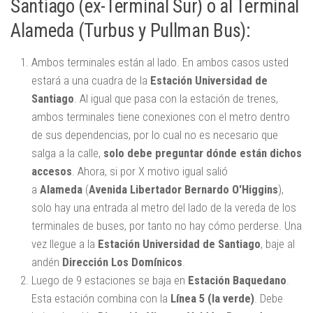
Santiago (ex-Terminal Sur) o al Terminal
Alameda (Turbus y Pullman Bus):
Ambos terminales están al lado. En ambos casos usted
estará a una cuadra de la
Estación Universidad de
Santiago
. Al igual que pasa con la estación de trenes,
ambos terminales tiene conexiones con el metro dentro
de sus dependencias, por lo cual no es necesario que
salga a la calle,
solo debe preguntar dónde están dichos
accesos
. Ahora, si por X motivo igual salió
a
Alameda
(
Avenida Libertador Bernardo O'Higgins
),
solo hay una entrada al metro del lado de la vereda de los
terminales de buses, por tanto no hay cómo perderse. Una
vez llegue a la
Estación Universidad de Santiago
, baje al
andén
Dirección Los Domínicos
.
Luego de 9 estaciones se baja en
Estación Baquedano
.
Esta estación combina con la
Línea 5 (la verde)
. Debe