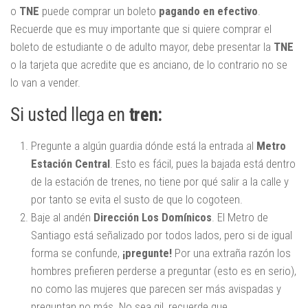
o
TNE
puede comprar un boleto
pagando en efectivo
.
Recuerde que es muy importante que si quiere comprar el
boleto de estudiante o de adulto mayor, debe presentar la
TNE
o la tarjeta que acredite que es anciano, de lo contrario no se
lo van a vender.
Si usted llega en
tren:
Pregunte a algún guardia dónde está la entrada al
Metro
Estación Central
. Esto es fácil, pues la bajada está dentro
de la estación de trenes, no tiene por qué salir a la calle y
por tanto se evita el susto de que lo cogoteen.
Baje al andén
Dirección Los Domínicos
. El Metro de
Santiago está señalizado por todos lados, pero si de igual
forma se confunde,
¡pregunte!
Por una extraña razón los
hombres prefieren perderse a preguntar (esto es en serio),
no como las mujeres que parecen ser más avispadas y
preguntan no más. No sea gil, recuerde que