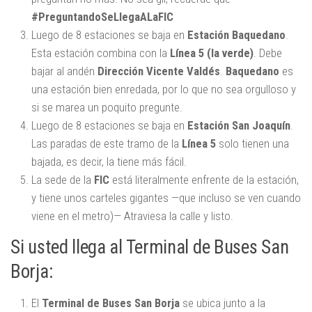
#PreguntandoSeLlegaALaFIC
Luego de 8 estaciones se baja en
Estación Baquedano
.
Esta estación combina con la
Línea 5 (la verde)
. Debe
bajar al andén
Dirección Vicente Valdés
.
Baquedano
es
una estación bien enredada, por lo que no sea orgulloso y
si se marea un poquito pregunte.
Luego de 8 estaciones se baja en
Estación San Joaquín
.
Las paradas de este tramo de la
Línea 5
solo tienen una
bajada, es decir, la tiene más fácil.
La sede de la
FIC
está literalmente enfrente de la estación,
y tiene unos carteles gigantes —que incluso se ven cuando
viene en el metro)— Atraviesa la calle y listo.
Si usted llega al Terminal de Buses San
Borja:
El
Terminal de Buses San Borja
se ubica junto a la