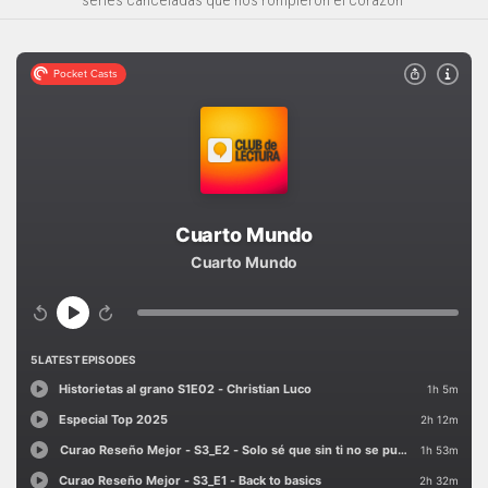
series canceladas que nos rompieron el corazón"