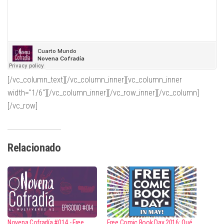
[/vc_column_text][/vc_column_inner][vc_column_inner
width="1/6"][/vc_column_inner][/vc_row_inner][/vc_column]
[/vc_row]
Relacionado
Novena Cofradía #014 - Free
Free Comic Book Day 2016: Qué