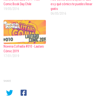
Comic Book Day Chile
es y qué cómics te puedes llevar
19/05/2016
gratis
06/05/2016
Novena Cofradía #010 - Lautaro
Cómic 2019
17/01/2019
SHARE