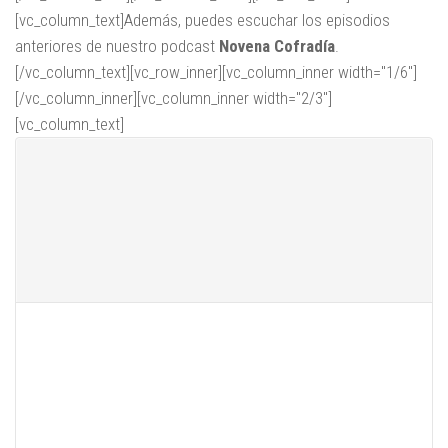
[vc_column_text]Además, puedes escuchar los episodios
anteriores de nuestro podcast
Novena Cofradía
.
[/vc_column_text][vc_row_inner][vc_column_inner width="1/6"]
[/vc_column_inner][vc_column_inner width="2/3"]
[vc_column_text]