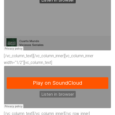
[/vc_column_text][/vc_column_inner][vc_column_inner
width="1/2"][vc_column_text]
[/vc_column_text][/vc_column_inner][/vc_row_inner]