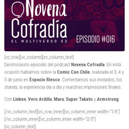
[vc_row][vc_column][vc_column_text]
Decimosexto episodio del podcast
Novena Cofradía
. En esta
ocasión hablamos sobre la
Comic Con Chile
, realizada el 3, 4 y
5 de junio en
Espacio Riesco
. Comentamos sus invitados, los
stands, la experiencia día a día y nuestras impresiones finales.
Con
Linken
,
Vero Ardilla
,
Maru
,
Super Takato
y
Armstrong
.
[/vc_column_text][vc_row_inner][vc_column_inner width="1/6"]
[/vc_column_inner][vc_column_inner width="2/3"]
[vc_column_text]