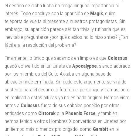
el destino de dicha lucha no tenga ninguna importancia ni
interés. Todo concluye con la aparición de
Magik
, quien
teleporta de vuelta al presente a nuestros protagonistas. Sin
embargo, su aparición parece ser tan trivial y rutinaria que es
inevitable preguntarse ¿por qué diablos no lo hizo antes? ¿Tan
fácil era la resolución del problema?
Finalmente, lo único que sacamos en limpio es que
Colossus
quedó convertido en un Jinete de
Apocalypse
, siendo adorado
por los miembros del Culto Akkaba en alguna base de
ubicación indeterminada. Sin duda este argumento servirá de
sustento para el desarrollo futuro del personaje y tramas, pero
en realidad a estas alturas ya no es nada original. Hemos visto
antes a
Colussus
fuera de sus cabales poseído por otras
entidades como
Cittorak
o la
Phoenix Force
, y también
hemos tenido a otros Hombres X convertidos en Jinetes por
un tiempo más o menos prolongado, como
Gambit
en la