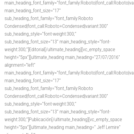
main_heading_font_family="font_family:Roboto|font_call:Roboto|va
main_heading_font_size="17"
sub_heading_font_family="font_family:Roboto
Condensed|font_call:Roboto+Condensed|variant:300"
sub_heading_style="font-weight:300;"
sub_heading_font_size="13" main_heading_style="font-
weight:300;"]Editorial[/ultimate_heading][vc_empty_space
height="5px"][ultimate_heading main_heading="27/07/2016"
alignment="left"
main_heading_font_family="font_family:Roboto|font_call:Roboto|va
main_heading_font_size="17"
sub_heading_font_family="font_family:Roboto
Condensed|font_call:Roboto+Condensed|variant:300"
sub_heading_style="font-weight:300;"
sub_heading_font_size="13" main_heading_style="font-
weight:300;"]Publicación[/ultimate_heading][vc_empty_space
height="5px"][ultimate_heading main_heading=" Jeff Lemire"