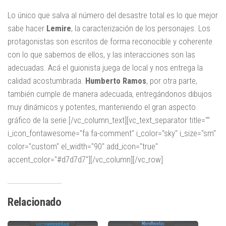
Lo único que salva al número del desastre total es lo que mejor
sabe hacer
Lemire
, la caracterización de los personajes. Los
protagonistas son escritos de forma reconocible y coherente
con lo que sabemos de ellos, y las interacciones son las
adecuadas. Acá el guionista juega de local y nos entrega la
calidad acostumbrada.
Humberto
Ramos
, por otra parte,
también cumple de manera adecuada, entregándonos dibujos
muy dinámicos y potentes, manteniendo el gran aspecto
gráfico de la serie.[/vc_column_text][vc_text_separator title=""
i_icon_fontawesome="fa fa-comment" i_color="sky" i_size="sm"
color="custom" el_width="90" add_icon="true"
accent_color="#d7d7d7"][/vc_column][/vc_row]
Relacionado