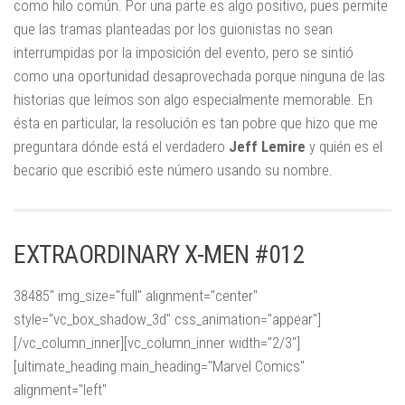
como hilo común. Por una parte es algo positivo, pues permite
que las tramas planteadas por los guionistas no sean
interrumpidas por la imposición del evento, pero se sintió
como una oportunidad desaprovechada porque ninguna de las
historias que leímos son algo especialmente memorable. En
ésta en particular, la resolución es tan pobre que hizo que me
preguntara dónde está el verdadero
Jeff Lemire
y quién es el
becario que escribió este número usando su nombre.
EXTRAORDINARY X-MEN #012
38485" img_size="full" alignment="center"
style="vc_box_shadow_3d" css_animation="appear"]
[/vc_column_inner][vc_column_inner width="2/3"]
[ultimate_heading main_heading="Marvel Comics"
alignment="left"