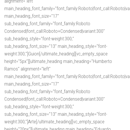
alignment="left"
main_heading_font_family="font_family:Roboto|font_call:Roboto|va
main_heading_font_size="17"
sub_heading_font_family="font_family:Roboto
Condensed|font_call:Roboto+Condensed|variant:300"
sub_heading_style="font-weight:300;"
sub_heading_font_size="13" main_heading_style="font-
weight:300;"]Guion[/ultimate_heading][vc_empty_space
height="5px"][ultimate_heading main_heading="Humberto
Ramos" alignment="left"
main_heading_font_family="font_family:Roboto|font_call:Roboto|va
main_heading_font_size="17"
sub_heading_font_family="font_family:Roboto
Condensed|font_call:Roboto+Condensed|variant:300"
sub_heading_style="font-weight:300;"
sub_heading_font_size="13" main_heading_style="font-
weight:300;"]Arte[/ultimate_heading][vc_empty_space
height="20px"][ultimate_heading main_heading="Eduardo