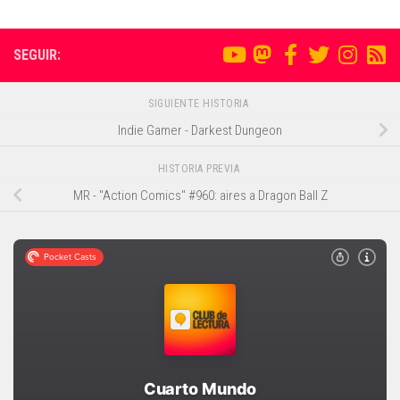
SEGUIR:
SIGUIENTE HISTORIA
Indie Gamer - Darkest Dungeon
HISTORIA PREVIA
MR - "Action Comics" #960: aires a Dragon Ball Z