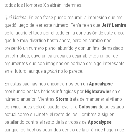
todos los Hombres X saldrán indemnes.
Qué lástima.
En esa frase puedo resumir la impresión que me
quedó luego de leer este número. Tenía fe en que
Jeff Lemire
se la jugaría el todo por el todo en la conclusión de este arco,
que fue muy divertido hasta ahora, pero en cambio nos
presentó un numero plano, aburrido y con un final demasiado
anticlimático, cuyo única gracia es dejar abiertos un par de
argumentos que con imaginación podrían dar algo interesante
en el futuro, aunque
a priori
no lo parece.
En estas páginas nos encontramos con un
Apocalypse
moribundo por las heridas infringidas por
Nightcrawler
en el
número anterior. Mientras
Storm
trata de mantener al villano
con vida, pues solo él puede revertir a
Colossus
de su estado
actual como su Jinete, el resto de los Hombres X siguen
batallando contra el resto de las tropas de
Apocalypse
,
aunque los hechos ocurridos dentro de la pirámide hagan que