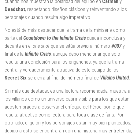
cuando nos muestran la polaridad del equipo en
Catman
y
Deadshot
, respetando diseños clásicos y reinventando a los
personajes cuando resulta algo imperativo.
No está de más destacar que la trama de la miniserie como
parte del
Countdown to the Infinite Crisis
queda inconclusa y
decanta en el
one-shot
que se sitúa previo al número
#007
y
final de la
Infinite Crisis
, aunque debo mencionar que solo
resulta una conclusión para los enganches, ya que la trama
central y verdaderamente atractiva de este equipo de los
Secret Six
se cierra al final del número final de
Villains United
.
Sin más que destacar, es una lectura recomendada, muestra a
los villanos como un universo casi invisible para los que están
acostumbrados a observar el enfoque del héroe, por lo que
resulta atractivo como lectura para toda clase de fans. Por
otro lado, el guion y los personajes están muy bien planteados,
debido a esto se encontrarán con una historia muy entretenida,