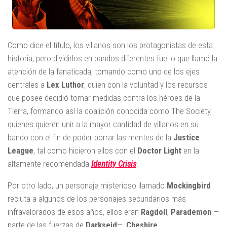
Como dice el título, los villanos son los protagonistas de esta
historia, pero dividirlos en bandos diferentes fue lo que llamó la
atención de la fanaticada, tomando como uno de los ejes
centrales a
Lex Luthor
, quien con la voluntad y los recursos
que posee decidió tomar medidas contra los héroes de la
Tierra, formando así la coalición conocida como
The Society
,
quienes quieren unir a la mayor cantidad de villanos en su
bando con el fin de poder borrar las mentes de la
Justice
League
, tal como hicieron ellos con el
Doctor Light
en la
altamente recomendada
Identity Crisis
.
Por otro lado, un personaje misterioso llamado
Mockingbird
recluta a algunos de los personajes secundarios más
infravalorados de esos años, ellos eran
Ragdoll
,
Parademon
—
parte de las fuerzas de
Darkseid
—,
Cheshire
,