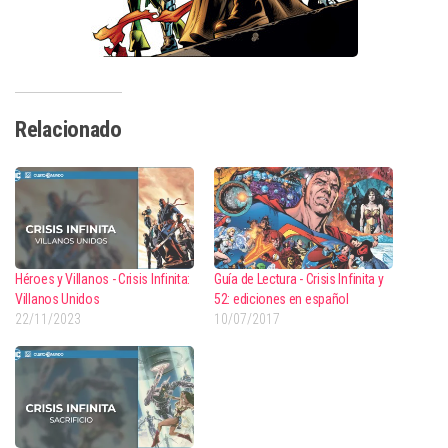
Relacionado
Héroes y Villanos - Crisis Infinita:
Guía de Lectura - Crisis Infinita y
Villanos Unidos
52: ediciones en español
22/11/2023
10/07/2017