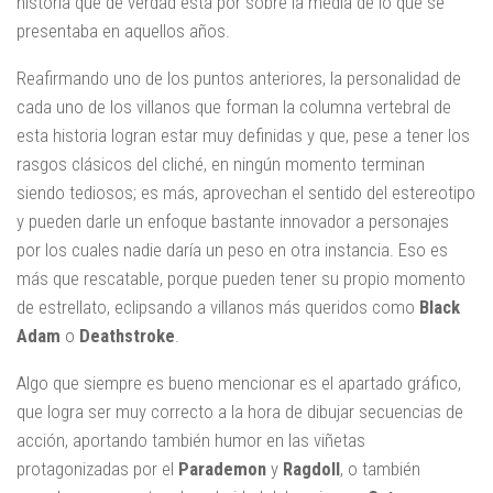
historia que de verdad está por sobre la media de lo que se
presentaba en aquellos años.
Reafirmando uno de los puntos anteriores, la personalidad de
cada uno de los villanos que forman la columna vertebral de
esta historia logran estar muy definidas y que, pese a tener los
rasgos clásicos del cliché, en ningún momento terminan
siendo tediosos; es más, aprovechan el sentido del estereotipo
y pueden darle un enfoque bastante innovador a personajes
por los cuales nadie daría un peso en otra instancia. Eso es
más que rescatable, porque pueden tener su propio momento
de estrellato, eclipsando a villanos más queridos como
Black
Adam
o
Deathstroke
.
Algo que siempre es bueno mencionar es el apartado gráfico,
que logra ser muy correcto a la hora de dibujar secuencias de
acción, aportando también humor en las viñetas
protagonizadas por el
Parademon
y
Ragdoll
, o también