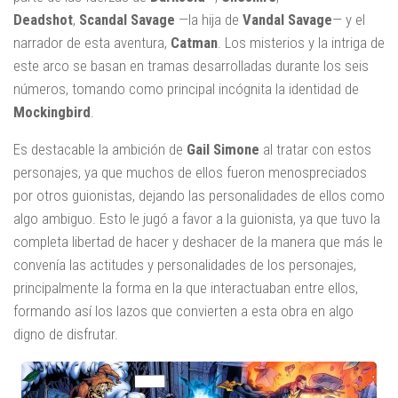
Deadshot
,
Scandal Savage
—la hija de
Vandal Savage
— y el
narrador de esta aventura,
Catman
. Los misterios y la intriga de
este arco se basan en tramas desarrolladas durante los seis
números, tomando como principal incógnita la identidad de
Mockingbird
.
Es destacable la ambición de
Gail Simone
al tratar con estos
personajes, ya que muchos de ellos fueron menospreciados
por otros guionistas, dejando las personalidades de ellos como
algo ambiguo. Esto le jugó a favor a la guionista, ya que tuvo la
completa libertad de hacer y deshacer de la manera que más le
convenía las actitudes y personalidades de los personajes,
principalmente la forma en la que interactuaban entre ellos,
formando así los lazos que convierten a esta obra en algo
digno de disfrutar.