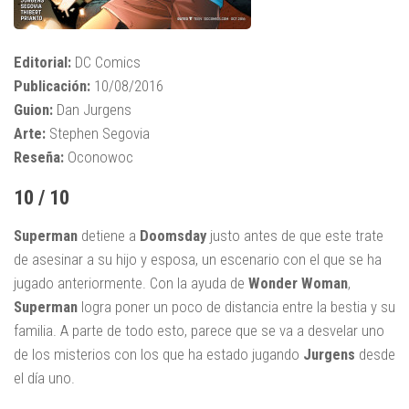
Editorial:
DC Comics
Publicación:
10/08/2016
Guion:
Dan Jurgens
Arte:
Stephen Segovia
Reseña:
Oconowoc
10 / 10
Superman
detiene a
Doomsday
justo antes de que este trate
de asesinar a su hijo y esposa, un escenario con el que se ha
jugado anteriormente. Con la ayuda de
Wonder Woman
,
Superman
logra poner un poco de distancia entre la bestia y su
familia. A parte de todo esto, parece que se va a desvelar uno
de los misterios con los que ha estado jugando
Jurgens
desde
el día uno.