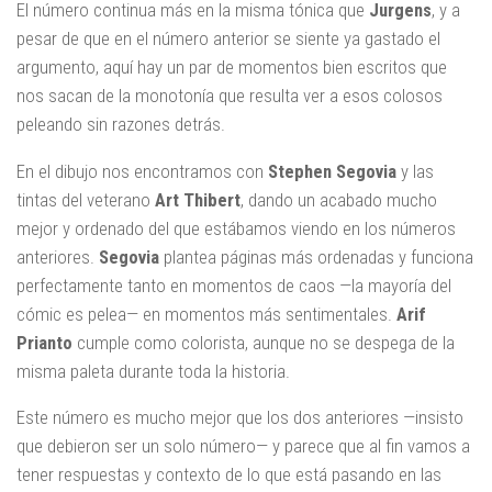
El número continua más en la misma tónica que
Jurgens
, y a
pesar de que en el número anterior se siente ya gastado el
argumento, aquí hay un par de momentos bien escritos que
nos sacan de la monotonía que resulta ver a esos colosos
peleando sin razones detrás.
En el dibujo nos encontramos con
Stephen Segovia
y las
tintas del veterano
Art Thibert
, dando un acabado mucho
mejor y ordenado del que estábamos viendo en los números
anteriores.
Segovia
plantea páginas más ordenadas y funciona
perfectamente tanto en momentos de caos —la mayoría del
cómic es pelea— en momentos más sentimentales.
Arif
Prianto
cumple como colorista, aunque no se despega de la
misma paleta durante toda la historia.
Este número es mucho mejor que los dos anteriores —insisto
que debieron ser un solo número— y parece que al fin vamos a
tener respuestas y contexto de lo que está pasando en las