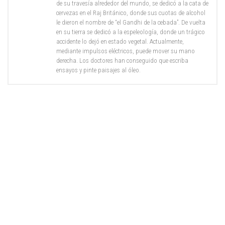
de su travesía alrededor del mundo, se dedicó a la cata de
cervezas en el Raj Británico, donde sus cuotas de alcohol
le dieron el nombre de “el Gandhi de la cebada”. De vuelta
en su tierra se dedicó a la espeleología, donde un trágico
accidente lo dejó en estado vegetal. Actualmente,
mediante impulsos eléctricos, puede mover su mano
derecha. Los doctores han conseguido que escriba
ensayos y pinte paisajes al óleo.