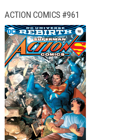
ACTION COMICS #961