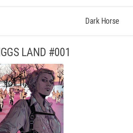
Dark Horse
IGGS LAND #001