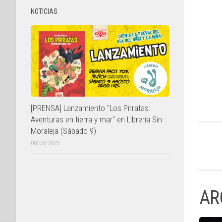
NOTICIAS
[PRENSA] Lanzamiento "Los Pirratas:
Aventuras en tierra y mar" en Librería Sin
Moraleja (Sábado 9)
08/08/2025
AR