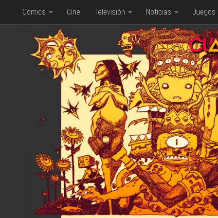
Cómics
Cine
Televisión
Noticias
Juegos
Saltar al contenido