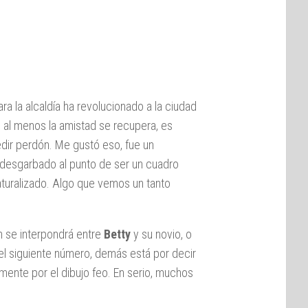
a la alcaldía ha revolucionado a la ciudad
o al menos la amistad se recupera, es
edir perdón. Me gustó eso, fue un
desgarbado al punto de ser un cuadro
aturalizado. Algo que vemos un tanto
 se interpondrá entre
Betty
y su novio, o
el siguiente número, demás está por decir
mente por el dibujo feo. En serio, muchos