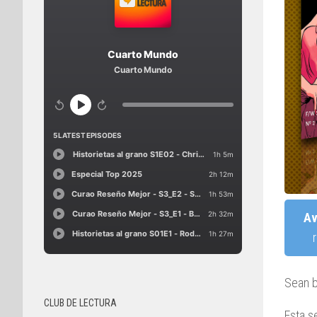
Av
Sean b
CLUB DE LECTURA
Esta s