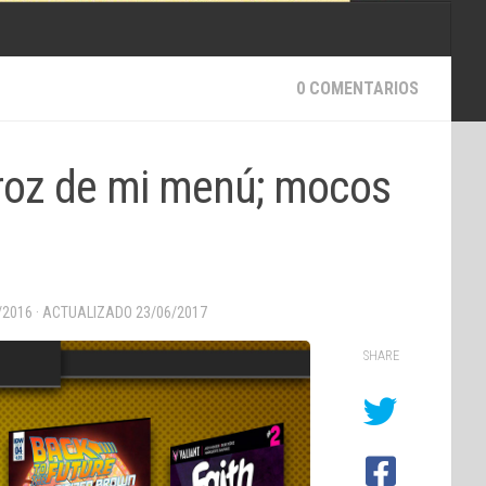
0 COMENTARIOS
arroz de mi menú; mocos
/2016
· ACTUALIZADO
23/06/2017
SHARE