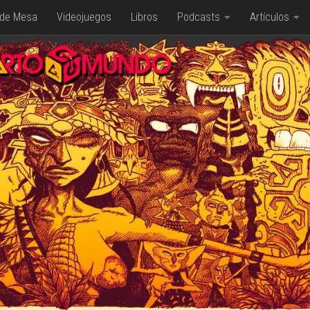
 de Mesa
Videojuegos
Libros
Podcasts
Artículos