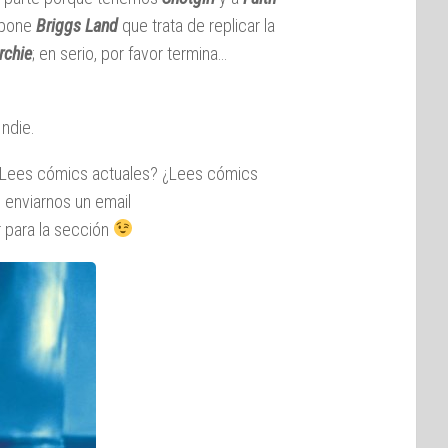
a pone
Briggs Land
que trata de replicar la
rchie
; en serio, por favor termina…
Indie.
Lees cómics actuales? ¿Lees cómics
enviarnos un email
 para la sección