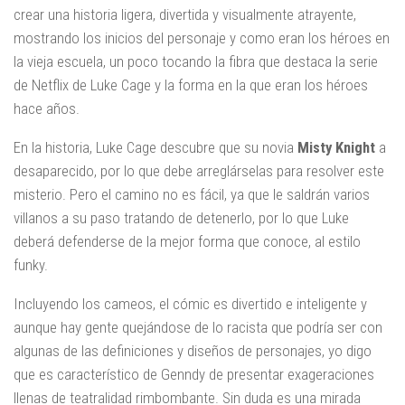
crear una historia ligera, divertida y visualmente atrayente,
mostrando los inicios del personaje y como eran los héroes en
la vieja escuela, un poco tocando la fibra que destaca la serie
de Netflix de Luke Cage y la forma en la que eran los héroes
hace años.
En la historia, Luke Cage descubre que su novia
Misty Knight
a
desaparecido, por lo que debe arreglárselas para resolver este
misterio. Pero el camino no es fácil, ya que le saldrán varios
villanos a su paso tratando de detenerlo, por lo que Luke
deberá defenderse de la mejor forma que conoce, al estilo
funky.
Incluyendo los cameos, el cómic es divertido e inteligente y
aunque hay gente quejándose de lo racista que podría ser con
algunas de las definiciones y diseños de personajes, yo digo
que es característico de Genndy de presentar exageraciones
llenas de teatralidad rimbombante. Sin duda es una mirada