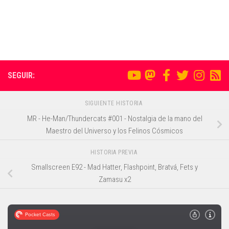
SEGUIR:
SIGUIENTE HISTORIA
MR - He-Man/Thundercats #001 - Nostalgia de la mano del
Maestro del Universo y los Felinos Cósmicos
HISTORIA PREVIA
Smallscreen E92 - Mad Hatter, Flashpoint, Bratvá, Fets y
Zamasu x2