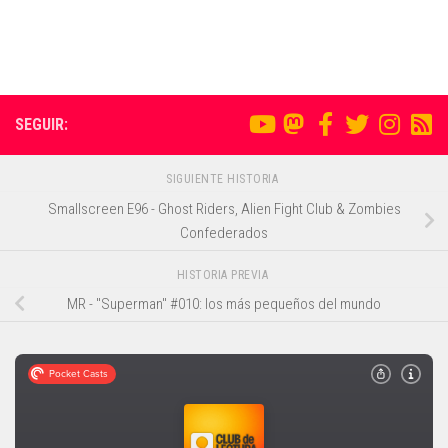
SEGUIR:
SIGUIENTE HISTORIA
Smallscreen E96 - Ghost Riders, Alien Fight Club & Zombies
Confederados
HISTORIA PREVIA
MR - "Superman" #010: los más pequeños del mundo