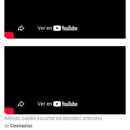
Además, puedes escuchar los episodios anteriores
de
Cinenautas
.