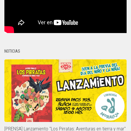
NOTICIAS
[PRENSA] Lanzamiento "Los Pirratas: Aventuras en tierra y mar"