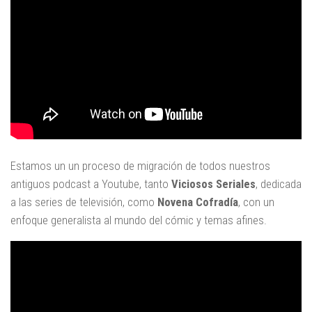
Estamos un un proceso de migración de todos nuestros
antiguos podcast a Youtube, tanto
Viciosos Seriales
, dedicada
a las series de televisión, como
Novena Cofradía
, con un
enfoque generalista al mundo del cómic y temas afines.