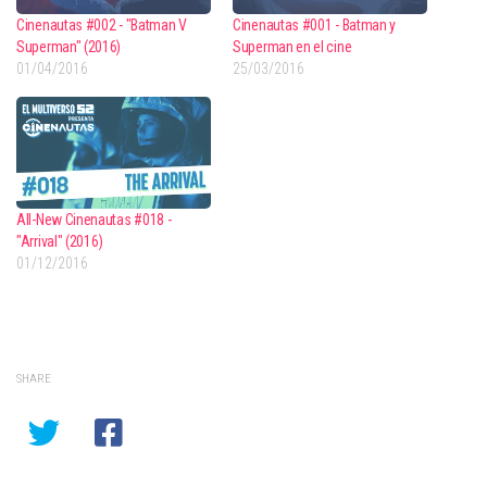
Cinenautas #002 - "Batman V
Cinenautas #001 - Batman y
Superman" (2016)
Superman en el cine
01/04/2016
25/03/2016
All-New Cinenautas #018 -
"Arrival" (2016)
01/12/2016
SHARE