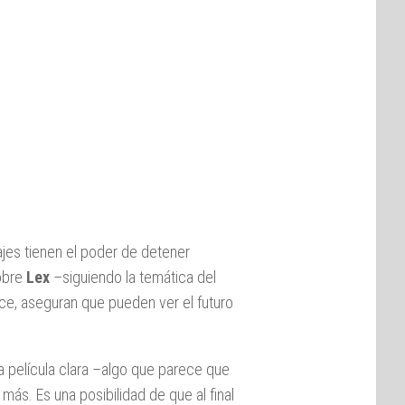
jes tienen el poder de detener
sobre
Lex
–siguiendo la temática del
ce, aseguran que pueden ver el futuro
 la película clara –algo que parece que
más. Es una posibilidad de que al final