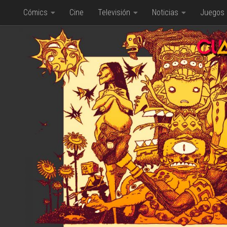
Cómics
Cine
Televisión
Noticias
Juegos
Saltar al contenido