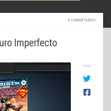
0 COMENTARIOS
uro Imperfecto
SHARE