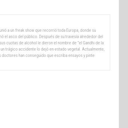
e unió a un freak show que recorrió toda Europa, donde su
nó el asco del público. Después de su travesía alrededor del
sus cuotas de alcohol le dieron el nombre de “el Gandhi de la
 un trágico accidente lo dejó en estado vegetal. Actualmente,
 doctores han conseguido que escriba ensayos y pinte