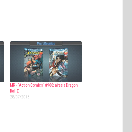
MR - "Action Comics" #960: aires a Dragon
Ball Z
28/07/2016