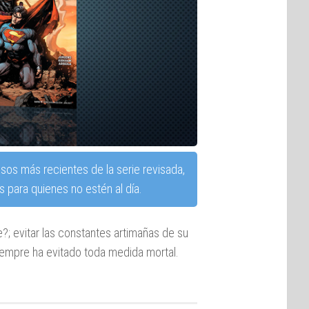
sos más recientes de la serie revisada,
 para quienes no estén al día.
?; evitar las constantes artimañas de su
empre ha evitado toda medida mortal.