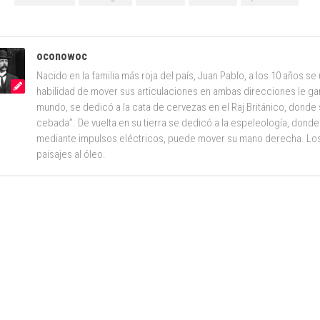
oconowoc
Nacido en la familia más roja del país, Juan Pablo, a los 10 años s
habilidad de mover sus articulaciones en ambas direcciones le ga
mundo, se dedicó a la cata de cervezas en el Raj Británico, donde 
cebada”. De vuelta en su tierra se dedicó a la espeleología, donde
mediante impulsos eléctricos, puede mover su mano derecha. Los
paisajes al óleo.