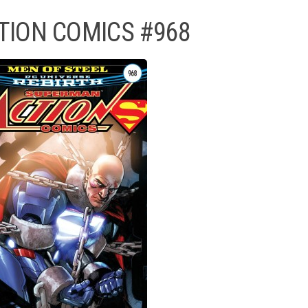
TION COMICS #968