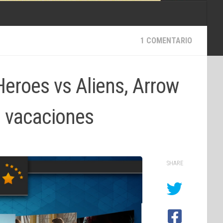
1 COMENTARIO
eroes vs Aliens, Arrow
e vacaciones
SHARE