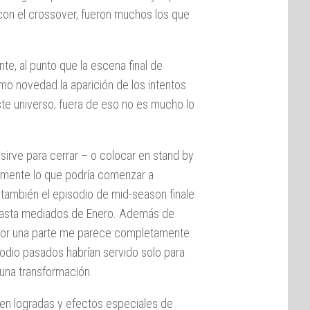
 con el crossover, fueron muchos los que
te, al punto que la escena final de
o novedad la aparición de los intentos
este universo; fuera de eso no es mucho lo
sirve para cerrar – o colocar en stand by
mamente lo que podría comenzar a
s también el episodio de mid-season finale
asta mediados de Enero. Además de
 por una parte me parece completamente
odio pasados habrían servido solo para
 una transformación.
ien logradas y efectos especiales de