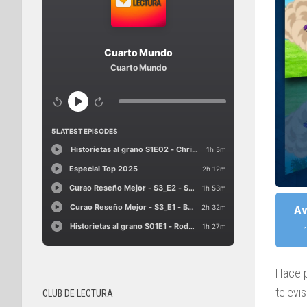
Av
Hace p
televi
CLUB DE LECTURA