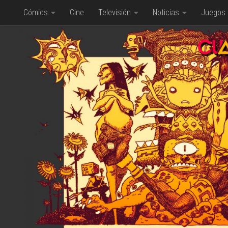
Cómics
Cine
Televisión
Noticias
Juegos
Saltar al contenido