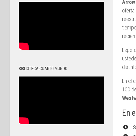
Arro
oferta
reestr
tiempo
recien
Espero
ustede
distin
BIBLIOTECA CUARTO MUNDO
En el 
100 d
Westw
En e
S