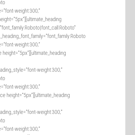
oto
="font-weight:300;"
eight="5px"][ultimate_heading
font_family:Roboto|font_call:Roboto"
_heading_font_family="font_family:Roboto
="font-weight:300;"
 height="5px"][ultimate_heading
ading_style="font-weight:300;"
oto
="font-weight:300;"
ce height="5px"][ultimate_heading
ading_style="font-weight:300;"
oto
="font-weight:300;"