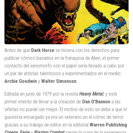
Antes de que
Dark Horse
se hiciera con los derechos para
publicar cómics basados en la franquicia de Alien, el primer
contacto del xenomorfo con el papel sería llevado a cabo por
un par de artistas talentosos y experimentados en el medio:
Archie Goodwin
y
Walter Simonson
.
Editada en junio de 1979 por la revista
Heavy Metal
, y este
primer intento de llevar a la creación de
Dan O'Bannon
a las
viñetas no puede ser mejor. El motivo de esto se debe a que el
guionista encargado ya era un veterano en el cómic de terror
gracias a su trabajo de editor en la editorial
Warren Publishing
:
Creepy
,
Eerie
y
Blazing Combat
serían la cuna de la experiencia