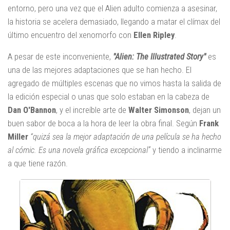
entorno, pero una vez que el Alien adulto comienza a asesinar,
la historia se acelera demasiado, llegando a matar el clímax del
último encuentro del xenomorfo con
Ellen Ripley
.
A pesar de este inconveniente,
"Alien: The Illustrated Story"
es
una de las mejores adaptaciones que se han hecho. El
agregado de múltiples escenas que no vimos hasta la salida de
la edición especial o unas que solo estaban en la cabeza de
Dan O'Bannon
, y el increíble arte de
Walter Simonson
, dejan un
buen sabor de boca a la hora de leer la obra final. Según
Frank
Miller
“quizá sea la mejor adaptación de una película se ha hecho
al cómic. Es una novela gráfica excepcional”
y tiendo a inclinarme
a que tiene razón.