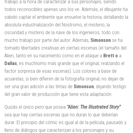
trabajo a la hora de caracterizar a sus personajes, siendo
todos reconocibles apenas uno los ve. Además, el dibujante ha
sabido captar el ambiente que envuelve la historia, detallando la
absoluta industrialización del Nostromo, el misterio, la
oscuridad y misterio de la nave de los ingenieros; todo con
mucho trabajo por parte del autor. Además,
Simonson
se ha
tomado libertades creativas en ciertas escenas (el tamaño del
Alien, tanto en su nacimiento como en el ataque a
Brett o
a
Dallas
, es muchísimo más grande que el original, realzando el
factor sorpresa de esas escenas). Los colores a base de
acuarelas, si bien difieren de la fotografía original, no dejan de
ser una gran adición a las tintas de
Simonson
, dejando testigo
del gran valor de producción que tiene esta adaptación.
Quizás el único pero que posea
"Alien: The Illustrated Story"
sea que hay ciertas escenas que no duran lo que deberían
durar. El principio del cómic es igual al de la película, pausado y
lleno de diálogos que caracterizan a los personajes y su