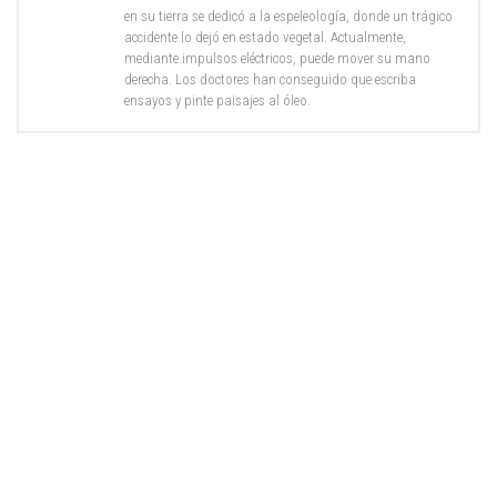
en su tierra se dedicó a la espeleología, donde un trágico
accidente lo dejó en estado vegetal. Actualmente,
mediante impulsos eléctricos, puede mover su mano
derecha. Los doctores han conseguido que escriba
ensayos y pinte paisajes al óleo.