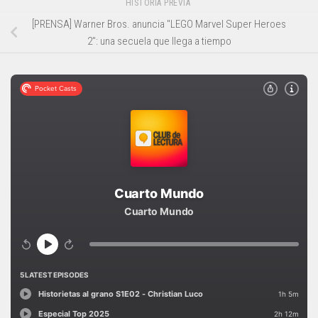
HISTORIA PREVIA
[PRENSA] Warner Bros. anuncia "LEGO Marvel Super Heroes
2": una secuela que llega a tiempo