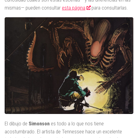
mismas— pueden consultar
esta página
para consultarlas.
El dibujo de
Simonson
es todo a lo que nos tiene
acostumbrado. El artista de Tennessee hace un excelente