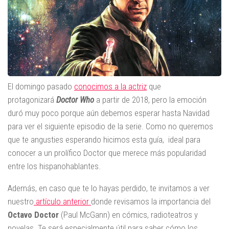
El domingo pasado
conocimos a la actriz
que
protagonizará
Doctor Who
a partir de 2018, pero la emoción
duró muy poco porque aún debemos esperar hasta Navidad
para ver el siguiente episodio de la serie. Como no queremos
que te angusties esperando hicimos esta guía, ideal para
conocer a un prolífico Doctor que merece más popularidad
entre los hispanohablantes.
Además, en caso que te lo hayas perdido, te invitamos a ver
nuestro
artículo anterior
donde revisamos la importancia del
Octavo Doctor
(Paul McGann) en cómics, radioteatros y
novelas. Te será especialmente útil para saber cómo los