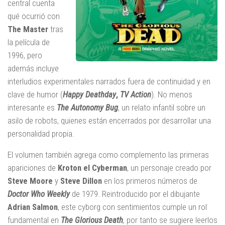
central cuenta
qué ocurrió con
The Master
tras
la película de
1996, pero
además incluye
interludios experimentales narrados fuera de continuidad y en
clave de humor (
Happy Deathday
,
TV Action
). No menos
interesante es
The Autonomy Bug
, un relato infantil sobre un
asilo de robots, quienes están encerrados por desarrollar una
personalidad propia.
El volumen también agrega como complemento las primeras
apariciones de
Kroton el Cyberman
, un personaje creado por
Steve Moore
y
Steve Dillon
en los primeros números de
Doctor Who Weekly
de 1979. Reintroducido por el dibujante
Adrian Salmon
, este cyborg con sentimientos cumple un rol
fundamental en
The Glorious Death
,
por tanto se sugiere leerlos