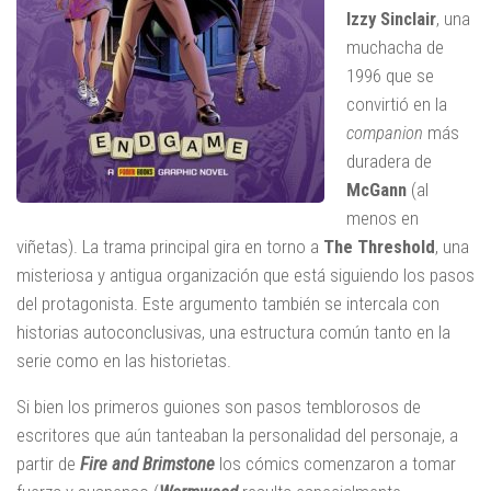
Izzy Sinclair
, una
muchacha de
1996 que se
convirtió en la
companion
más
duradera de
McGann
(al
menos en
viñetas). La trama principal gira en torno a
The Threshold
, una
misteriosa y antigua organización que está siguiendo los pasos
del protagonista. Este argumento también se intercala con
historias autoconclusivas, una estructura común tanto en la
serie como en las historietas.
Si bien los primeros guiones son pasos temblorosos de
escritores que aún tanteaban la personalidad del personaje, a
partir de
Fire and Brimstone
los cómics comenzaron a tomar