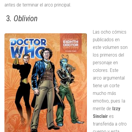
antes de terminar el arco principal.
3
. Oblivion
Las ocho cómics
publicados en
este volumen son
los primeros del
personaje en
colores. Este
arco argumental
tiene un corte
mucho más
emotivo, pues Ia
mente de
Izzy
Sinclair
es
transferida a otro
cuerpo y esta