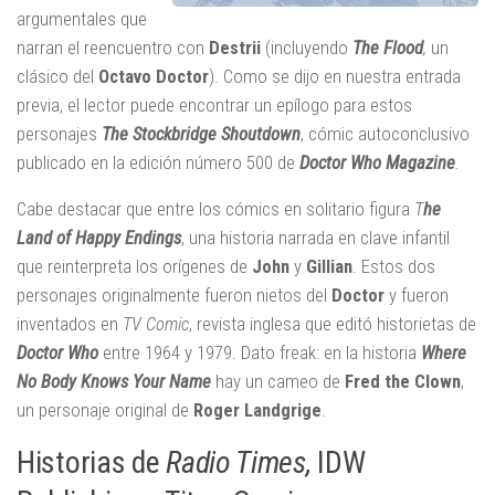
argumentales que
narran el reencuentro con
Destrii
(incluyendo
The Flood
,
un
clásico del
Octavo Doctor
). Como se dijo en nuestra entrada
previa, el lector puede encontrar un epílogo para estos
personajes
The Stockbridge Shoutdown
, cómic autoconclusivo
publicado en la edición número 500 de
Doctor Who Magazine
.
Cabe destacar que entre los cómics en solitario figura
T
he
Land of Happy Endings
, una historia narrada en clave infantil
que reinterpreta los orígenes de
John
y
Gillian
. Estos dos
personajes originalmente fueron nietos del
Doctor
y fueron
inventados en
TV Comic
, revista inglesa que editó historietas de
Doctor Who
entre 1964 y 1979. Dato freak: en la historia
Where
No Body Knows Your Name
hay un cameo de
Fred the Clown
,
un personaje original de
Roger Landgrige
.
Historias de
Radio Times,
IDW