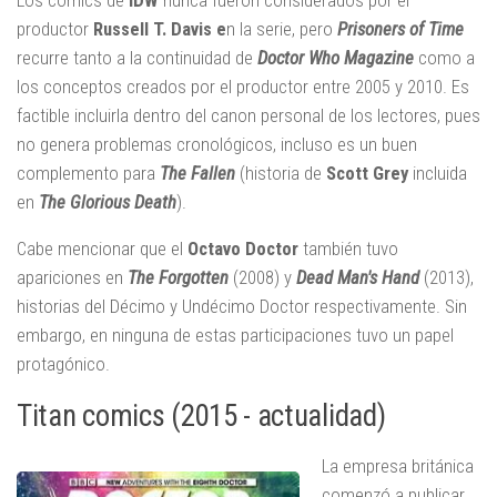
productor
Russell T. Davis e
n la serie, pero
Prisoners of Time
recurre tanto a la continuidad de
Doctor Who Magazine
como a
los conceptos creados por el productor entre 2005 y 2010. Es
factible incluirla dentro del canon personal de los lectores, pues
no genera problemas cronológicos, incluso es un buen
complemento para
The Fallen
(historia de
Scott Grey
incluida
en
The Glorious Death
).
Cabe mencionar que el
Octavo Doctor
también tuvo
apariciones en
The Forgotten
(2008) y
Dead Man's Hand
(2013),
historias del Décimo y Undécimo Doctor respectivamente. Sin
embargo, en ninguna de estas participaciones tuvo un papel
protagónico.
Titan comics (2015 - actualidad)
La empresa británica
comenzó a publicar