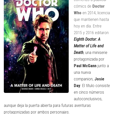
cómics de
Doctor
Who
en 2014, licencia
que mantienen hasta
hoy en día. Entre
2015 y 2016 editaron
Eighth Doctor: A
Matter of Life and
Death
, una miniserie
protagonizada por
Paul McGann
junto a
una nueva
companion,
Josie
Day
. El título consiste
en cinco números
autoconclusivos,
aunque deja la puerta abierta para futuras aventuras
protagonizadas por ambos personajes.