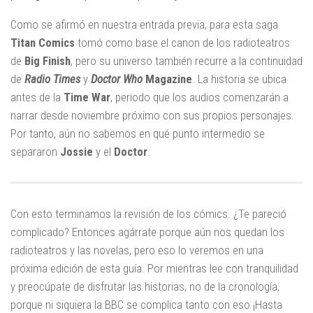
Como se afirmó en nuestra entrada previa, para esta saga
Titan Comics
tomó como base el canon de los radioteatros
de
Big Finish
, pero su universo también recurre a la continuidad
de
Radio Times
y
Doctor Who
Magazine
. La historia se ubica
antes de la
Time War
, periodo que los audios comenzarán a
narrar desde noviembre próximo con sus propios personajes.
Por tanto, aún no sabemos en qué punto intermedio se
separaron
Jossie
y el
Doctor
.
Con esto terminamos la revisión de los cómics. ¿Te pareció
complicado? Entonces agárrate porque aún nos quedan los
radioteatros y las novelas, pero eso lo veremos en una
próxima edición de esta guía. Por mientras lee con tranquilidad
y preocúpate de disfrutar las historias, no de la cronología,
porque ni siquiera la BBC se complica tanto con eso ¡Hasta