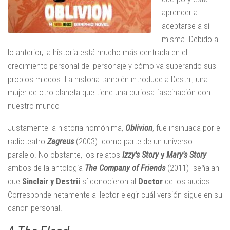
aprender a
aceptarse a sí
misma. Debido a
lo anterior, la historia está mucho más centrada en el
crecimiento personal del personaje y cómo va superando sus
propios miedos. La historia también introduce a Destrii, una
mujer de otro planeta que tiene una curiosa fascinación con
nuestro mundo
Justamente la historia homónima,
Oblivion
, fue insinuada por el
radioteatro
Zagreus
(2003)
como parte de un universo
paralelo. No obstante, los relatos
Izzy's Story
y
Mary's Story
-
ambos de la antología
The Company of Friends
(2011)
-
señalan
que
Sinclair y Destrii
sí conocieron al
Doctor
de los audios.
Corresponde netamente al lector elegir cuál versión sigue en su
canon personal.