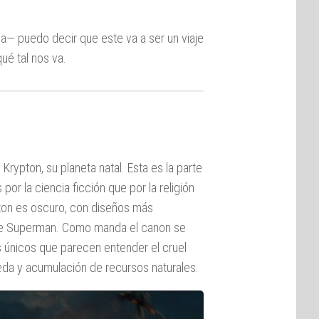
a— puedo decir que este va a ser un viaje
ué tal nos va.
rypton, su planeta natal. Esta es la parte
or la ciencia ficción que por la religión
pton es oscuro, con diseños más
de Superman. Como manda el canon se
s únicos que parecen entender el cruel
ueda y acumulación de recursos naturales.