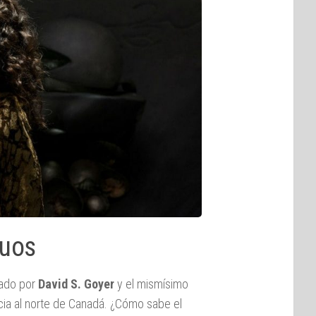
ruos
mado por
David S. Goyer
y el mismísimo
hacia al norte de Canadá. ¿Cómo sabe el