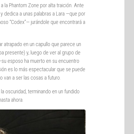
 la Phantom Zone por alta traición. Ante
s y dedica a unas palabras a Lara —que por
amoso “Codex”— jurándole que encontrará a
tar atrapado en un capullo que parece un
ba presente) y, luego de ver al grupo de
 —su esposo ha muerto en su encuentro
sión es lo más espectacular que se puede
o van a ser las cosas a futuro.
la oscuridad, terminando en un fundido
hasta ahora.