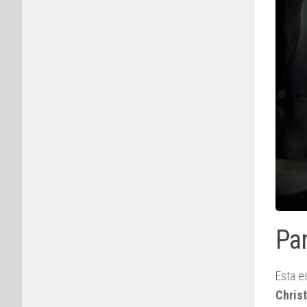
Par
Esta e
Chris