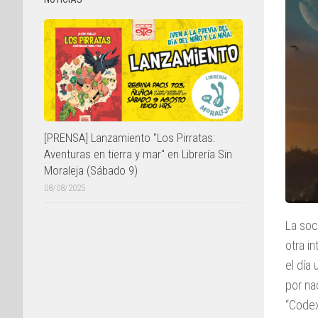
[PRENSA] Lanzamiento "Los Pirratas:
Aventuras en tierra y mar" en Librería Sin
Moraleja (Sábado 9)
08/08/2025
La soc
otra i
el día
por na
“Codex