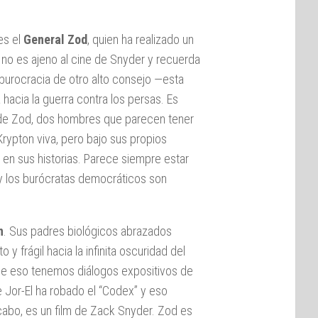
es el
General Zod
, quien ha realizado un
 no es ajeno al cine de Snyder y recuerda
 burocracia de otro alto consejo —esta
acia la guerra contra los persas. Es
 de Zod, dos hombres que parecen tener
rypton viva, pero bajo sus propios
 en sus historias. Parece siempre estar
a y los burócratas democráticos son
n
. Sus padres biológicos abrazados
 frágil hacia la infinita oscuridad del
de eso tenemos diálogos expositivos de
 Jor-El ha robado el “Codex” y eso
 cabo, es un film de Zack Snyder. Zod es