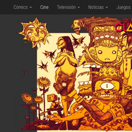
Cómics
Cine
Televisión
Noticias
Juegos
Saltar al contenido