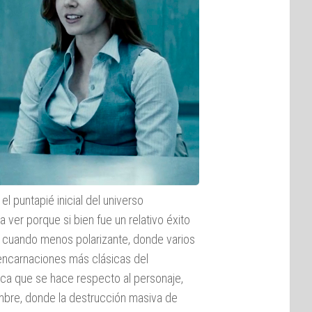
 el puntapié inicial del universo
 a ver porque si bien fue un relativo éxito
 cuando menos polarizante, donde varios
 encarnaciones más clásicas del
nica que se hace respecto al personaje,
mbre, donde la destrucción masiva de