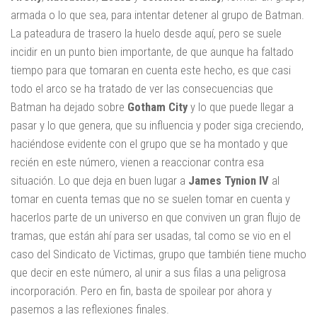
armada o lo que sea, para intentar detener al grupo de Batman.
La pateadura de trasero la huelo desde aquí, pero se suele
incidir en un punto bien importante, de que aunque ha faltado
tiempo para que tomaran en cuenta este hecho, es que casi
todo el arco se ha tratado de ver las consecuencias que
Batman ha dejado sobre
Gotham City
y lo que puede llegar a
pasar y lo que genera, que su influencia y poder siga creciendo,
haciéndose evidente con el grupo que se ha montado y que
recién en este número, vienen a reaccionar contra esa
situación. Lo que deja en buen lugar a
James
Tynion IV
al
tomar en cuenta temas que no se suelen tomar en cuenta y
hacerlos parte de un universo en que conviven un gran flujo de
tramas, que están ahí para ser usadas, tal como se vio en el
caso del Sindicato de Victimas, grupo que también tiene mucho
que decir en este número, al unir a sus filas a una peligrosa
incorporación. Pero en fin, basta de spoilear por ahora y
pasemos a las reflexiones finales.