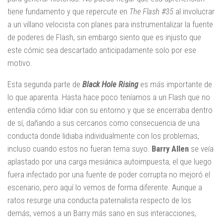
tiene fundamento y que repercute en
The Flash #35
al involucrar
a un villano velocista con planes para instrumentalizar la fuente
de poderes de Flash, sin embargo siento que es injusto que
este cómic sea descartado anticipadamente solo por ese
motivo.
Esta segunda parte de
Black Hole Rising
es más importante de
lo que aparenta. Hasta hace poco teníamos a un Flash que no
entendía cómo lidiar con su entorno y que se encerraba dentro
de sí, dañando a sus cercanos como consecuencia de una
conducta donde lidiaba individualmente con los problemas,
incluso cuando estos no fueran tema suyo.
Barry Allen
se veía
aplastado por una carga mesiánica autoimpuesta, el que luego
fuera infectado por una fuente de poder corrupta no mejoró el
escenario, pero aquí lo vemos de forma diferente. Aunque a
ratos resurge una conducta paternalista respecto de los
demás, vemos a un Barry más sano en sus interacciones,