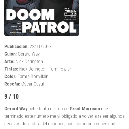
Publicación:
22/11/2017
Guion:
Gerard Way
Arte:
Nick Derington
Tintas:
Nick Derington, Tom Fowler
Color:
Tamra Bonvillain
Reseña:
Oscar Cayul
9 / 10
Gerard Way
bebe tanto del run de
Grant Morrison
que
terminado este número me vi obligado a volver a releer algunos
pedazos de la obra del escocés, casi como una necesidad.