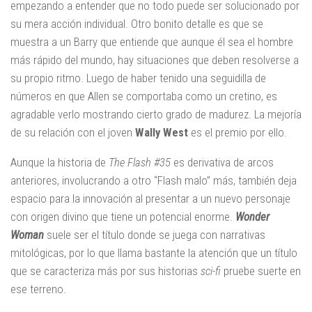
empezando a entender que no todo puede ser solucionado por
su mera acción individual. Otro bonito detalle es que se
muestra a un Barry que entiende que aunque él sea el hombre
más rápido del mundo, hay situaciones que deben resolverse a
su propio ritmo. Luego de haber tenido una seguidilla de
números en que Allen se comportaba como un cretino, es
agradable verlo mostrando cierto grado de madurez. La mejoría
de su relación con el joven
Wally West
es el premio por ello.
Aunque la historia de
The Flash #35
es derivativa de arcos
anteriores, involucrando a otro “Flash malo” más, también deja
espacio para la innovación al presentar a un nuevo personaje
con origen divino que tiene un potencial enorme.
Wonder
Woman
suele ser el título donde se juega con narrativas
mitológicas, por lo que llama bastante la atención que un título
que se caracteriza más por sus historias
sci-fi
pruebe suerte en
ese terreno.