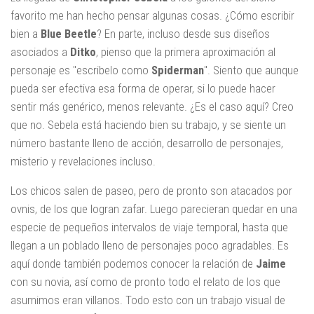
favorito me han hecho pensar algunas cosas. ¿Cómo escribir
bien a
Blue Beetle
? En parte, incluso desde sus diseños
asociados a
Ditko
, pienso que la primera aproximación al
personaje es "escribelo como
Spiderman
". Siento que aunque
pueda ser efectiva esa forma de operar, si lo puede hacer
sentir más genérico, menos relevante. ¿Es el caso aquí? Creo
que no. Sebela está haciendo bien su trabajo, y se siente un
número bastante lleno de acción, desarrollo de personajes,
misterio y revelaciones incluso.
Los chicos salen de paseo, pero de pronto son atacados por
ovnis, de los que logran zafar. Luego parecieran quedar en una
especie de pequeños intervalos de viaje temporal, hasta que
llegan a un poblado lleno de personajes poco agradables. Es
aquí donde también podemos conocer la relación de
Jaime
con su novia, así como de pronto todo el relato de los que
asumimos eran villanos. Todo esto con un trabajo visual de