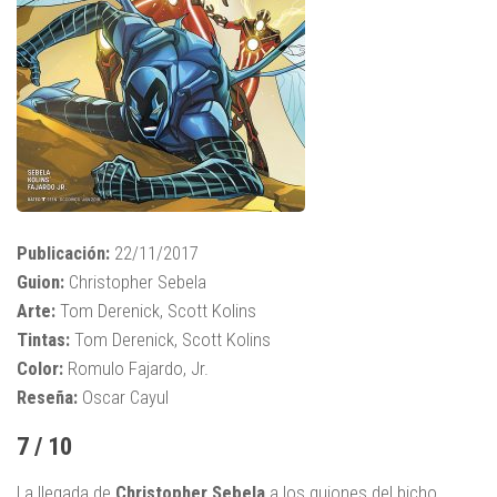
Publicación:
22/11/2017
Guion:
Christopher Sebela
Arte:
Tom Derenick, Scott Kolins
Tintas:
Tom Derenick, Scott Kolins
Color:
Romulo Fajardo, Jr.
Reseña:
Oscar Cayul
7 / 10
La llegada de
Christopher Sebela
a los guiones del bicho