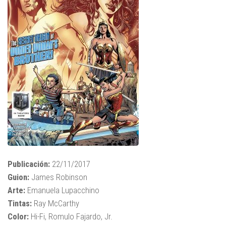
Publicación:
22/11/2017
Guion:
James Robinson
Arte:
Emanuela Lupacchino
Tintas:
Ray McCarthy
Color:
Hi-Fi, Romulo Fajardo, Jr.