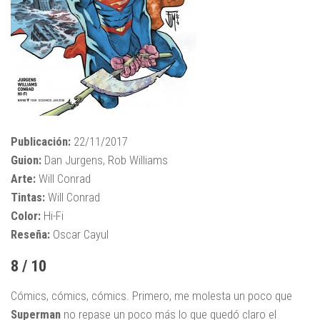
Publicación:
22/11/2017
Guion:
Dan Jurgens, Rob Williams
Arte:
Will Conrad
Tintas:
Will Conrad
Color:
Hi-Fi
Reseña:
Oscar Cayul
8 / 10
Cómics, cómics, cómics. Primero, me molesta un poco que
Superman
no repase un poco más lo que quedó claro el