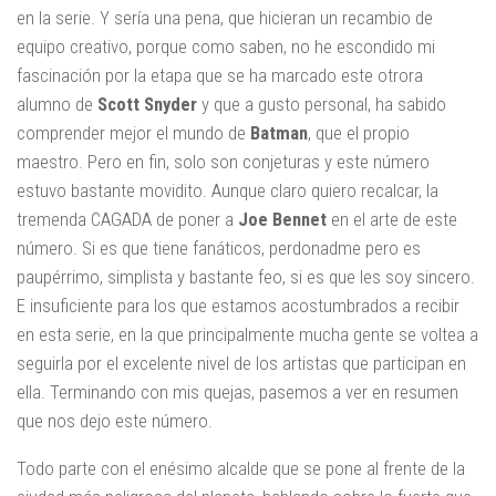
en la serie. Y sería una pena, que hicieran un recambio de
equipo creativo, porque como saben, no he escondido mi
fascinación por la etapa que se ha marcado este otrora
alumno de
Scott Snyder
y que a gusto personal, ha sabido
comprender mejor el mundo de
Batman
, que el propio
maestro. Pero en fin, solo son conjeturas y este número
estuvo bastante movidito. Aunque claro quiero recalcar, la
tremenda CAGADA de poner a
Joe Bennet
en el arte de este
número. Si es que tiene fanáticos, perdonadme pero es
paupérrimo, simplista y bastante feo, si es que les soy sincero.
E insuficiente para los que estamos acostumbrados a recibir
en esta serie, en la que principalmente mucha gente se voltea a
seguirla por el excelente nivel de los artistas que participan en
ella. Terminando con mis quejas, pasemos a ver en resumen
que nos dejo este número.
Todo parte con el enésimo alcalde que se pone al frente de la