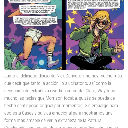
Junto al delicioso dibujo de Nick Derington, no hay mucho más
que decir que tanto la acción, lo alucinatorio, así como la
sensación de extrañeza divertida aumenta. Claro, Way toca
mucho las teclas que Morrison tocaba, quizás se pueda de
hecho sentir poco original por momentos. Sin embargo para
eso está Casey y su vida emocional para mostrarnos una
forma más amable de ver la extrañeza de la Patrulla
Condenada, una menos dolida, menos terrorífica, una que es