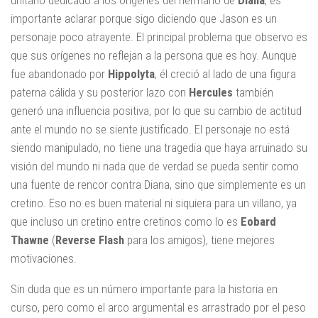
importante aclarar porque sigo diciendo que Jason es un
personaje poco atrayente. El principal problema que observo es
que sus orígenes no reflejan a la persona que es hoy. Aunque
fue abandonado por
Hippolyta
, él creció al lado de una figura
paterna cálida y su posterior lazo con
Hercules
también
generó una influencia positiva, por lo que su cambio de actitud
ante el mundo no se siente justificado. El personaje no está
siendo manipulado, no tiene una tragedia que haya arruinado su
visión del mundo ni nada que de verdad se pueda sentir como
una fuente de rencor contra Diana, sino que simplemente es un
cretino. Eso no es buen material ni siquiera para un villano, ya
que incluso un cretino entre cretinos como lo es
Eobard
Thawne
(
Reverse Flash
para los amigos), tiene mejores
motivaciones.
Sin duda que es un número importante para la historia en
curso, pero como el arco argumental es arrastrado por el peso