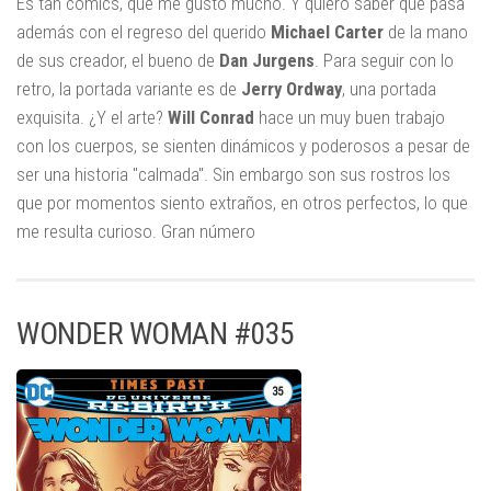
Es tan cómics, que me gustó mucho. Y quiero saber qué pasa
además con el regreso del querido
Michael Carter
de la mano
de sus creador, el bueno de
Dan Jurgens
. Para seguir con lo
retro, la portada variante es de
Jerry Ordway
, una portada
exquisita. ¿Y el arte?
Will Conrad
hace un muy buen trabajo
con los cuerpos, se sienten dinámicos y poderosos a pesar de
ser una historia "calmada". Sin embargo son sus rostros los
que por momentos siento extraños, en otros perfectos, lo que
me resulta curioso. Gran número
WONDER WOMAN #035