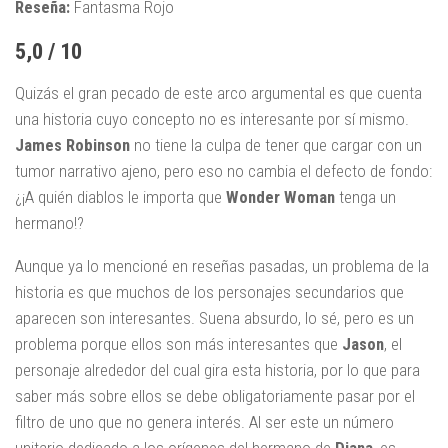
Reseña:
Fantasma Rojo
5,0 / 10
Quizás el gran pecado de este arco argumental es que cuenta
una historia cuyo concepto no es interesante por sí mismo.
James Robinson
no tiene la culpa de tener que cargar con un
tumor narrativo ajeno, pero eso no cambia el defecto de fondo:
¿¡A quién diablos le importa que
Wonder Woman
tenga un
hermano!?
Aunque ya lo mencioné en reseñas pasadas, un problema de la
historia es que muchos de los personajes secundarios que
aparecen son interesantes. Suena absurdo, lo sé, pero es un
problema porque ellos son más interesantes que
Jason
, el
personaje alrededor del cual gira esta historia, por lo que para
saber más sobre ellos se debe obligatoriamente pasar por el
filtro de uno que no genera interés. Al ser este un número
unitario dedicado a los orígenes del hermano de
Diana
, es