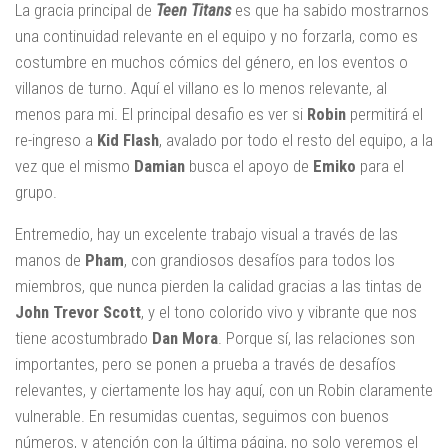
La gracia principal de
Teen Titans
es que ha sabido mostrarnos
una continuidad relevante en el equipo y no forzarla, como es
costumbre en muchos cómics del género, en los eventos o
villanos de turno. Aquí el villano es lo menos relevante, al
menos para mi. El principal desafio es ver si
Robin
permitirá el
re-ingreso a
Kid Flash
, avalado por todo el resto del equipo, a la
vez que el mismo
Damian
busca el apoyo de
Emiko
para el
grupo.
Entremedio, hay un excelente trabajo visual a través de las
manos de
Pham
, con grandiosos desafíos para todos los
miembros, que nunca pierden la calidad gracias a las tintas de
John Trevor Scott
, y el tono colorido vivo y vibrante que nos
tiene acostumbrado
Dan Mora
. Porque sí, las relaciones son
importantes, pero se ponen a prueba a través de desafíos
relevantes, y ciertamente los hay aquí, con un Robin claramente
vulnerable. En resumidas cuentas, seguimos con buenos
números, y atención con la última página, no solo veremos el