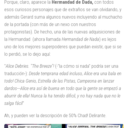
Porque, claro, aparece la
Hermandad de Dada,
con todos
esos curiosos personajes que de extraños se van olvidando, y
además Gerard suma algunos nuevos incluyendo al muchacho
de la portada (con más de un nexo con nuestros
protagonistas). De hecho, una de las nuevas adquisiciones de
la Hermandad (ahora llamada
Hermandad de Nada
) es lejos
uno de los mejores superpoderes que puedan existir, que si se
lo perdió, se lo dejo aquí:
"
Alice Debries. "The Breeze"!
(-"la cómo si nada" podría ser una
traducción-):
Desde temprana edad incluso, Alice era una bala en
todo! Chica Genio, Estrella de las Pistas, Campeona en lanzar
dardos---Alice era así de buena en todo que la gente se empezó a
aburrir de ella! Nunca la ha tenido dificil, y no hay nada que no le
salga fácil
"
Ah, y pueden ver la descripción de 50% Chad! Delirante.