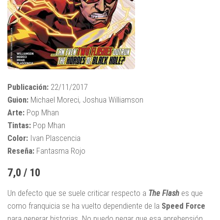
Publicación:
22/11/2017
Guion:
Michael Moreci, Joshua Williamson
Arte:
Pop Mhan
Tintas:
Pop Mhan
Color:
Ivan Plascencia
Reseña:
Fantasma Rojo
7,0 / 10
Un defecto que se suele criticar respecto a
The Flash
es que
como franquicia se ha vuelto dependiente de la
Speed Force
para generar historias. No puedo negar que esa aprehensión