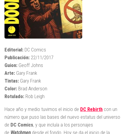
Editorial:
DC Comics
Publicación:
22/11/2017
Guion:
Geoff Johns
Arte:
Gary Frank
Tintas:
Gary Frank
Color:
Brad Anderson
Rotulado:
Rob Leigh
Hace año y medio tuvimos el inicio de
DC Rebirth
con un
número que puso las bases del nuevo estatus del universo
de
DC Comics
, y que incluía a los personajes
de
Watchmen
desde el fondo. Hoy se da el inicio de la