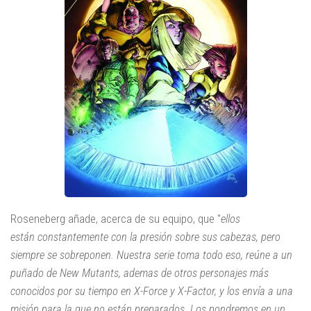
Roseneberg añade, acerca de su equipo, que "
ellos
están constantemente con la presión sobre sus cabezas, pero
siempre se sobreponen. Nuestra serie toma todo eso, reúne a un
puñado de New Mutants, ademas de otros personajes más
conocidos por su tiempo en X-Force y X-Factor, y los envía a una
misión para la que no están preparados. Los pondremos en un