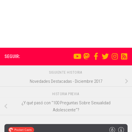
SEGUIR:
SIGUIENTE HISTORIA
Novedades Destacadas - Diciembre 2017
HISTORIA PREVIA
¿Y qué pasó con "100 Preguntas Sobre Sexualidad
Adolescente"?