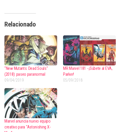
Relacionado
"New Mutants: Dead Souls"
MR Marvel 181 - ¡Súbete al EVA,
(2018): paseo paranormal
Parker!
09/04/2019
05/09/2018
Marvel anuncia nuevo equipo
creativo para "Astonishing X-