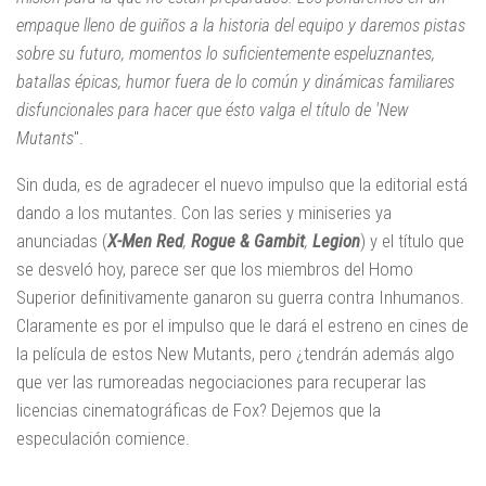
empaque lleno de guiños a la historia del equipo y daremos pistas
sobre su futuro, momentos lo suficientemente espeluznantes,
batallas épicas, humor fuera de lo común y dinámicas familiares
disfuncionales para hacer que ésto valga el título de 'New
Mutants
".
Sin duda, es de agradecer el nuevo impulso que la editorial está
dando a los mutantes. Con las series y miniseries ya
anunciadas (
X-Men Red
,
Rogue & Gambit
,
Legion
) y el título que
se desveló hoy, parece ser que los miembros del Homo
Superior definitivamente ganaron su guerra contra Inhumanos.
Claramente es por el impulso que le dará el estreno en cines de
la película de estos New Mutants, pero ¿tendrán además algo
que ver las rumoreadas negociaciones para recuperar las
licencias cinematográficas de Fox? Dejemos que la
especulación comience.