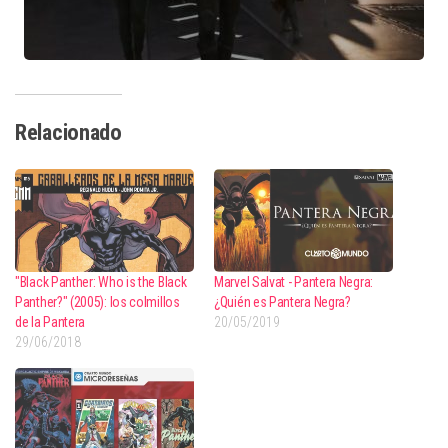
Relacionado
"Black Panther: Who is the Black
Marvel Salvat - Pantera Negra:
Panther?" (2005): los colmillos
¿Quién es Pantera Negra?
de la Pantera
20/05/2019
29/06/2018