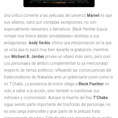
Una crítica corriente a las películas del universo
Marvel
es que
sus villanos, salvo por contadas excepciones, no son
especialmente relevantes o llamativos.
Black Panther
busca
romper esa tónica dando sensibilidades distintas a sus
antagonistas.
Andy Serkis
ofrece una interpretación en la que
se nota que lo pasó muy bien durante la grabación, mientras
que
Michael B. Jordan
provee un villano más serio, pero
cool
.
Los personajes de ambos complementan lo ya mencionado
respecto de temas políticos, reflejando las consecuencias del
tradicionalismo de Wakanda ante un gobernante joven como lo
es T’Challa. La presencia de estos obliga a
Black Panther
no
solo a saltar a la acción, sino también a cuestionar sus
métodos y cosmovisión. Aunque la muerte del Rey
T’Chaka
sigue siendo parte importante del trasfondo del personaje, no
es una carga inamovible y gran parte de la película trata