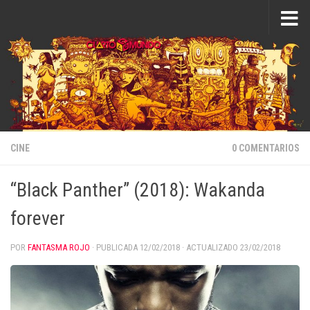
Saltar al contenido
CINE
0 COMENTARIOS
“Black Panther” (2018): Wakanda
forever
POR
FANTASMA ROJO
· PUBLICADA
12/02/2018
· ACTUALIZADO
23/02/2018