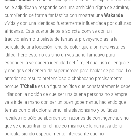
se le adjudican y responde con una ambición digna de admirar,
cumpliendo de forma fantástica con mostrar una
Wakanda
vívida y con una identidad fuertemente influenciada por culturas
africanas. Esta suerte de paraíso
sci-fi
convive con un
tradicionalismo tribalista de fantasía, proveyendo así a la
película de una locación llena de color que a primera vista es
idílica. Pero esto no es sino un vestuario llamativo para
esconder la verdadera identidad del film, el cual usa el lenguaje
y códigos del género de superhéroes para hablar de política. Lo
anterior no resulta pretencioso o chabacano precisamente
porque
T’Challa
es un figura política que constantemente debe
lidiar con la noción de que ser una buena persona no siempre
va a ir de la mano con ser un buen gobernante, haciendo que
temas como el colonialismo, el aislacionismo y políticas
raciales no sólo se aborden por razones de contingencia, sino
que se encuentran en el núcleo mismo de la narrativa de la
película, siendo especialmente interesante que no