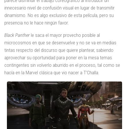
parece disminuir el trabajo coreográfico al introducir un
innecesario nivel de confusión visual en lugar de transmitir
dinamismo. No es algo exclusivo de esta película, pero su
presencia no le hace ningún favor.
Black Panther
le saca el mayor provecho posible al
microcosmos en que se desenvuelve y no se va en medias
tintas respecto del discurso que quiere plantear, sabiendo
aprovechar su oportunidad para poner en la mesa temas
contingentes sin volverlo aburrido en el proceso, tal como se
hacía en la Marvel clásica que vio nacer a T’Challa.