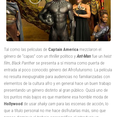
Tal como las películas de
Captain America
mezclaron el
género de “capas” con un
thriller
político y
Ant-Man
fue un
heist
film
,
Black Panther
se presenta a sí misma como puerta de
entrada al poco conocido género del Afrofuturismo. La película
no resulta inexpugnable para audiencias no familiarizadas con
elementos de la cultura afro y en general hace un buen trabajo
presentando un género distinto al gran público. Quizá uno de
los puntos más bajos es que mantiene esa horrible moda de
Hollywood
de usar
shaky cam
para las escenas de acción, lo
que a título personal no me hace disfrutarlas más, sino que