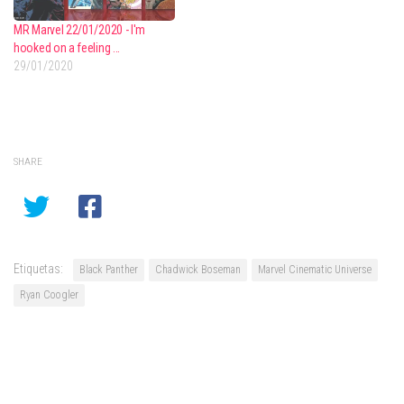
MR Marvel 22/01/2020 - I'm
hooked on a feeling ...
29/01/2020
SHARE
Etiquetas:
Black Panther
Chadwick Boseman
Marvel Cinematic Universe
Ryan Coogler