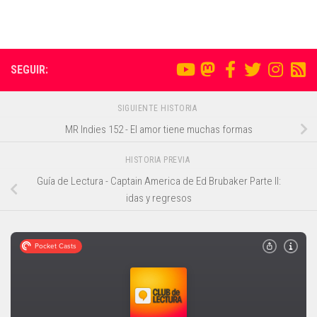
SEGUIR:
SIGUIENTE HISTORIA
MR Indies 152 - El amor tiene muchas formas
HISTORIA PREVIA
Guía de Lectura - Captain America de Ed Brubaker Parte II:
idas y regresos