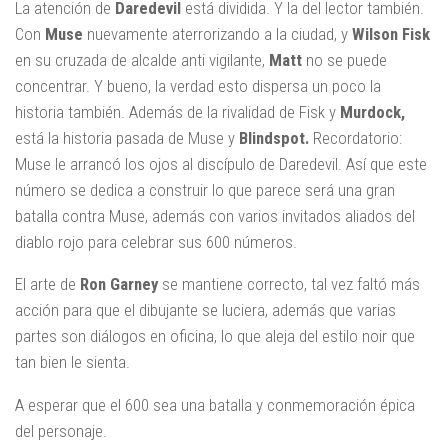
La atención de
Daredevil
está dividida. Y la del lector también.
Con
Muse
nuevamente aterrorizando a la ciudad, y
Wilson Fisk
en su cruzada de alcalde anti vigilante,
Matt
no se puede
concentrar. Y bueno, la verdad esto dispersa un poco la
historia también. Además de la rivalidad de Fisk y
Murdock,
está la historia pasada de Muse y
Blindspot.
Recordatorio:
Muse le arrancó los ojos al discípulo de Daredevil. Así que este
número se dedica a construir lo que parece será una gran
batalla contra Muse, además con varios invitados aliados del
diablo rojo para celebrar sus 600 números.
El arte de
Ron Garney
se mantiene correcto, tal vez faltó más
acción para que el dibujante se luciera, además que varias
partes son diálogos en oficina, lo que aleja del estilo noir que
tan bien le sienta.
A esperar que el 600 sea una batalla y conmemoración épica
del personaje.