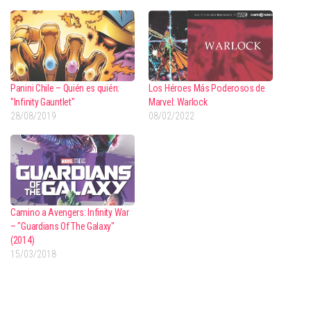
Panini Chile – Quién es quién:
Los Héroes Más Poderosos de
"Infinity Gauntlet"
Marvel: Warlock
28/08/2019
08/02/2022
Camino a Avengers: Infinity War
– "Guardians Of The Galaxy"
(2014)
15/03/2018