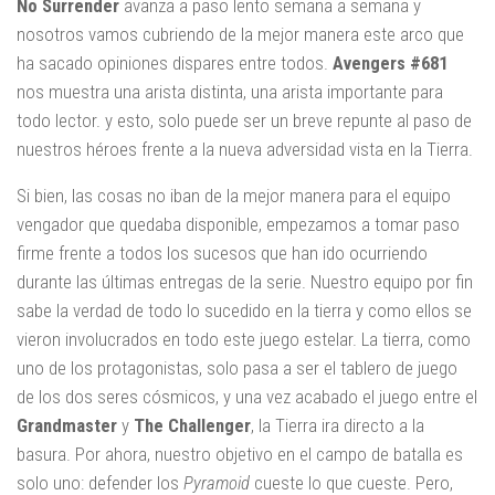
No Surrender
avanza a paso lento semana a semana y
nosotros vamos cubriendo de la mejor manera este arco que
ha sacado opiniones dispares entre todos.
Avengers #681
nos muestra una arista distinta, una arista importante para
todo lector. y esto, solo puede ser un breve repunte al paso de
nuestros héroes frente a la nueva adversidad vista en la Tierra.
Si bien, las cosas no iban de la mejor manera para el equipo
vengador que quedaba disponible, empezamos a tomar paso
firme frente a todos los sucesos que han ido ocurriendo
durante las últimas entregas de la serie. Nuestro equipo por fin
sabe la verdad de todo lo sucedido en la tierra y como ellos se
vieron involucrados en todo este juego estelar. La tierra, como
uno de los protagonistas, solo pasa a ser el tablero de juego
de los dos seres cósmicos, y una vez acabado el juego entre el
Grandmaster
y
The Challenger
, la Tierra ira directo a la
basura. Por ahora, nuestro objetivo en el campo de batalla es
solo uno: defender los
Pyramoid
cueste lo que cueste. Pero,