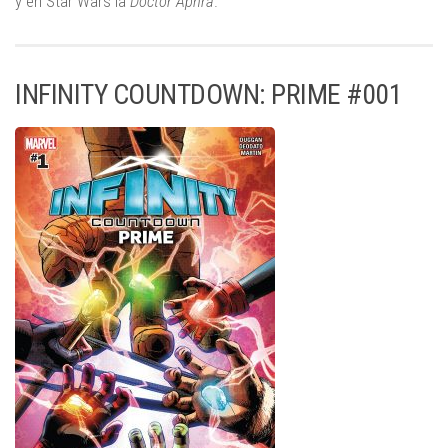
y en Star Wars la
Doctor Aphra
.
INFINITY COUNTDOWN: PRIME #001