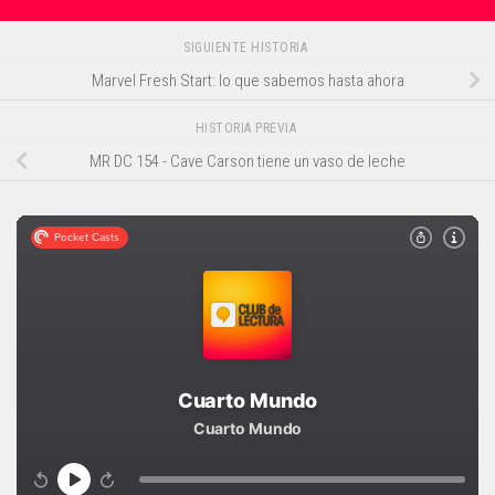
SIGUIENTE HISTORIA
Marvel Fresh Start: lo que sabemos hasta ahora
HISTORIA PREVIA
MR DC 154 - Cave Carson tiene un vaso de leche