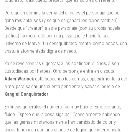
Pero quien domina la gema del alma es el personaje que se
gana mis aplausos (y sé que se ganará los tuyos también).
Desde que “crearon” a este personaje (con su propia novela
gráfica) ha mostrado ser una pieza que le hacía falta al
universo de Marvel. Un desequilibrado mental como pocos, una
criatura atormentada digna de miedo.
Ya se revelaron las 6 gemas; 3 las sostienen villanos, 3 son
custodiadas por héroes. Otro personaje entra en disputa,
Adam Warlock
está buscando las gemas, especialmente la del
alma, para saldar una cuenta pendiente y salvar el pellejo de
Kang el Conquistador
.
En líneas generales el número fue muy bueno. Emocionante,
fluido. Espero que la cosa siga así. Especialmente sabiendo
que las gemas misteriosamente han cambiado de color y
ahora funcionan con una especie de lógica que interconecta