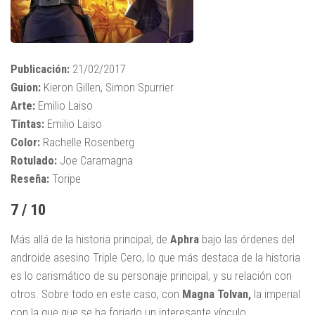
Publicación:
21/02/2017
Guion:
Kieron Gillen, Simon Spurrier
Arte:
Emilio Laiso
Tintas:
Emilio Laiso
Color:
Rachelle Rosenberg
Rotulado:
Joe Caramagna
Reseña:
Toripe
7 / 10
Más allá de la historia principal, de
Aphra
bajo las órdenes del
androide asesino Triple Cero, lo que más destaca de la historia
es lo carismático de su personaje principal, y su relación con
otros. Sobre todo en este caso, con
Magna Tolvan,
la imperial
con la que que se ha forjado un interesante vínculo.