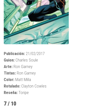
Publicación:
21/02/2017
Guion:
Charles Soule
Arte:
Ron Garney
Tintas:
Ron Garney
Color:
Matt Milla
Rotulado:
Clayton Cowles
Reseña:
Toripe
7 / 10