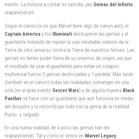
evento. La historia a contar es sencilla, ¡las
Gemas del Infinito
reaparecieron!
Según el canon (si es que
Marvel
tiene algo de canon aún), el
Captain America
y los
Illuminati
destruyeron las gemas y el
guantelete tratando de repeler la casi inevitable colisión de la
Tierra de otro universo contra la Tierra de nuestros héroes. Las
gemas no tienen poder fuera de su universo de origen, así que
el resultado de usar el guantelete para evitar un colapso
multiversal fueron 5 gemas destrozadas y 1 perdida. Más tarde
(también en el canon) todas las realidades convergen en una
sola (en el gran evento
Secret Wars
) y de alguna manera
Black
Panther
se hace con un guantelete que aún funciona en medio
del desastre y lo reconstruye todo con la gema de la realidad.
Punto…y seguido.
En una nueva realidad, de a poco las gemas han ido
reapareciendo. Tal y como lo vimos en
Marvel Legacy
,