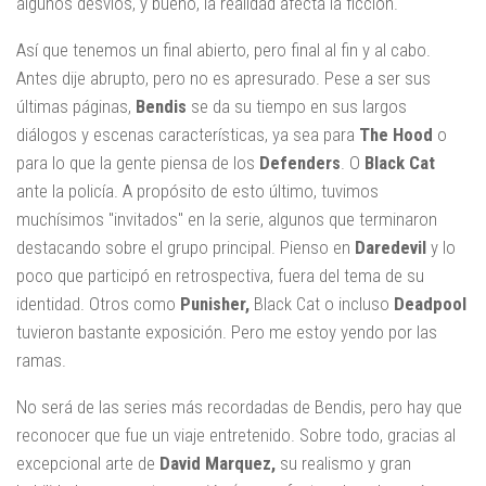
algunos desvíos, y bueno, la realidad afecta la ficción.
Así que tenemos un final abierto, pero final al fin y al cabo.
Antes dije abrupto, pero no es apresurado. Pese a ser sus
últimas páginas,
Bendis
se da su tiempo en sus largos
diálogos y escenas características, ya sea para
The Hood
o
para lo que la gente piensa de los
Defenders
. O
Black Cat
ante la policía. A propósito de esto último, tuvimos
muchísimos "invitados" en la serie, algunos que terminaron
destacando sobre el grupo principal. Pienso en
Daredevil
y lo
poco que participó en retrospectiva, fuera del tema de su
identidad. Otros como
Punisher,
Black Cat o incluso
Deadpool
tuvieron bastante exposición. Pero me estoy yendo por las
ramas.
No será de las series más recordadas de Bendis, pero hay que
reconocer que fue un viaje entretenido. Sobre todo, gracias al
excepcional arte de
David Marquez,
su realismo y gran