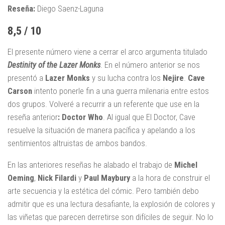
Reseña:
Diego Saenz-Laguna
8,5 / 10
El presente número viene a cerrar el arco argumenta titulado
Destinity of the Lazer Monks
. En el número anterior se nos
presentó a
Lazer Monks
y su lucha contra los
Nejire
.
Cave
Carson
intento ponerle fin a una guerra milenaria entre estos
dos grupos. Volveré a recurrir a un referente que use en la
reseña anterior
: Doctor Who
. Al igual que El Doctor, Cave
resuelve la situación de manera pacífica y apelando a los
sentimientos altruistas de ambos bandos.
En las anteriores reseñas he alabado el trabajo de
Michel
Oeming
,
Nick Filardi
y
Paul Maybury
a la hora de construir el
arte secuencia y la estética del cómic. Pero también debo
admitir que es una lectura desafiante, la explosión de colores y
las viñetas que parecen derretirse son difíciles de seguir. No lo