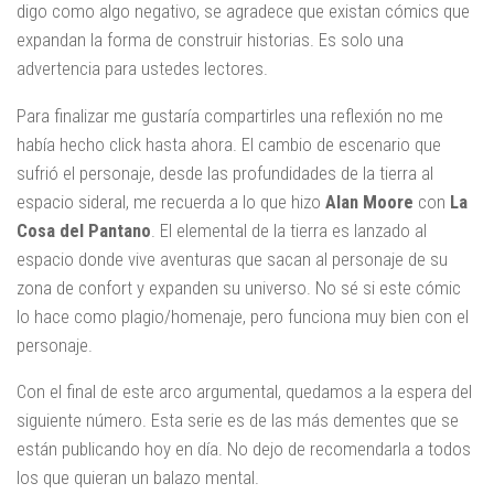
digo como algo negativo, se agradece que existan cómics que
expandan la forma de construir historias. Es solo una
advertencia para ustedes lectores.
Para finalizar me gustaría compartirles una reflexión no me
había hecho click hasta ahora. El cambio de escenario que
sufrió el personaje, desde las profundidades de la tierra al
espacio sideral, me recuerda a lo que hizo
Alan Moore
con
La
Cosa del Pantano
. El elemental de la tierra es lanzado al
espacio donde vive aventuras que sacan al personaje de su
zona de confort y expanden su universo. No sé si este cómic
lo hace como plagio/homenaje, pero funciona muy bien con el
personaje.
Con el final de este arco argumental, quedamos a la espera del
siguiente número. Esta serie es de las más dementes que se
están publicando hoy en día. No dejo de recomendarla a todos
los que quieran un balazo mental.