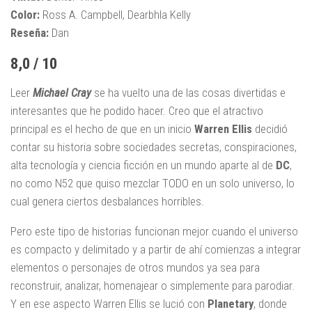
Color:
Ross A. Campbell, Dearbhla Kelly
Reseña:
Dan
8,0 / 10
Leer
Michael Cray
se ha vuelto una de las cosas divertidas e
interesantes que he podido hacer. Creo que el atractivo
principal es el hecho de que en un inicio
Warren Ellis
decidió
contar su historia sobre sociedades secretas, conspiraciones,
alta tecnología y ciencia ficción en un mundo aparte al de
DC
,
no como N52 que quiso mezclar TODO en un solo universo, lo
cual genera ciertos desbalances horribles.
Pero este tipo de historias funcionan mejor cuando el universo
es compacto y delimitado y a partir de ahí comienzas a integrar
elementos o personajes de otros mundos ya sea para
reconstruir, analizar, homenajear o simplemente para parodiar.
Y en ese aspecto Warren Ellis se lució con
Planetary
, donde