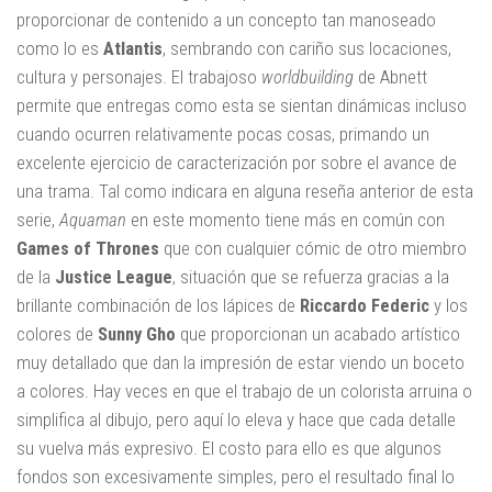
proporcionar de contenido a un concepto tan manoseado
como lo es
Atlantis
, sembrando con cariño sus locaciones,
cultura y personajes. El trabajoso
worldbuilding
de Abnett
permite que entregas como esta se sientan dinámicas incluso
cuando ocurren relativamente pocas cosas, primando un
excelente ejercicio de caracterización por sobre el avance de
una trama. Tal como indicara en alguna reseña anterior de esta
serie,
Aquaman
en este momento tiene más en común con
Games of Thrones
que con cualquier cómic de otro miembro
de la
Justice League
, situación que se refuerza gracias a la
brillante combinación de los lápices de
Riccardo Federic
y los
colores de
Sunny Gho
que proporcionan un acabado artístico
muy detallado que dan la impresión de estar viendo un boceto
a colores. Hay veces en que el trabajo de un colorista arruina o
simplifica al dibujo, pero aquí lo eleva y hace que cada detalle
su vuelva más expresivo. El costo para ello es que algunos
fondos son excesivamente simples, pero el resultado final lo