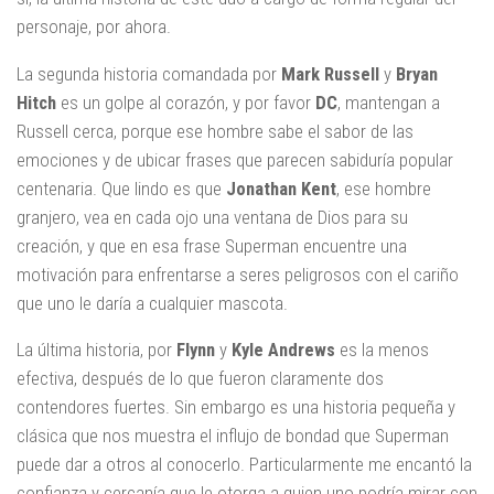
personaje, por ahora.
La segunda historia comandada por
Mark Russell
y
Bryan
Hitch
es un golpe al corazón, y por favor
DC
, mantengan a
Russell cerca, porque ese hombre sabe el sabor de las
emociones y de ubicar frases que parecen sabiduría popular
centenaria. Que lindo es que
Jonathan Kent
, ese hombre
granjero, vea en cada ojo una ventana de Dios para su
creación, y que en esa frase Superman encuentre una
motivación para enfrentarse a seres peligrosos con el cariño
que uno le daría a cualquier mascota.
La última historia, por
Flynn
y
Kyle Andrews
es la menos
efectiva, después de lo que fueron claramente dos
contendores fuertes. Sin embargo es una historia pequeña y
clásica que nos muestra el influjo de bondad que Superman
puede dar a otros al conocerlo. Particularmente me encantó la
confianza y cercanía que le otorga a quien uno podría mirar con