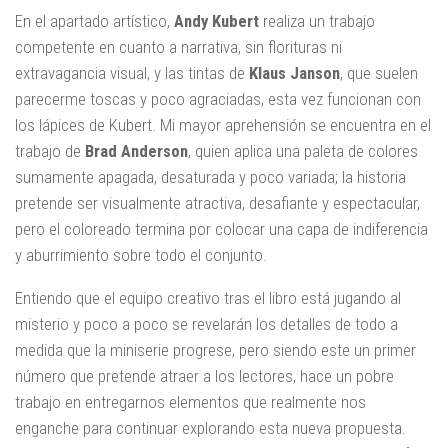
En el apartado artístico,
Andy Kubert
realiza un trabajo
competente en cuanto a narrativa, sin florituras ni
extravagancia visual, y las tintas de
Klaus Janson
, que suelen
parecerme toscas y poco agraciadas, esta vez funcionan con
los lápices de Kubert. Mi mayor aprehensión se encuentra en el
trabajo de
Brad Anderson
, quien aplica una paleta de colores
sumamente apagada, desaturada y poco variada; la historia
pretende ser visualmente atractiva, desafiante y espectacular,
pero el coloreado termina por colocar una capa de indiferencia
y aburrimiento sobre todo el conjunto.
Entiendo que el equipo creativo tras el libro está jugando al
misterio y poco a poco se revelarán los detalles de todo a
medida que la miniserie progrese, pero siendo este un primer
número que pretende atraer a los lectores, hace un pobre
trabajo en entregarnos elementos que realmente nos
enganche para continuar explorando esta nueva propuesta.