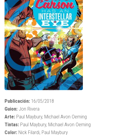
Publicación:
16/05/2018
Guion:
Jon Rivera
Arte:
Paul Maybury, Michael Avon Oeming
Tintas:
Paul Maybury, Michael Avon Oeming
Color:
Nick Filardi, Paul Maybury