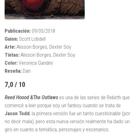
Publicación:
09/05/2018
Guion:
Scott Lobdell
Arte:
Alisson Borges, Dexter Soy
Tintas:
Alisson Borges, Dexter Soy
Color:
Veronica Gandini
Reseña:
Dan
7,0 / 10
Reed Hoood &The Outlaws
es una de las series de Rebirth que
comencé a leer porque soy un fanboy cuando se trata de
Jason Todd
, la primera versión fue un tanto cuestionable (por
no decir mala), pero esta nueva versión realmente ha dado un
giro en cuanto a temática, personajes y escenarios.