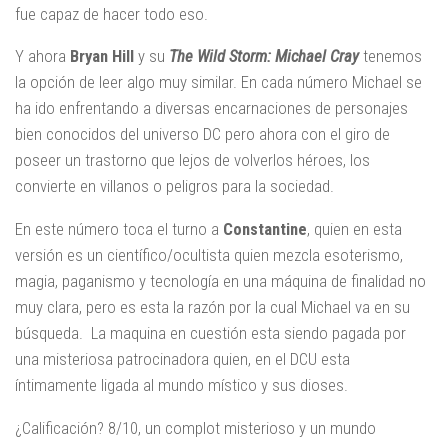
fue capaz de hacer todo eso.
Y ahora
Bryan Hill
y su
The Wild Storm: Michael Cray
tenemos
la opción de leer algo muy similar. En cada número Michael se
ha ido enfrentando a diversas encarnaciones de personajes
bien conocidos del universo DC pero ahora con el giro de
poseer un trastorno que lejos de volverlos héroes, los
convierte en villanos o peligros para la sociedad.
En este número toca el turno a
Constantine
, quien en esta
versión es un científico/ocultista quien mezcla esoterismo,
magia, paganismo y tecnología en una máquina de finalidad no
muy clara, pero es esta la razón por la cual Michael va en su
búsqueda. La maquina en cuestión esta siendo pagada por
una misteriosa patrocinadora quien, en el DCU esta
íntimamente ligada al mundo místico y sus dioses.
¿Calificación? 8/10, un complot misterioso y un mundo