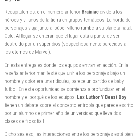
Recapitulemos: en el numero anterior
Brainiac
divide a los
héroes y villanos de la tierra en grupos temáticos. La horda de
personajes viaja junto al súper villano rumbo a su planeta natal,
Colu. Al llegar se enteran que el lugar está a punto de ser
destruido por un súper dios (sospechosamente parecidos a
los eternos de Marvel).
En esta entrega es donde los equipos entran en acción. En la
reseña anterior manifesté que unir a los personajes bajo un
nombre y color era una ridiculez, parece un partido de baby
futbol. En esta oportunidad se comienza a profundizar en el
nombre y el porqué de los equipos.
Lex Luthor Y Beast Boy
tienen un debate sobre el concepto entropía que parece escrito
por un alumno de primer año de universidad que lleva dos
clases de filosofía I.
Dicho sea eso, las interacciones entre los personajes está bien