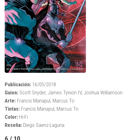
Publicación:
16/05/2018
Guion:
Scott Snyder, James Tynion IV, Joshua Williamson
Arte:
Francis Manapul, Marcus To
Tintas:
Francis Manapul, Marcus To
Color:
Hi-Fi
Reseña:
Diego Saenz-Laguna
6 / 10