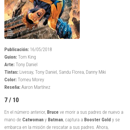
Publicación:
16/05/2018
Guion:
Tom King
Arte:
Tony Daniel
Tintas:
Livesay, Tony Daniel, Sandu Florea, Danny Miki
Color:
Tomeu Morey
Reseña:
Aaron Martínez
7 / 10
En el número anterior,
Bruce
ve morir a sus padres de nuevo a
mano de
Catwoman
y
Batman
, captura a
Booster Gold
y se
embarca en la misión de rescatar a sus padres. Ahora,