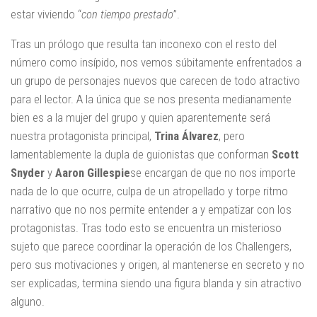
estar viviendo “
con tiempo prestado
”.
Tras un prólogo que resulta tan inconexo con el resto del
número como insípido, nos vemos súbitamente enfrentados a
un grupo de personajes nuevos que carecen de todo atractivo
para el lector. A la única que se nos presenta medianamente
bien es a la mujer del grupo y quien aparentemente será
nuestra protagonista principal,
Trina Álvarez
, pero
lamentablemente la dupla de guionistas que conforman
Scott
Snyder
y
Aaron Gillespie
se encargan de que no nos importe
nada de lo que ocurre, culpa de un atropellado y torpe ritmo
narrativo que no nos permite entender a y empatizar con los
protagonistas. Tras todo esto se encuentra un misterioso
sujeto que parece coordinar la operación de los Challengers,
pero sus motivaciones y origen, al mantenerse en secreto y no
ser explicadas, termina siendo una figura blanda y sin atractivo
alguno.