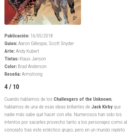
Publicación:
16/05/2018
Guion:
Aaron Gillespie, Scott Snyder
Arte:
Andy Kubert
Tintas:
Klaus Janson
Color:
Brad Anderson
Reseña:
Armstrong
4 / 10
Cuando hablamos de los
Challengers of the Unknown
,
hablamos de una de esas ideas brillantes de
Jack Kirby
que
nadie más sabe qué hacer con ella. Numerosos han sido los
intentos por sacarles provecho tanto a los personajes como al
concepto tras este ecléctico grupo, pero en un mundo repleto