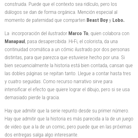
construida. Puede que el contexto sea ridículo, pero los
diálogos se dan de forma orgánica. Mención especial al
momento de paternidad que comparten
Beast Boy
y
Lobo.
La incorporación del ilustrador
Marco To
, quien colabora con
Manapaul
, pasa desapercibida .Hi-Fi, el colorista, da una
continuidad cromática a un cómic ilustrado por dos personas
distintas, para que parezca que estuviese hecho por una. Si
bien secuencialmente la historia está bien contada, cansan que
las dobles páginas se repitan tanto. Llegue a contar hasta tres
y cuatro seguidas. Como recurso narrativo sirve para
intensificar el efecto que quiere lograr el dibujo, pero si se usa
demasiado pierde la gracia.
Hay que admitir que la serie repunto desde su primer número.
Hay que admitir que la historia es más parecida a la de un juego
de video que a la de un comic, pero puede que en las próximas
dos entregas salga algo interesante.