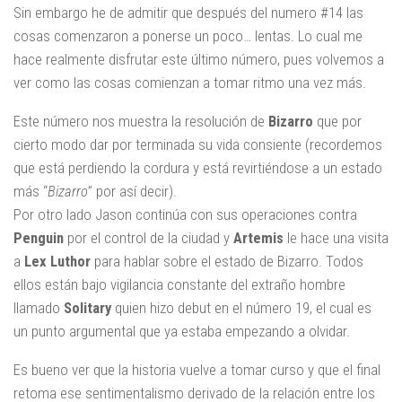
Sin embargo he de admitir que después del numero #14 las
cosas comenzaron a ponerse un poco… lentas. Lo cual me
hace realmente disfrutar este último número, pues volvemos a
ver como las cosas comienzan a tomar ritmo una vez más.
Este número nos muestra la resolución de
Bizarro
que por
cierto modo dar por terminada su vida consiente (recordemos
que está perdiendo la cordura y está revirtiéndose a un estado
más “
Bizarro
” por así decir).
Por otro lado Jason continúa con sus operaciones contra
Penguin
por el control de la ciudad y
Artemis
le hace una visita
a
Lex Luthor
para hablar sobre el estado de Bizarro. Todos
ellos están bajo vigilancia constante del extraño hombre
llamado
Solitary
quien hizo debut en el número 19, el cual es
un punto argumental que ya estaba empezando a olvidar.
Es bueno ver que la historia vuelve a tomar curso y que el final
retoma ese sentimentalismo derivado de la relación entre los