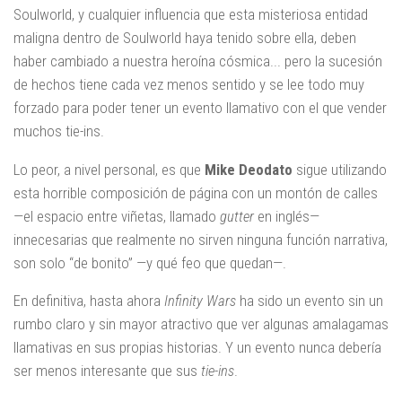
Soulworld, y cualquier influencia que esta misteriosa entidad
maligna dentro de Soulworld haya tenido sobre ella, deben
haber cambiado a nuestra heroína cósmica... pero la sucesión
de hechos tiene cada vez menos sentido y se lee todo muy
forzado para poder tener un evento llamativo con el que vender
muchos tie-ins.
Lo peor, a nivel personal, es que
Mike Deodato
sigue utilizando
esta horrible composición de página con un montón de calles
—el espacio entre viñetas, llamado
gutter
en inglés—
innecesarias que realmente no sirven ninguna función narrativa,
son solo “de bonito” —y qué feo que quedan—.
En definitiva, hasta ahora
Infinity Wars
ha sido un evento sin un
rumbo claro y sin mayor atractivo que ver algunas amalagamas
llamativas en sus propias historias. Y un evento nunca debería
ser menos interesante que sus
tie-ins
.