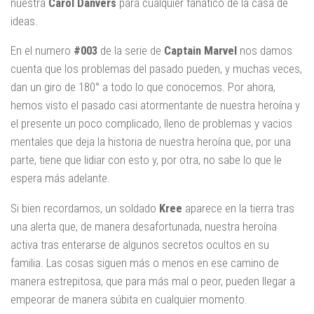
nuestra
Carol Danvers
para cualquier fanático de la casa de
ideas.
En el numero
#003
de la serie de
Captain Marvel
nos damos
cuenta que los problemas del pasado pueden, y muchas veces,
dan un giro de 180° a todo lo que conocemos. Por ahora,
hemos visto el pasado casi atormentante de nuestra heroína y
el presente un poco complicado, lleno de problemas y vacios
mentales que deja la historia de nuestra heroína que, por una
parte, tiene que lidiar con esto y, por otra, no sabe lo que le
espera más adelante.
Si bien recordamos, un soldado
Kree
aparece en la tierra tras
una alerta que, de manera desafortunada, nuestra heroína
activa tras enterarse de algunos secretos ocultos en su
familia. Las cosas siguen más o menos en ese camino de
manera estrepitosa, que para más mal o peor, pueden llegar a
empeorar de manera súbita en cualquier momento.