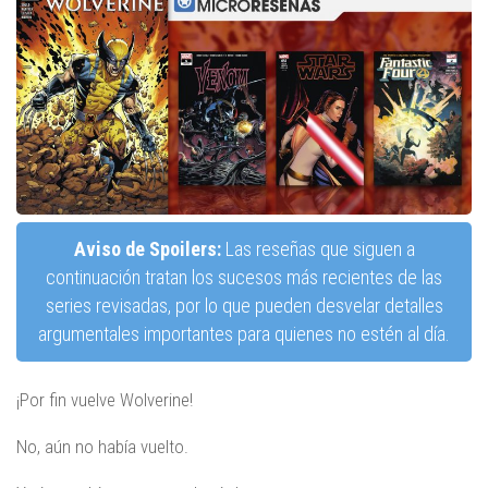
Aviso de Spoilers:
Las reseñas que siguen a
continuación tratan los sucesos más recientes de las
series revisadas, por lo que pueden desvelar detalles
argumentales importantes para quienes no estén al día.
¡Por fin vuelve Wolverine!
No, aún no había vuelto.