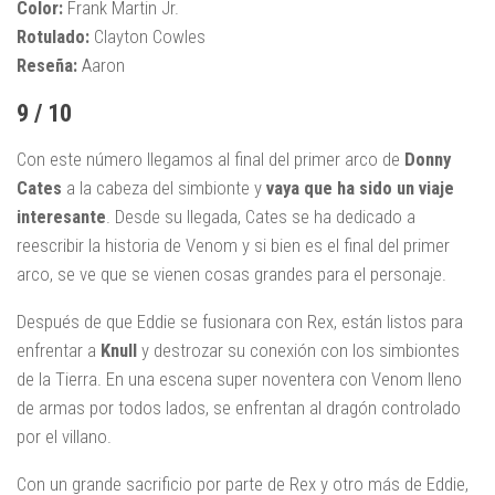
Color:
Frank Martin Jr.
Rotulado:
Clayton Cowles
Reseña:
Aaron
9 / 10
Con este número llegamos al final del primer arco de
Donny
Cates
a la cabeza del simbionte y
vaya que ha sido un viaje
interesante
. Desde su llegada, Cates se ha dedicado a
reescribir la historia de Venom y si bien es el final del primer
arco, se ve que se vienen cosas grandes para el personaje.
Después de que Eddie se fusionara con Rex, están listos para
enfrentar a
Knull
y destrozar su conexión con los simbiontes
de la Tierra. En una escena super noventera con Venom lleno
de armas por todos lados, se enfrentan al dragón controlado
por el villano.
Con un grande sacrificio por parte de Rex y otro más de Eddie,