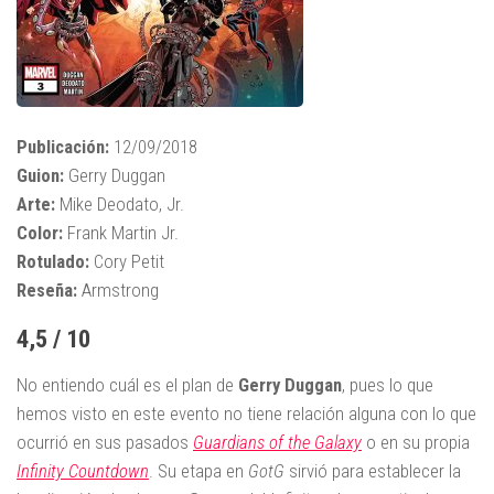
Publicación:
12/09/2018
Guion:
Gerry Duggan
Arte:
Mike Deodato, Jr.
Color:
Frank Martin Jr.
Rotulado:
Cory Petit
Reseña:
Armstrong
4,5 / 10
No entiendo cuál es el plan de
Gerry Duggan
, pues lo que
hemos visto en este evento no tiene relación alguna con lo que
ocurrió en sus pasados
Guardians of the Galaxy
o en su propia
Infinity Countdown
. Su etapa en
GotG
sirvió para establecer la