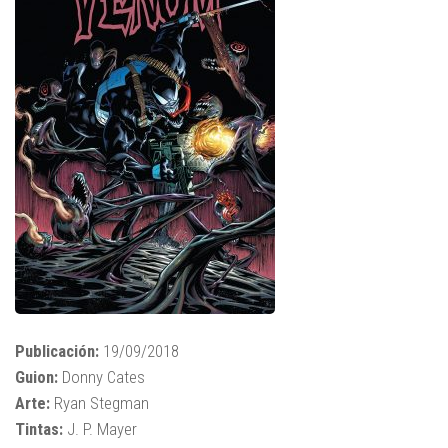
Publicación:
19/09/2018
Guion:
Donny Cates
Arte:
Ryan Stegman
Tintas:
J. P. Mayer