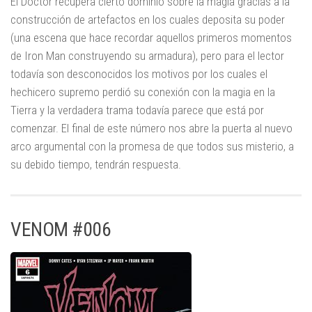
El Doctor recupera cierto dominio sobre la magia gracias a la
construcción de artefactos en los cuales deposita su poder
(una escena que hace recordar aquellos primeros momentos
de Iron Man construyendo su armadura), pero para el lector
todavía son desconocidos los motivos por los cuales el
hechicero supremo perdió su conexión con la magia en la
Tierra y la verdadera trama todavía parece que está por
comenzar. El final de este número nos abre la puerta al nuevo
arco argumental con la promesa de que todos sus misterio, a
su debido tiempo, tendrán respuesta.
VENOM #006