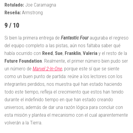
Rotulado:
Joe Caramagna
Reseña:
Armstrong
9 / 10
Si bien la primera entrega de
Fantastic Four
auguraba el regreso
del equipo completo a las pistas, aún nos faltaba saber qué
había ocurrido con
Reed
,
Sue
,
Franklin
,
Valeria
y el resto de la
Future Foundation
. Realmente, el primer número bien pudo ser
un número de
Marvel 2-In-One
, porque este sí que se siente
como un buen punto de partida: reúne a los lectores con los
integrantes perdidos, nos muestra qué han estado haciendo
todo este tiempo, refleja el crecimiento que estos han tenido
durante el indefinido tiempo en que han estado creando
universos, además de dar una razón lógica para concluir con
esta misión y plantea el mecanismo con el cual aparentemente
volverán a la Tierra.