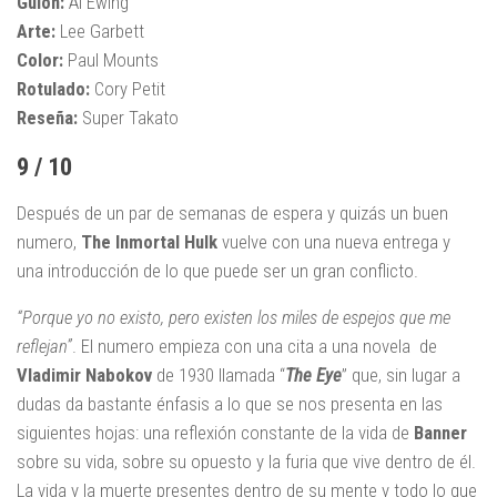
Guion:
Al Ewing
Arte:
Lee Garbett
Color:
Paul Mounts
Rotulado:
Cory Petit
Reseña:
Super Takato
9 / 10
Después de un par de semanas de espera y quizás un buen
numero,
The Inmortal Hulk
vuelve con una nueva entrega y
una introducción de lo que puede ser un gran conflicto.
“Porque yo no existo, pero existen los miles de espejos que me
reflejan”
. El numero empieza con una cita a una novela de
Vladimir Nabokov
de 1930 llamada “
The Eye
” que, sin lugar a
dudas da bastante énfasis a lo que se nos presenta en las
siguientes hojas: una reflexión constante de la vida de
Banner
sobre su vida, sobre su opuesto y la furia que vive dentro de él.
La vida y la muerte presentes dentro de su mente y todo lo que