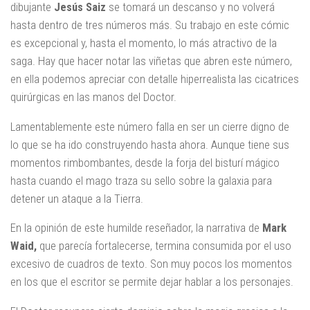
dibujante
Jesús Saiz
se tomará un descanso y no volverá
hasta dentro de tres números más. Su trabajo en este cómic
es excepcional y, hasta el momento, lo más atractivo de la
saga. Hay que hacer notar las viñetas que abren este número,
en ella podemos apreciar con detalle hiperrealista las cicatrices
quirúrgicas en las manos del Doctor.
Lamentablemente este número falla en ser un cierre digno de
lo que se ha ido construyendo hasta ahora. Aunque tiene sus
momentos rimbombantes, desde la forja del bisturí mágico
hasta cuando el mago traza su sello sobre la galaxia para
detener un ataque a la Tierra.
En la opinión de este humilde reseñador, la narrativa de
Mark
Waid,
que parecía fortalecerse, termina consumida por el uso
excesivo de cuadros de texto. Son muy pocos los momentos
en los que el escritor se permite dejar hablar a los personajes.