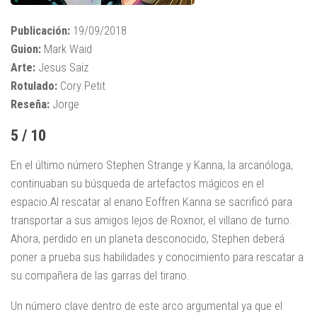
Publicación:
19/09/2018
Guion:
Mark Waid
Arte:
Jesus Saiz
Rotulado:
Cory Petit
Reseña:
Jorge
5 / 10
En el último número Stephen Strange y Kanna, la arcanóloga,
continuaban su búsqueda de artefactos mágicos en el
espacio.Al rescatar al enano Eoffren Kanna se sacrificó para
transportar a sus amigos lejos de Roxnor, el villano de turno.
Ahora, perdido en un planeta desconocido, Stephen deberá
poner a prueba sus habilidades y conocimiento para rescatar a
su compañera de las garras del tirano.
Un número clave dentro de este arco argumental ya que el