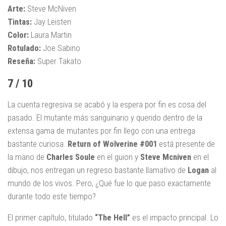
Arte:
Steve McNiven
Tintas:
Jay Leisten
Color:
Laura Martin
Rotulado:
Joe Sabino
Reseña:
Super Takato
7 / 10
La cuenta regresiva se acabó y la espera por fin es cosa del
pasado. El mutante más sanguinario y querido dentro de la
extensa gama de mutantes por fin llego con una entrega
bastante curiosa.
Return of Wolverine #001
está presente de
la mano de
Charles Soule
en el guion y
Steve Mcniven
en el
dibujo, nos entregan un regreso bastante llamativo de
Logan
al
mundo de los vivos. Pero, ¿Qué fue lo que paso exactamente
durante todo este tiempo?
El primer capítulo, titulado
“The Hell”
es el impacto principal. Lo