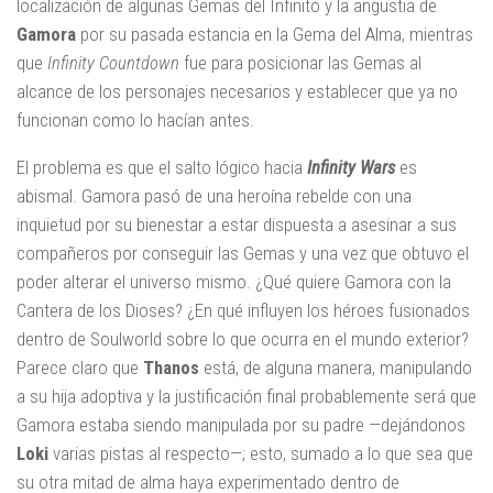
localización de algunas Gemas del Infinito y la angustia de
Gamora
por su pasada estancia en la Gema del Alma, mientras
que
Infinity Countdown
fue para posicionar las Gemas al
alcance de los personajes necesarios y establecer que ya no
funcionan como lo hacían antes.
El problema es que el salto lógico hacia
Infinity Wars
es
abismal. Gamora pasó de una heroína rebelde con una
inquietud por su bienestar a estar dispuesta a asesinar a sus
compañeros por conseguir las Gemas y una vez que obtuvo el
poder alterar el universo mismo. ¿Qué quiere Gamora con la
Cantera de los Dioses? ¿En qué influyen los héroes fusionados
dentro de Soulworld sobre lo que ocurra en el mundo exterior?
Parece claro que
Thanos
está, de alguna manera, manipulando
a su hija adoptiva y la justificación final probablemente será que
Gamora estaba siendo manipulada por su padre —dejándonos
Loki
varias pistas al respecto—; esto, sumado a lo que sea que
su otra mitad de alma haya experimentado dentro de