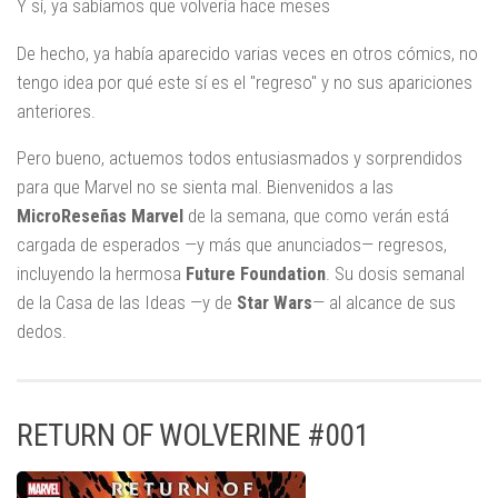
Y sí, ya sabíamos que volvería hace meses
De hecho, ya había aparecido varias veces en otros cómics, no
tengo idea por qué este sí es el "regreso" y no sus apariciones
anteriores.
Pero bueno, actuemos todos entusiasmados y sorprendidos
para que Marvel no se sienta mal. Bienvenidos a las
MicroReseñas Marvel
de la semana, que como verán está
cargada de esperados —y más que anunciados— regresos,
incluyendo la hermosa
Future Foundation
. Su dosis semanal
de la Casa de las Ideas —y de
Star Wars
— al alcance de sus
dedos.
RETURN OF WOLVERINE #001