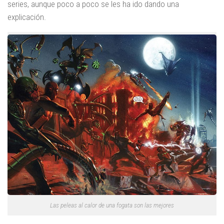
series, aunque poco a poco se les ha ido dando una
explicación.
Las peleas al calor de una fogata son las mejores