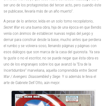
ser uno de los protagonistas del tercer acto, pero cuando éste
se publicase, llevaría más de un año muerto".
A pesar de lo anterior, leída en un solo tomo recopilatorio,
Secret War
es una buena obra, hija de una época en que Bendis
venía con ánimos de establecer nuevas reglas del juego y
derruir para construir desde la base, mucho antes que perdiera
el rumbo y se volviera soso, llenando páginas y páginas con
esos diálogos que son marca de la casa del guionista. Ya sea
te guste o no el escritor, no se puede negar que ésta obra es
uno de los engranajes sobre los que avanzó la "Era de la
Incertidumbre" marveliana, aquella comprendida entre
Secret
War / Avengers: Disassembled
y
Siege
. Y si además le lleva el
arte de Gabriele Dell´Otto, aún mejor.