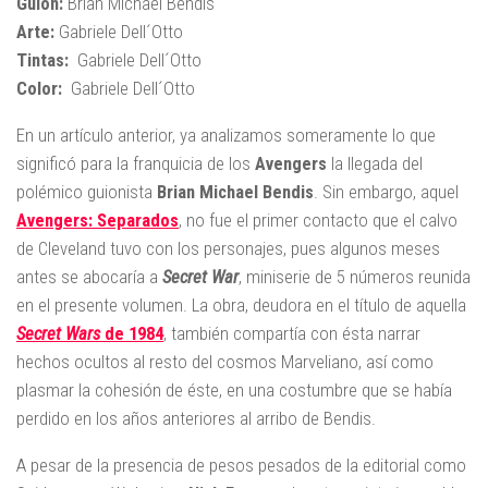
Guion:
Brian Michael Bendis
Arte:
Gabriele Dell´Otto
Tintas:
Gabriele Dell´Otto
Color:
Gabriele Dell´Otto
En un artículo anterior, ya analizamos someramente lo que
significó para la franquicia de los
Avengers
la llegada del
polémico guionista
Brian Michael Bendis
. Sin embargo, aquel
Avengers: Separados
, no fue el primer contacto que el calvo
de Cleveland tuvo con los personajes, pues algunos meses
antes se abocaría a
Secret War
, miniserie de 5 números reunida
en el presente volumen. La obra, deudora en el título de aquella
Secret Wars
de 1984
, también compartía con ésta narrar
hechos ocultos al resto del cosmos Marveliano, así como
plasmar la cohesión de éste, en una costumbre que se había
perdido en los años anteriores al arribo de Bendis.
A pesar de la presencia de pesos pesados de la editorial como