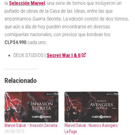
la
Selección Marvel
, una serie de tomos que incluyeron un
puñado de obras de la Casa de las Ideas, entre las que
encontramos
Guerra Secreta
. La edición constó de dos tomos,
que aún a día de hoy pueden encontrarse en diversas
comiquerías nacionales, con precios que bordean los
CLP$4.990
cada uno.
DEUX STUDIOS |
Secret War I & II
Relacionado
Marvel Salvat – Invasión Secreta
Marvel Salvat - Nuevos Avengers:
24/06/2019
La Fuga