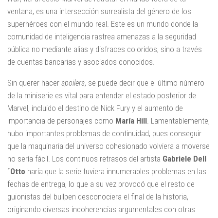
ventana, es una intersección surrealista del género de los
superhéroes con el mundo real. Este es un mundo donde la
comunidad de inteligencia rastrea amenazas a la seguridad
pública no mediante alias y disfraces coloridos, sino a través
de cuentas bancarias y asociados conocidos.
Sin querer hacer
spoilers
, se puede decir que el último número
de la miniserie es vital para entender el estado posterior de
Marvel, incluido el destino de Nick Fury y el aumento de
importancia de personajes como
María Hill
. Lamentablemente,
hubo importantes problemas de continuidad, pues conseguir
que la maquinaria del universo cohesionado volviera a moverse
no sería fácil. Los continuos retrasos del artista
Gabriele Dell
´Otto
haría que la serie tuviera innumerables problemas en las
fechas de entrega, lo que a su vez provocó que el resto de
guionistas del bullpen desconociera el final de la historia,
originando diversas incoherencias argumentales con otras