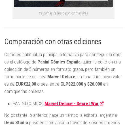
Ya no hay respeto por los mayores
Comparación con otras ediciones
Como es habitual, la principal alternativa para conseguir la obra
es el catálogo de
Panini Cómics España
, quien la editó en una
colección de 5 números en formato grapa, pero también un
tomo parte de su línea
Marvel Deluxe
, en tapa dura, cuyo valor
es de
EUR€22,00
o sea, entre
CLP$22.000 y $26.000
en
comiquerías chilenas.
PANINI COMICS|
Marvel Deluxe - Secret War
No obstante lo anterior, hace un tiempo la editorial argentina
Deux Studio
puso en circulación a través de kioscos chilenos