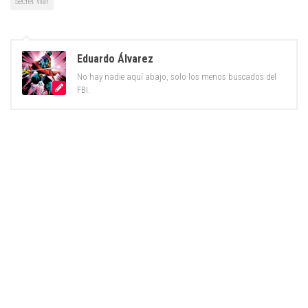
Secret War
Eduardo Álvarez
No hay nadie aquí abajo, solo los menos buscados del
FBI.