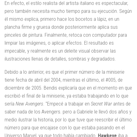
En efecto, el estilo realista del artista italiano es espectacular,
pero también necesita mucho tiempo para su ejecución. Según
él mismo explica, primero hace los bocetos a lápiz, en un
plancha firme y gruesa donde posteriormente aplica sus
pinceles de pintura. Finalmente, retoca con computador para
limpiar las imágenes, o aplicar efectos. El resultado es
impecable, y realmente es un deleite visual observar las
ilustraciones llenas de detalles, sombras y degradados.
Debido a lo anterior, es que el primer número de la miniserie
tiene fecha de abril del 2004, mientras el último, el #005, de
diciembre de 2005. Bendis explicaría que en el momento en que
escribió el final de la miniserie, ya estaba trabajando en lo que
sería
New Avengers
. "Empecé a trabajar en
Secret War
antes de
saber nada de los Avengers. pero a Gabriele le llevó dos años y
medio ilustrar la historia, por lo que tuve que reescribir el último
número para que encajase con lo que estaba pasando en el
Universo Marvel, ya que todo había cambiado.
Hawkeye
iba a