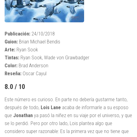
Publicación:
24/10/2018
Guion:
Brian Michael Bendis
Arte:
Ryan Sook
Tintas:
Ryan Sook, Wade von Grawbadger
Color:
Brad Anderson
Reseña:
Oscar Cayul
8.0 / 10
Este número es curioso. En parte no debería gustarme tanto,
después de todo,
Lois Lane
acaba de informarle a su esposo
que
Jonathan
ya pasó la niñez en su viaje por el universo, y que
se lo perdió. Pero por otro lado, Lois plantea algo que
considero super razonable: Es la primera vez que no tiene que