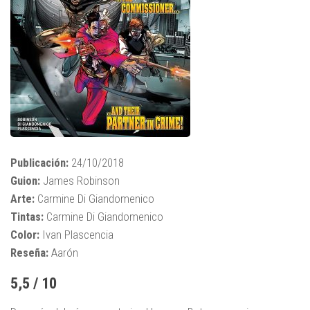
Publicación:
24/10/2018
Guion:
James Robinson
Arte:
Carmine Di Giandomenico
Tintas:
Carmine Di Giandomenico
Color:
Ivan Plascencia
Reseña:
Aarón
5,5 / 10