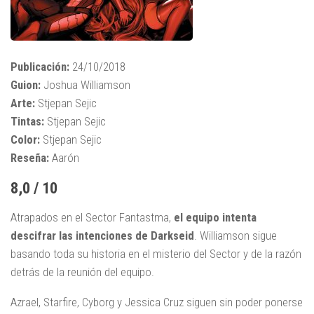
Publicación:
24/10/2018
Guion:
Joshua Williamson
Arte:
Stjepan Sejic
Tintas:
Stjepan Sejic
Color:
Stjepan Sejic
Reseña:
Aarón
8,0 / 10
Atrapados en el Sector Fantastma,
el equipo intenta
descifrar las intenciones de Darkseid
. Williamson sigue
basando toda su historia en el misterio del Sector y de la razón
detrás de la reunión del equipo.
Azrael, Starfire, Cyborg y Jessica Cruz siguen sin poder ponerse