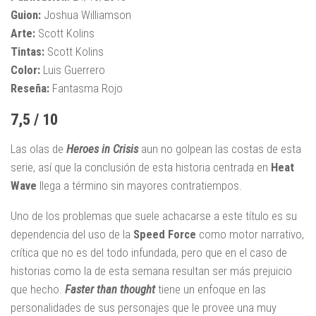
Guion:
Joshua Williamson
Arte:
Scott Kolins
Tintas:
Scott Kolins
Color:
Luis Guerrero
Reseña:
Fantasma Rojo
7,5 / 10
Las olas de
Heroes in Crisis
aun no golpean las costas de esta
serie, así que la conclusión de esta historia centrada en
Heat
Wave
llega a término sin mayores contratiempos.
Uno de los problemas que suele achacarse a este título es su
dependencia del uso de la
Speed Force
como motor narrativo,
crítica que no es del todo infundada, pero que en el caso de
historias como la de esta semana resultan ser más prejuicio
que hecho.
Faster than thought
tiene un enfoque en las
personalidades de sus personajes que le provee una muy