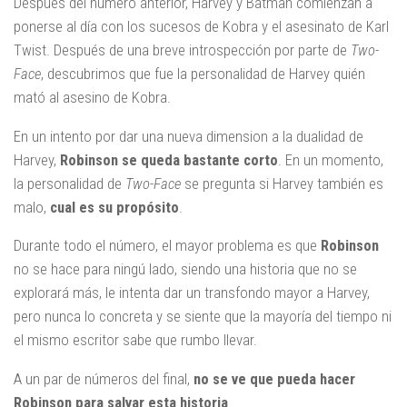
Después del número anterior, Harvey y Batman comienzan a
ponerse al día con los sucesos de Kobra y el asesinato de Karl
Twist. Después de una breve introspección por parte de
Two-
Face
, descubrimos que fue la personalidad de Harvey quién
mató al asesino de Kobra.
En un intento por dar una nueva dimension a la dualidad de
Harvey,
Robinson se queda bastante corto
. En un momento,
la personalidad de
Two-Face
se pregunta si Harvey también es
malo,
cual es su propósito
.
Durante todo el número, el mayor problema es que
Robinson
no se hace para ningú lado, siendo una historia que no se
explorará más, le intenta dar un transfondo mayor a Harvey,
pero nunca lo concreta y se siente que la mayoría del tiempo ni
el mismo escritor sabe que rumbo llevar.
A un par de números del final,
no se ve que pueda hacer
Robinson para salvar esta historia
.