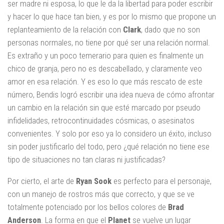
ser madre ni esposa, lo que le da la libertad para poder escribir
y hacer lo que hace tan bien, y es por lo mismo que propone un
replanteamiento de la relación con
Clark
, dado que no son
personas normales, no tiene por qué ser una relación normal.
Es extraño y un poco temerario para quien es finalmente un
chico de granja, pero no es descabellado, y claramente veo
amor en esa relación. Y es eso lo que más rescato de este
número, Bendis logró escribir una idea nueva de cómo afrontar
un cambio en la relación sin que esté marcado por pseudo
infidelidades, retrocontinuidades cósmicas, o asesinatos
convenientes. Y solo por eso ya lo considero un éxito, incluso
sin poder justificarlo del todo, pero ¿qué relación no tiene ese
tipo de situaciones no tan claras ni justificadas?
Por cierto, el arte de
Ryan Sook
es perfecto para el personaje,
con un manejo de rostros más que correcto, y que se ve
totalmente potenciado por los bellos colores de
Brad
Anderson
. La forma en que el
Planet
se vuelve un lugar