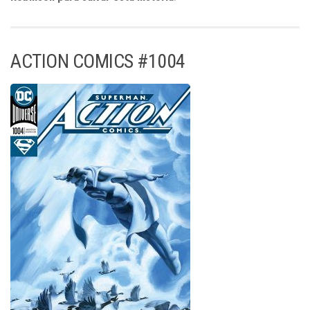
ACTION COMICS #1004