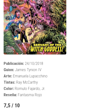
Publicación:
24/10/2018
Guion:
James Tynion IV
Arte:
Emanuela Lupacchino
Tintas:
Ray McCarthy
Color:
Romulo Fajardo, Jr.
Reseña:
Fantasma Rojo
7,5 / 10