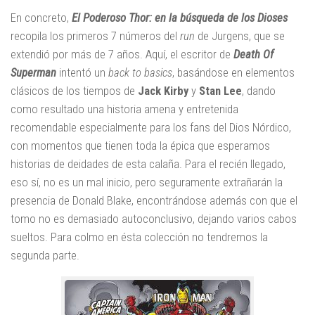
En concreto,
El Poderoso Thor: en la búsqueda de los Dioses
recopila los primeros 7 números del
run
de Jurgens, que se
extendió por más de 7 años. Aquí, el escritor de
Death Of
Superman
intentó un
back to basics
, basándose en elementos
clásicos de los tiempos de
Jack Kirby
y
Stan Lee
, dando
como resultado una historia amena y entretenida
recomendable especialmente para los fans del Dios Nórdico,
con momentos que tienen toda la épica que esperamos
historias de deidades de esta calaña. Para el recién llegado,
eso sí, no es un mal inicio, pero seguramente extrañarán la
presencia de Donald Blake, encontrándose además con que el
tomo no es demasiado autoconclusivo, dejando varios cabos
sueltos. Para colmo en ésta colección no tendremos la
segunda parte.