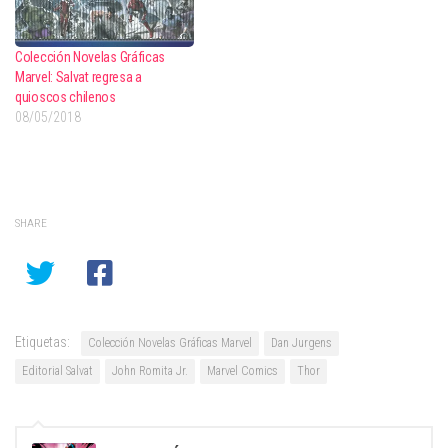
Colección Novelas Gráficas
Marvel: Salvat regresa a
quioscos chilenos
08/05/2018
SHARE
Etiquetas:
Colección Novelas Gráficas Marvel
Dan Jurgens
Editorial Salvat
John Romita Jr.
Marvel Comics
Thor