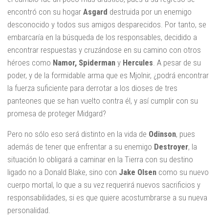
encontró con su hogar
Asgard
destruida por un enemigo
desconocido y todos sus amigos desparecidos. Por tanto, se
embarcaría en la búsqueda de los responsables, decidido a
encontrar respuestas y cruzándose en su camino con otros
héroes como
Namor, Spiderman
y
Hercules
. A pesar de su
poder, y de la formidable arma que es Mjolnir, ¿podrá encontrar
la fuerza suficiente para derrotar a los dioses de tres
panteones que se han vuelto contra él, y así cumplir con su
promesa de proteger Midgard?
Pero no sólo eso será distinto en la vida de
Odinson
, pues
además de tener que enfrentar a su enemigo
Destroyer
, la
situación lo obligará a caminar en la Tierra con su destino
ligado no a Donald Blake, sino con
Jake Olsen
como su nuevo
cuerpo mortal, lo que a su vez requerirá nuevos sacrificios y
responsabilidades, si es que quiere acostumbrarse a su nueva
personalidad.