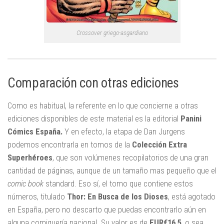
Crossover griego-asgardiano
Comparación con otras ediciones
Como es habitual, la referente en lo que concierne a otras
ediciones disponibles de este material es la editorial
Panini
Cómics España.
Y en efecto, la etapa de Dan Jurgens
podemos encontrarla en tomos de la
Colección Extra
Superhéroes
, que son volúmenes recopilatorios de una gran
cantidad de páginas, aunque de un tamaño mas pequeño que el
comic book
standard. Eso sí, el tomo que contiene estos
números, titulado
Thor: En Busca de los Dioses
, está agotado
en España, pero no descarto que puedas encontrarlo aún en
alguna comiquería nacional. Su valor es de
EUR€16.5
, o sea,