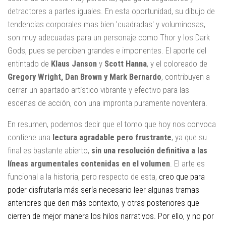
detractores a partes iguales. En esta oportunidad, su dibujo de
tendencias corporales mas bien 'cuadradas' y voluminosas,
son muy adecuadas para un personaje como Thor y los Dark
Gods, pues se perciben grandes e imponentes. El aporte del
entintado de
Klaus Janson
y
Scott Hanna
, y el coloreado de
Gregory Wright, Dan Brown y Mark Bernardo
, contribuyen a
cerrar un apartado artístico vibrante y efectivo para las
escenas de acción, con una impronta puramente noventera.
En resumen, podemos decir que el tomo que hoy nos convoca
contiene una
lectura agradable pero frustrante
, ya que su
final es bastante abierto,
sin una resolución definitiva a las
líneas argumentales contenidas en el volumen
. El arte es
funcional a la historia, pero respecto de esta,
creo que para
poder disfrutarla más sería necesario leer algunas tramas
anteriores que den más contexto, y otras posteriores que
cierren de mejor manera los hilos narrativos. Por ello, y no por