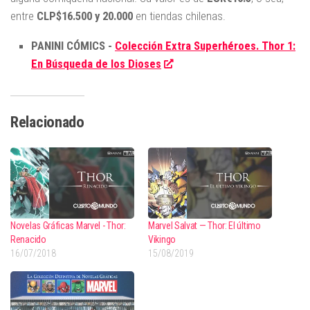
entre
CLP$16.500 y 20.000
en tiendas chilenas.
PANINI CÓMICS -
Colección Extra Superhéroes. Thor 1:
En Búsqueda de los Dioses
Relacionado
Novelas Gráficas Marvel - Thor:
Marvel Salvat — Thor: El último
Renacido
Vikingo
16/07/2018
15/08/2019