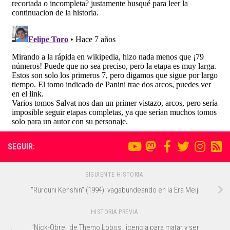
SEGUIR:
SIGUIENTE HISTORIA
"Rurouni Kenshin" (1994): vagabundeando en la Era Meiji
HISTORIA PREVIA
"Nick-Obre" de Themo Lobos: licencia para matar y ser