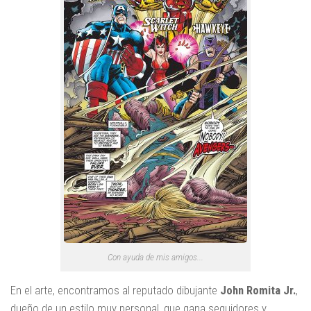
Con ayuda de mis amigos...
En el arte, encontramos al reputado dibujante
John Romita Jr.
,
dueño de un estilo muy personal, que gana seguidores y