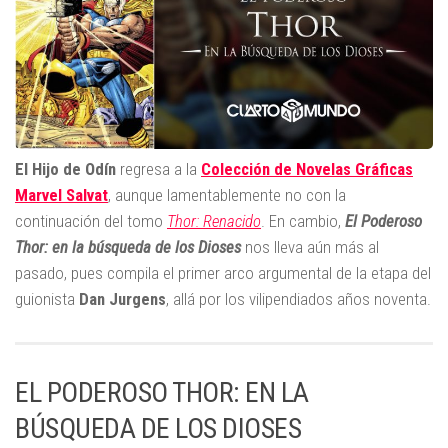
El Hijo de Odín
regresa a la
Colección de Novelas Gráficas
Marvel Salvat
, aunque lamentablemente no con la
continuación del tomo
Thor: Renacido
. En cambio,
El Poderoso
Thor: en la búsqueda de los Dioses
nos lleva aún más al
pasado, pues compila el primer arco argumental de la etapa del
guionista
Dan Jurgens
, allá por los vilipendiados años noventa.
EL PODEROSO THOR: EN LA
BÚSQUEDA DE LOS DIOSES