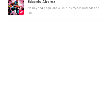
Eduardo Álvarez
No hay nadie aquí abajo, solo los menos buscados del
FBI.