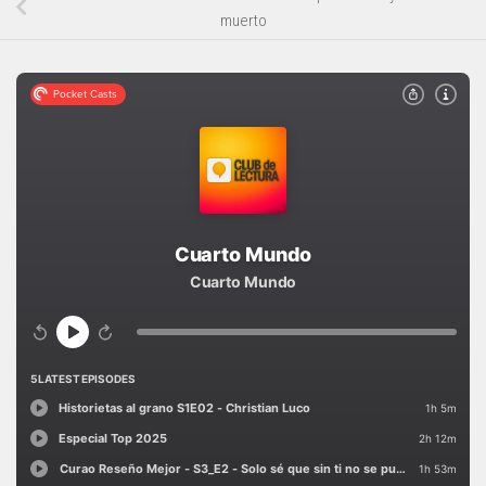
muerto