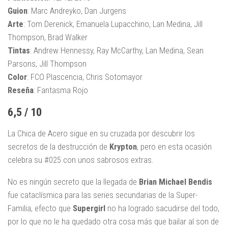
Guion
: Marc Andreyko, Dan Jurgens
Arte
: Tom Derenick, Emanuela Lupacchino, Lan Medina, Jill
Thompson, Brad Walker
Tintas
: Andrew Hennessy, Ray McCarthy, Lan Medina, Sean
Parsons, Jill Thompson
Color
: FCO Plascencia, Chris Sotomayor
Reseña
: Fantasma Rojo
6,5 / 10
La Chica de Acero sigue en su cruzada por descubrir los
secretos de la destrucción de
Krypton
, pero en esta ocasión
celebra su #025 con unos sabrosos extras.
No es ningún secreto que la llegada de
Brian Michael Bendis
fue cataclísmica para las series secundarias de la Super-
Familia, efecto que
Supergirl
no ha logrado sacudirse del todo,
por lo que no le ha quedado otra cosa más que bailar al son de