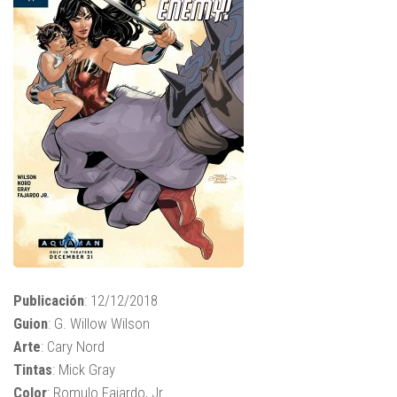
Publicación
: 12/12/2018
Guion
: G. Willow Wilson
Arte
: Cary Nord
Tintas
: Mick Gray
Color
: Romulo Fajardo, Jr.