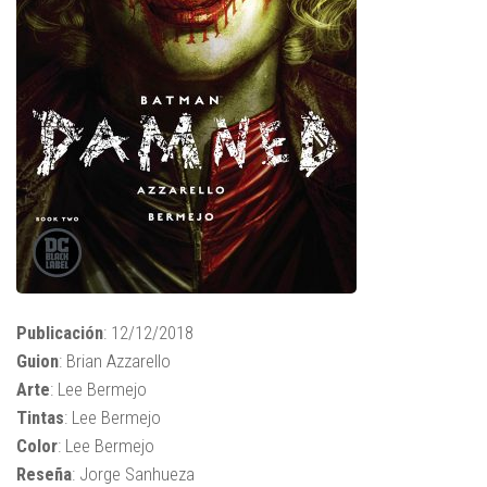
Publicación
: 12/12/2018
Guion
: Brian Azzarello
Arte
: Lee Bermejo
Tintas
: Lee Bermejo
Color
: Lee Bermejo
Reseña
: Jorge Sanhueza