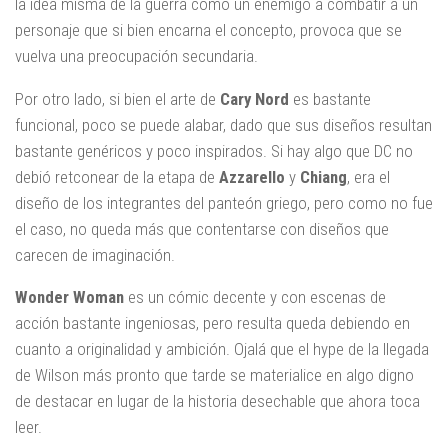
la idea misma de la guerra como un enemigo a combatir a un
personaje que si bien encarna el concepto, provoca que se
vuelva una preocupación secundaria.
Por otro lado, si bien el arte de
Cary Nord
es bastante
funcional, poco se puede alabar, dado que sus diseños resultan
bastante genéricos y poco inspirados. Si hay algo que DC no
debió retconear de la etapa de
Azzarello
y
Chiang
, era el
diseño de los integrantes del panteón griego, pero como no fue
el caso, no queda más que contentarse con diseños que
carecen de imaginación.
Wonder Woman
es un cómic decente y con escenas de
acción bastante ingeniosas, pero resulta queda debiendo en
cuanto a originalidad y ambición. Ojalá que el hype de la llegada
de Wilson más pronto que tarde se materialice en algo digno
de destacar en lugar de la historia desechable que ahora toca
leer.