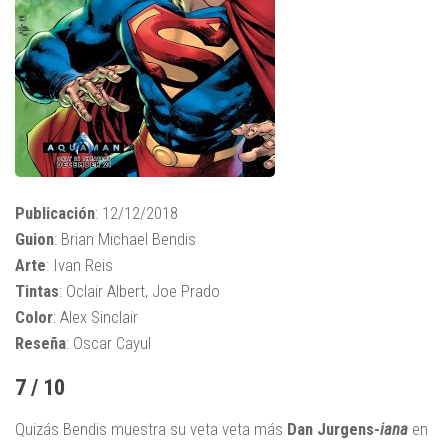
Publicación
: 12/12/2018
Guion
: Brian Michael Bendis
Arte
: Ivan Reis
Tintas
: Oclair Albert, Joe Prado
Color
: Alex Sinclair
Reseña
: Oscar Cayul
7 / 10
Quizás Bendis muestra su veta veta más
Dan Jurgens-
iana
en