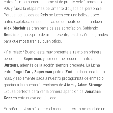
estos últimos números, como si de pronto volviéramos a los
90s y fuera la etapa más bellamente dibujada del personaje.
Porque los lápices de
Reis
se lucen con una belleza poco
antes explotada en secuencias de combate donde también
Alex Sinclair
es gran parte de esa apreciación. Sabiendo
Bendis
el gran equipo de arte presente, les dio viñetas grandes
para que mostrarán su buen oficio.
¿Y el relato? Bueno, está muy presente el relato en primera
persona de
Superman
, y por eso me recuerda tanto a
Jurgens
, además de la acción siempre presente. La lucha
entre
Rogol Zar
y
Superman
junto a
Zod
no daba para tanto
más, y sabiamente saca a nuestro protagonista de enmedio
gracias a las buenas intenciones de
Atom
y
Adam Strange
.
Excusa perfecta para ver la primera aparición de
Jonathan
Kent
en esta nueva continuidad.
Extrañare al
Jon
niño, pero al menos su rostro no es el de un