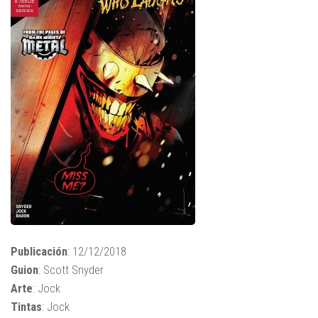
Publicación
: 12/12/2018
Guion
: Scott Snyder
Arte
: Jock
Tintas
: Jock