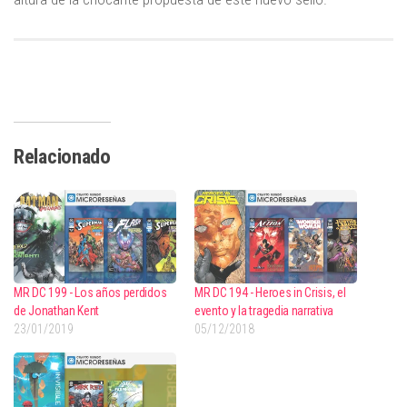
Relacionado
MR DC 199 - Los años perdidos
MR DC 194 - Heroes in Crisis, el
de Jonathan Kent
evento y la tragedia narrativa
23/01/2019
05/12/2018