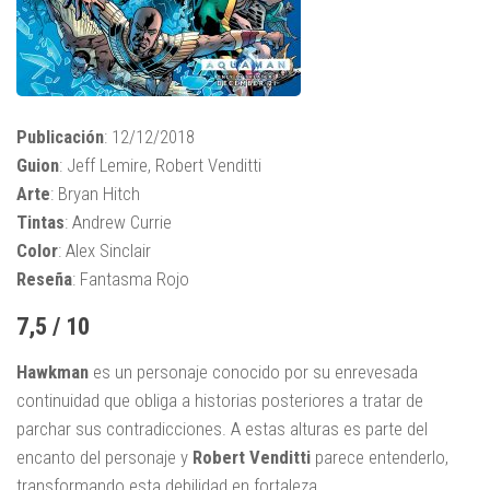
Publicación
: 12/12/2018
Guion
: Jeff Lemire, Robert Venditti
Arte
: Bryan Hitch
Tintas
: Andrew Currie
Color
: Alex Sinclair
Reseña
: Fantasma Rojo
7,5 / 10
Hawkman
es un personaje conocido por su enrevesada
continuidad que obliga a historias posteriores a tratar de
parchar sus contradicciones. A estas alturas es parte del
encanto del personaje y
Robert Venditti
parece entenderlo,
transformando esta debilidad en fortaleza.