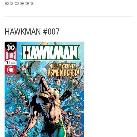
esta cabecera.
HAWKMAN #007