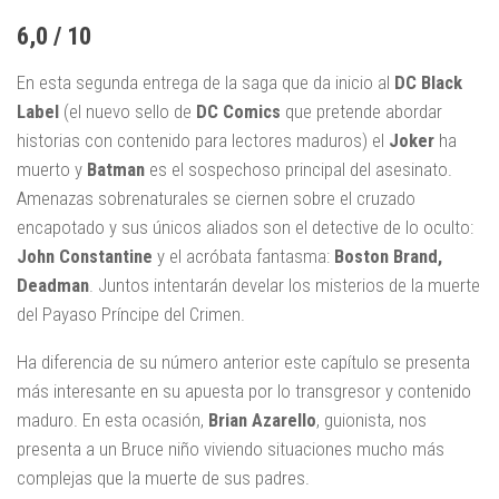
6,0 / 10
En esta segunda entrega de la saga que da inicio al
DC Black
Label
(el nuevo sello de
DC Comics
que pretende abordar
historias con contenido para lectores maduros) el
Joker
ha
muerto y
Batman
es el sospechoso principal del asesinato.
Amenazas sobrenaturales se ciernen sobre el cruzado
encapotado y sus únicos aliados son el detective de lo oculto:
John Constantine
y el acróbata fantasma:
Boston Brand,
Deadman
. Juntos intentarán develar los misterios de la muerte
del Payaso Príncipe del Crimen.
Ha diferencia de su número anterior este capítulo se presenta
más interesante en su apuesta por lo transgresor y contenido
maduro. En esta ocasión,
Brian Azarello
, guionista, nos
presenta a un Bruce niño viviendo situaciones mucho más
complejas que la muerte de sus padres.