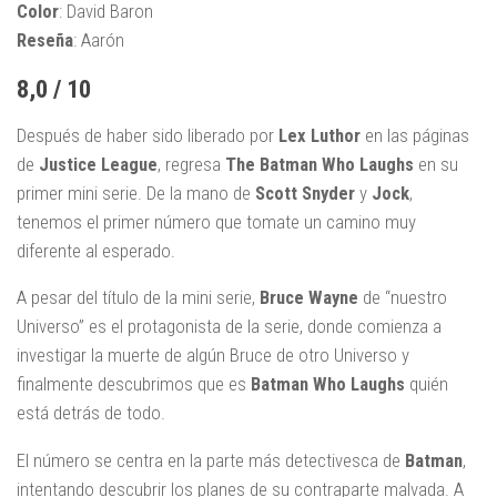
Color
: David Baron
Reseña
: Aarón
8,0 / 10
Después de haber sido liberado por
Lex Luthor
en las páginas
de
Justice League
, regresa
The Batman Who Laughs
en su
primer mini serie. De la mano de
Scott Snyder
y
Jock
,
tenemos el primer número que tomate un camino muy
diferente al esperado.
A pesar del título de la mini serie,
Bruce Wayne
de “nuestro
Universo” es el protagonista de la serie, donde comienza a
investigar la muerte de algún Bruce de otro Universo y
finalmente descubrimos que es
Batman Who Laughs
quién
está detrás de todo.
El número se centra en la parte más detectivesca de
Batman
,
intentando descubrir los planes de su contraparte malvada. A