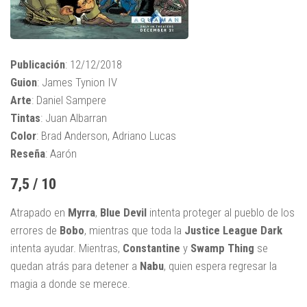
Publicación
: 12/12/2018
Guion
: James Tynion IV
Arte
: Daniel Sampere
Tintas
: Juan Albarran
Color
: Brad Anderson, Adriano Lucas
Reseña
: Aarón
7,5 / 10
Atrapado en
Myrra
,
Blue Devil
intenta proteger al pueblo de los
errores de
Bobo
, mientras que toda la
Justice League Dark
intenta ayudar. Mientras,
Constantine
y
Swamp Thing
se
quedan atrás para detener a
Nabu
, quien espera regresar la
magia a donde se merece.