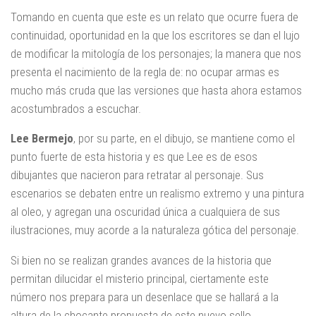
Tomando en cuenta que este es un relato que ocurre fuera de
continuidad, oportunidad en la que los escritores se dan el lujo
de modificar la mitología de los personajes; la manera que nos
presenta el nacimiento de la regla de: no ocupar armas es
mucho más cruda que las versiones que hasta ahora estamos
acostumbrados a escuchar.
Lee Bermejo
, por su parte, en el dibujo, se mantiene como el
punto fuerte de esta historia y es que Lee es de esos
dibujantes que nacieron para retratar al personaje. Sus
escenarios se debaten entre un realismo extremo y una pintura
al oleo, y agregan una oscuridad única a cualquiera de sus
ilustraciones, muy acorde a la naturaleza gótica del personaje.
Si bien no se realizan grandes avances de la historia que
permitan dilucidar el misterio principal, ciertamente este
número nos prepara para un desenlace que se hallará a la
altura de la chocante propuesta de este nuevo sello.