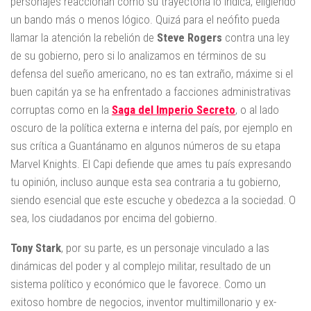
personajes reaccionan como su trayectoria lo indica, eligiendo
un bando más o menos lógico. Quizá para el neófito pueda
llamar la atención la rebelión de
Steve Rogers
contra una ley
de su gobierno, pero si lo analizamos en términos de su
defensa del sueño americano, no es tan extraño, máxime si el
buen capitán ya se ha enfrentado a facciones administrativas
corruptas como en la
Saga del Imperio Secreto
, o al lado
oscuro de la política externa e interna del país, por ejemplo en
sus crítica a Guantánamo en algunos números de su etapa
Marvel Knights. El Capi defiende que ames tu país expresando
tu opinión, incluso aunque esta sea contraria a tu gobierno,
siendo esencial que este escuche y obedezca a la sociedad. O
sea, los ciudadanos por encima del gobierno.
Tony Stark
, por su parte, es un personaje vinculado a las
dinámicas del poder y al complejo militar, resultado de un
sistema político y económico que le favorece. Como un
exitoso hombre de negocios, inventor multimillonario y ex-