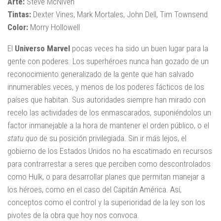
Arte:
Steve McNiven
Tintas:
Dexter Vines, Mark Mortales, John Dell, Tim Townsend
Color:
Morry Hollowell
El
Universo Marvel
pocas veces ha sido un buen lugar para la
gente con poderes. Los superhéroes nunca han gozado de un
reconocimiento generalizado de la gente que han salvado
innumerables veces, y menos de los poderes fácticos de los
países que habitan. Sus autoridades siempre han mirado con
recelo las actividades de los enmascarados, suponiéndolos un
factor inmanejable a la hora de mantener el orden público, o el
statu quo
de su posición privilegiada. Sin ir más lejos, el
gobierno de los Estados Unidos no ha escatimado en recursos
para contrarrestar a seres que perciben como descontrolados
como Hulk, o para desarrollar planes que permitan manejar a
los héroes, como en el caso del Capitán América. Así,
conceptos como el control y la superioridad de la ley son los
pivotes de la obra que hoy nos convoca.