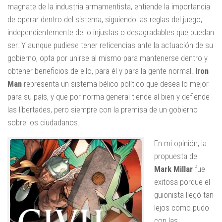
magnate de la industria armamentista, entiende la importancia
de operar dentro del sistema, siguiendo las reglas del juego,
independientemente de lo injustas o desagradables que puedan
ser. Y aunque pudiese tener reticencias ante la actuación de su
gobierno, opta por unirse al mismo para mantenerse dentro y
obtener beneficios de ello, para él y para la gente normal.
Iron
Man
representa un sistema bélico-político que desea lo mejor
para su país, y que por norma general tiende al bien y defiende
las libertades, pero siempre con la premisa de un gobierno
sobre los ciudadanos.
En mi opinión, la
propuesta de
Mark Millar
fue
exitosa porque el
guionista llegó tan
lejos como pudo
con las