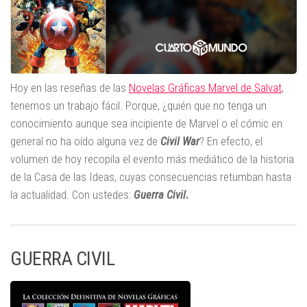
Hoy en las reseñas de las
Novelas Gráficas Marvel de Salvat
,
tenemos un trabajo fácil. Porque, ¿quién que no tenga un
conocimiento aunque sea incipiente de Marvel o el cómic en
general no ha oído alguna vez de
Civil War
? En efecto, el
volumen de hoy recopila el evento más mediático de la historia
de la Casa de las Ideas, cuyas consecuencias retumban hasta
la actualidad. Con ustedes:
Guerra Civil
.
GUERRA CIVIL