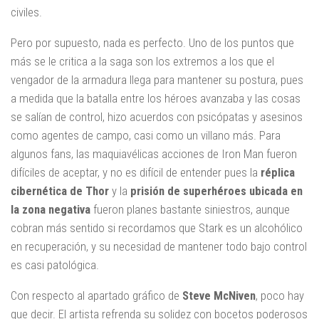
civiles.
Pero por supuesto, nada es perfecto. Uno de los puntos que
más se le critica a la saga son los extremos a los que el
vengador de la armadura llega para mantener su postura, pues
a medida que la batalla entre los héroes avanzaba y las cosas
se salían de control, hizo acuerdos con psicópatas y asesinos
como agentes de campo, casi como un villano más. Para
algunos fans, las maquiavélicas acciones de Iron Man fueron
difíciles de aceptar, y no es difícil de entender pues la
réplica
cibernética de Thor
y la
prisión de superhéroes ubicada en
la zona negativa
fueron planes bastante siniestros, aunque
cobran más sentido si recordamos que Stark es un alcohólico
en recuperación, y su necesidad de mantener todo bajo control
es casi patológica.
Con respecto al apartado gráfico de
Steve McNiven
, poco hay
que decir. El artista refrenda su solidez con bocetos poderosos