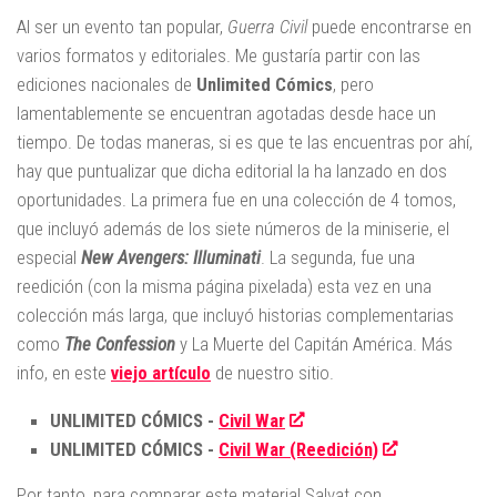
Al ser un evento tan popular,
Guerra Civil
puede encontrarse en
varios formatos y editoriales. Me gustaría partir con las
ediciones nacionales de
Unlimited Cómics
, pero
lamentablemente se encuentran agotadas desde hace un
tiempo. De todas maneras, si es que te las encuentras por ahí,
hay que puntualizar que dicha editorial la ha lanzado en dos
oportunidades. La primera fue en una colección de 4 tomos,
que incluyó además de los siete números de la miniserie, el
especial
New Avengers: Illuminati
. La segunda, fue una
reedición (con la misma página pixelada) esta vez en una
colección más larga, que incluyó historias complementarias
como
The Confession
y La Muerte del Capitán América. Más
info, en este
viejo artículo
de nuestro sitio.
UNLIMITED CÓMICS -
Civil War
UNLIMITED CÓMICS -
Civil War (Reedición)
Por tanto, para comparar este material Salvat con