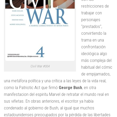
restricciones de
trabajar con
personajes
"prestados",
convirtiendo la
trama en una
confrontación
ideológica algo
más compleja del
Civil War #004
habitual del cómic
de empijamados,
una metáfora política y una crítica a las leyes de la vida real,
como la Patriotic Act que firmó
George Bush
, en otra
manifestacion del espiritu Marvel de retratar el mundo real en
sus viñetas. En obras anteriores, el escritor ya había
condenado al gobierno de Bush, al igual que muchos
estadounidenses preocupados por la pérdida de las libertades