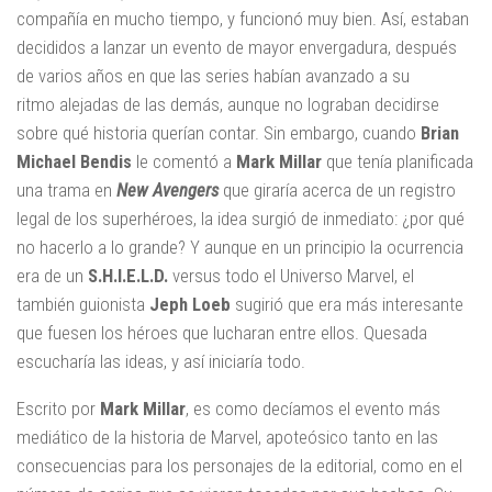
compañía en mucho tiempo, y funcionó muy bien. Así, estaban
decididos a lanzar un evento de mayor envergadura, después
de varios años en que las series habían avanzado a su
ritmo alejadas de las demás, aunque no lograban decidirse
sobre qué historia querían contar. Sin embargo, cuando
Brian
Michael Bendis
le comentó a
Mark Millar
que tenía planificada
una trama en
New Avengers
que giraría acerca de un registro
legal de los superhéroes, la idea surgió de inmediato: ¿por qué
no hacerlo a lo grande? Y aunque en un principio la ocurrencia
era de un
S.H.I.E.L.D.
versus todo el Universo Marvel, el
también guionista
Jeph Loeb
sugirió que era más interesante
que fuesen los héroes que lucharan entre ellos. Quesada
escucharía las ideas, y así iniciaría todo.
Escrito por
Mark Millar
, es como decíamos el evento más
mediático de la historia de Marvel, apoteósico tanto en las
consecuencias para los personajes de la editorial, como en el