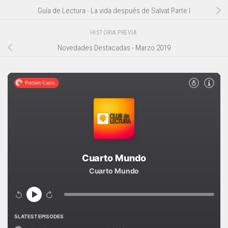
Guía de Lectura - La vida después de Salvat Parte I
HISTORIA PREVIA
Novedades Destacadas - Marzo 2019