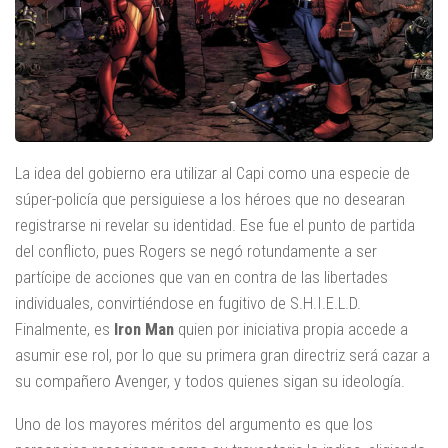
La idea del gobierno era utilizar al Capi como una especie de
súper-policía que persiguiese a los héroes que no desearan
registrarse ni revelar su identidad. Ese fue el punto de partida
del conflicto, pues Rogers se negó rotundamente a ser
partícipe de acciones que van en contra de las libertades
individuales, convirtiéndose en fugitivo de S.H.I.E.L.D.
Finalmente, es
Iron Man
quien por iniciativa propia accede a
asumir ese rol, por lo que su primera gran directriz será cazar a
su compañero Avenger, y todos quienes sigan su ideología.
Uno de los mayores méritos del argumento es que los