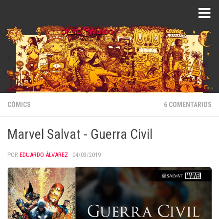
Saltar al contenido
CÓMICS
6 COMENTARIOS
Marvel Salvat - Guerra Civil
POR
EDUARDO ÁLVAREZ
·
04/03/2019