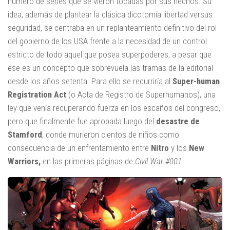
número de series que se vieron tocadas por sus hechos. Su
idea, además de plantear la clásica dicotomía libertad versus
seguridad, se centraba en un replanteamiento definitivo del rol
del gobierno de los USA frente a la necesidad de un control
estricto de todo aquel que posea superpoderes, a pesar que
ese es un concepto que sobrevuela las tramas de la editorial
desde los años setenta. Para ello se recurriría al
Super-human
Registration Act
(o Acta de Registro de Superhumanos), una
ley que venía recuperando fuerza en los escaños del congreso,
pero que finalmente fue aprobada luego del
desastre de
Stamford
, donde murieron cientos de niños como
consecuencia de un enfrentamiento entre
Nitro
y los
New
Warriors,
en las primeras páginas de
Civil War #001
.