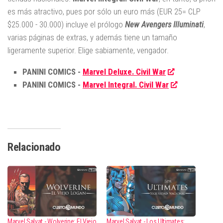
es más atractivo, pues por sólo un euro más (EUR 25= CLP
$25.000 - 30.000) incluye el prólogo
New Avengers Illuminati
,
varias páginas de extras, y además tiene un tamaño
ligeramente superior. Elige sabiamente, vengador.
PANINI COMICS -
Marvel Deluxe. Civil War
PANINI COMICS -
Marvel Integral. Civil War
Relacionado
Marvel Salvat - Wolverine: El Viejo
Marvel Salvat - Los Ultimates: