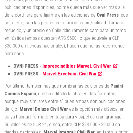
publicaciones disponibles, no me queda más que ver más allá
de la cordillera para fijarme en las ediciones de
Ovni Press
, que
por cierto, son las peores en relación precio/calidad. Tamaño
reducido, y un precio en Chile ridículamente caro para un tomo
en rústica (ambas cuestan ARS $600, lo que equivale a CLP
$30.000 en tiendas nacionales), hacen que no las recomiende
para nada.
OVNI PRESS -
Imprescindibles Marvel. Civil War
OVNI PRESS -
Marvel Excelsior. Civil War
Por último, también hay que nombrar las ediciones de
Panini
Cómics España
, que ha editado la obra en dos formatos,
aunque muy similares entre sí, pues ambas son publicaciones
de lujo.
Marvel Deluxe Civil War
es la opción más clásica, en
su ya habitual formato en tapa dura y papel de gran gramaje.
Su valor es de EUR 24, o sea, entre CLP $24.000 - 29.000 en
tiendas nacionales.
Marvel Integral: Civil War
, en tanto, a priori