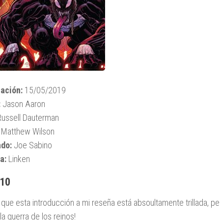
ación:
15/05/2019
:
Jason Aaron
ussell Dauterman
Matthew Wilson
ado:
Joe Sabino
a:
Linken
 10
 que esta introducción a mi reseña está absoultamente trillada, per
la guerra de los reinos!