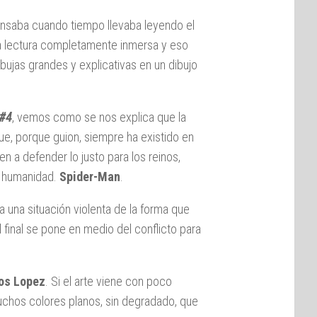
ensaba cuando tiempo llevaba leyendo el
a lectura completamente inmersa y eso
bujas grandes y explicativas en un dibujo
 #4
, vemos como se nos explica que la
ue, porque guion, siempre ha existido en
en a defender lo justo para los reinos,
a humanidad.
Spider-Man
.
una situación violenta de la forma que
l final se pone en medio del conflicto para
os Lopez
. Si el arte viene con poco
muchos colores planos, sin degradado, que