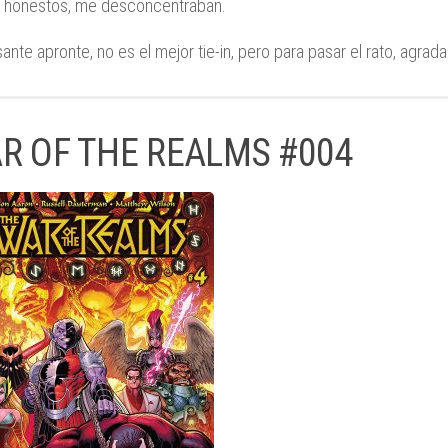
 honestos, me desconcentraban.
ante apronte, no es el mejor tie-in, pero para pasar el rato, agrada
R OF THE REALMS #004