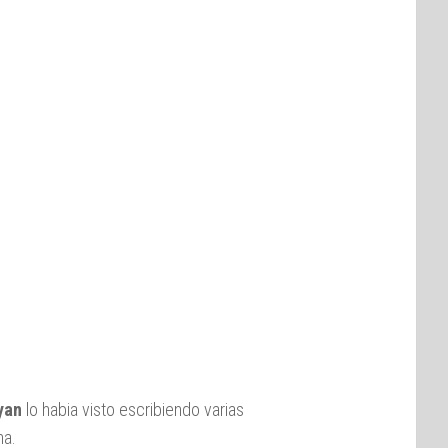
yan
lo habia visto escribiendo varias
na.