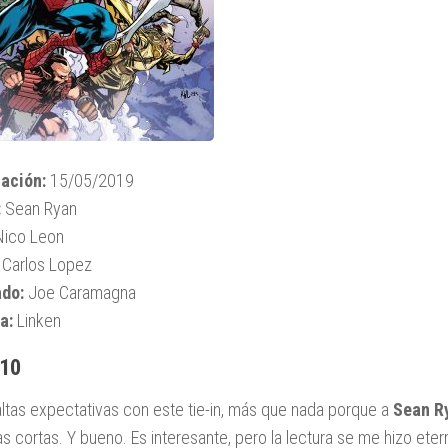
ación:
15/05/2019
:
Sean Ryan
ico Leon
Carlos Lopez
ado:
Joe Caramagna
a:
Linken
 10
altas expectativas con este tie-in, más que nada porque a
Sean R
ias cortas. Y bueno. Es interesante, pero la lectura se me hizo eter