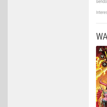
siendo
Interes
WA