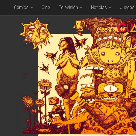
Cómics
Cine
Televisión
Noticias
Juegos
Saltar al contenido