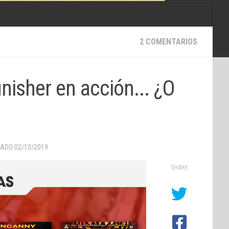
2 COMENTARIOS
nisher en acción... ¿O
ZADO
02/10/2019
SHARE