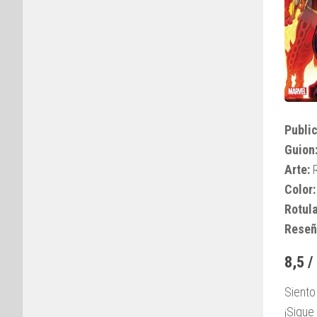
Public
Guion
Arte:
R
Color:
Rotul
Reseñ
8,5 /
Siento
¡Sigue 