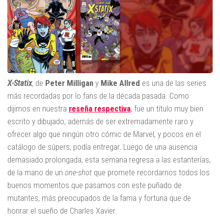
X-Statix
, de
Peter Milligan
y
Mike Allred
es una de las series
más recordadas por lo fans de la década pasada. Como
dijimos en nuestra
reseña respectiva
, fue un título muy bien
escrito y dibujado, además de ser extremadamente raro y
ofrecer algo que ningún otro cómic de Marvel, y pocos en el
catálogo de súpers, podía entregar. Luego de una ausencia
demasiado prolongada, esta semana regresa a las estanterías,
de la mano de un
one-shot
que promete recordarnos todos los
buenos momentos que pasamos con este puñado de
mutantes, más preocupados de la fama y fortuna que de
honrar el sueño de Charles Xavier.