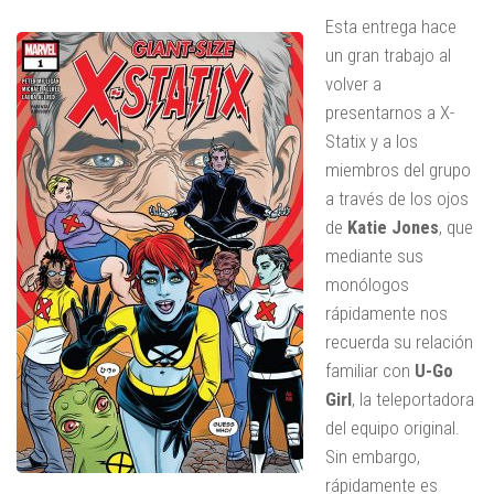
Esta entrega hace
un gran trabajo al
volver a
presentarnos a X-
Statix ​​y a los
miembros del grupo
a través de los ojos
de
Katie Jones
, que
mediante sus
monólogos
rápidamente nos
recuerda su relación
familiar con
U-Go
Girl
, la teleportadora
del equipo original.
Sin embargo,
rápidamente es