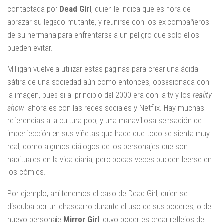
contactada por
Dead Girl
, quien le indica que es hora de
abrazar su legado mutante, y reunirse con los ex-compañeros
de su hermana para enfrentarse a un peligro que solo ellos
pueden evitar.
Milligan vuelve a utilizar estas páginas para crear una ácida
sátira de una sociedad aún como entonces, obsesionada con
la imagen, pues si al principio del 2000 era con la tv y los
reality
show
, ahora es con las redes sociales y Netflix. Hay muchas
referencias a la cultura pop, y una maravillosa sensación de
imperfección en sus viñetas que hace que todo se sienta muy
real, como algunos diálogos de los personajes que son
habituales en la vida diaria, pero pocas veces pueden leerse en
los cómics.
Por ejemplo, ahí tenemos el caso de Dead Girl, quien se
disculpa por un chascarro durante el uso de sus poderes, o del
nuevo personaje
Mirror Girl
, cuyo poder es crear reflejos de