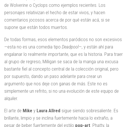
de Wolverine o Cyclops como ejemplos recientes. Los
personajes relativizan el hecho de estar vivos, y hacen
comentarios jocosos acerca de por qué están acá, si se
supone que están todos muertos.
De todas formas, esos elementos paródicos no son excesivos
—esta no es una comedia tipo
Deadpool
—, y están ahí para
engalanar lo realmente importante, que es la historia. Para traer
al grupo de regreso, Milligan se saca de la manga una excusa
bastante fiel al concepto central de la colección original, pero
por supuesto, dando un paso adelante para crear un
argumento que nos deje con ganas de más. Este no es
simplemente un refrito, si no una evolución de este equipo de
alquiler.
El arte de
Mike
y
Laura Allred
sigue siendo sobresaliente. Es
brillante, limpio y se inclina fuertemente hacia lo extraño, a
pesar de beber fuertemente del estilo
pop-art
. Phatty, la