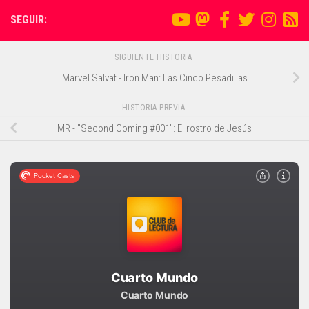
SEGUIR:
SIGUIENTE HISTORIA
Marvel Salvat - Iron Man: Las Cinco Pesadillas
HISTORIA PREVIA
MR - "Second Coming #001": El rostro de Jesús