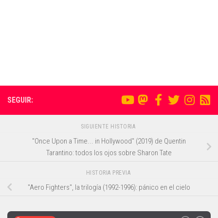
SEGUIR:
SIGUIENTE HISTORIA
"Once Upon a Time... in Hollywood" (2019) de Quentin
Tarantino: todos los ojos sobre Sharon Tate
HISTORIA PREVIA
"Aero Fighters", la trilogía (1992-1996): pánico en el cielo