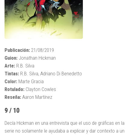
Publicación:
21/08/2019
Guion:
Jonathan Hickman
Arte:
R.B. Silva
Tintas:
R.B. Silva, Adriano Di Benedetto
Color:
Marte Gracia
Rotulado:
Clayton Cowles
Reseña:
Aaron Martínez
9 / 10
Decía Hickman en una entrevista que el uso de gráficas en la
serie no solamente le ayudaba a explicar y dar contexto a un