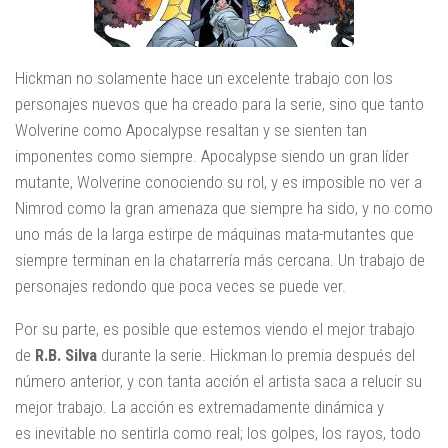
Hickman no solamente hace un excelente trabajo con los
personajes nuevos que ha creado para la serie, sino que tanto
Wolverine como Apocalypse resaltan y se sienten tan
imponentes como siempre. Apocalypse siendo un gran líder
mutante, Wolverine conociendo su rol, y es imposible no ver a
Nimrod como la gran amenaza que siempre ha sido, y no como
uno más de la larga estirpe de máquinas mata-mutantes que
siempre terminan en la chatarrería más cercana. Un trabajo de
personajes redondo que poca veces se puede ver.
Por su parte, es posible que estemos viendo el mejor trabajo
de
R.B. Silva
durante la serie. Hickman lo premia después del
número anterior, y con tanta acción el artista saca a relucir su
mejor trabajo. La acción es extremadamente dinámica y
es inevitable no sentirla como real; los golpes, los rayos, todo