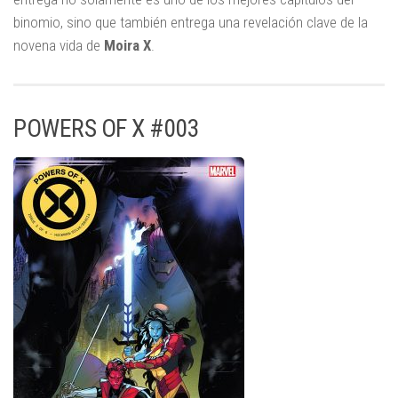
binomio, sino que también entrega una revelación clave de la
novena vida de
Moira X
.
POWERS OF X #003