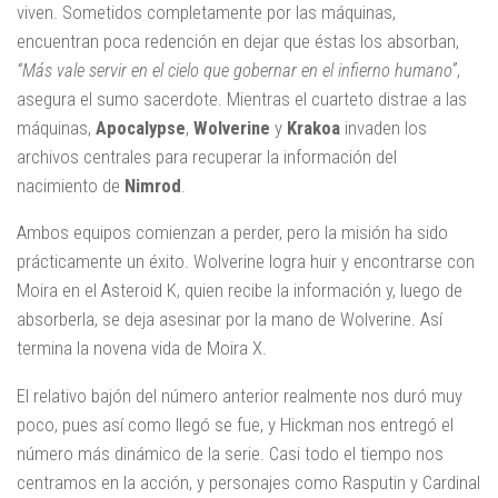
viven. Sometidos completamente por las máquinas,
encuentran poca redención en dejar que éstas los absorban,
“Más vale servir en el cielo que gobernar en el infierno humano”
,
asegura el sumo sacerdote. Mientras el cuarteto distrae a las
máquinas,
Apocalypse
,
Wolverine
y
Krakoa
invaden los
archivos centrales para recuperar la información del
nacimiento de
Nimrod
.
Ambos equipos comienzan a perder, pero la misión ha sido
prácticamente un éxito. Wolverine logra huir y encontrarse con
Moira en el Asteroid K, quien recibe la información y, luego de
absorberla, se deja asesinar por la mano de Wolverine. Así
termina la novena vida de Moira X.
El relativo bajón del número anterior realmente nos duró muy
poco, pues así como llegó se fue, y Hickman nos entregó el
número más dinámico de la serie. Casi todo el tiempo nos
centramos en la acción, y personajes como Rasputin y Cardinal