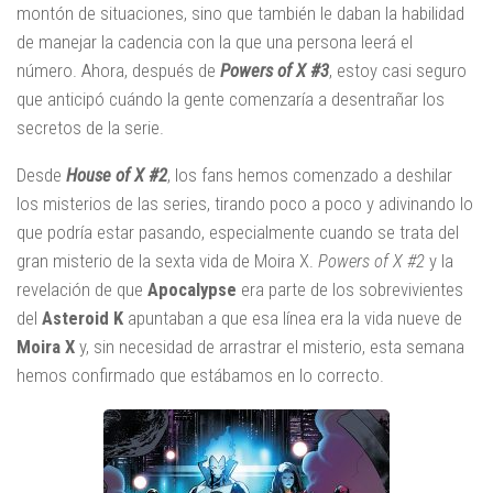
montón de situaciones, sino que también le daban la habilidad
de manejar la cadencia con la que una persona leerá el
número. Ahora, después de
Powers of X #3
, estoy casi seguro
que anticipó cuándo la gente comenzaría a desentrañar los
secretos de la serie.
Desde
House of X #2
, los fans hemos comenzado a deshilar
los misterios de las series, tirando poco a poco y adivinando lo
que podría estar pasando, especialmente cuando se trata del
gran misterio de la sexta vida de Moira X.
Powers of X #2
y la
revelación de que
Apocalypse
era parte de los sobrevivientes
del
Asteroid K
apuntaban a que esa línea era la vida nueve de
Moira X
y, sin necesidad de arrastrar el misterio, esta semana
hemos confirmado que estábamos en lo correcto.