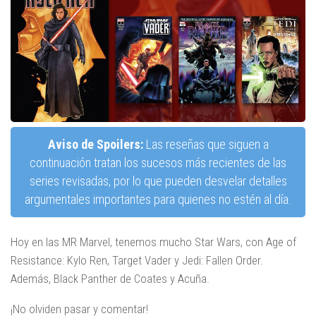
Aviso de Spoilers:
Las reseñas que siguen a
continuación tratan los sucesos más recientes de las
series revisadas, por lo que pueden desvelar detalles
argumentales importantes para quienes no estén al día.
Hoy en las MR Marvel, tenemos mucho Star Wars, con Age of
Resistance: Kylo Ren, Target Vader y Jedi: Fallen Order.
Además, Black Panther de Coates y Acuña.
¡No olviden pasar y comentar!