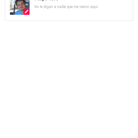
No le digan a nadie que me vieron aquí.