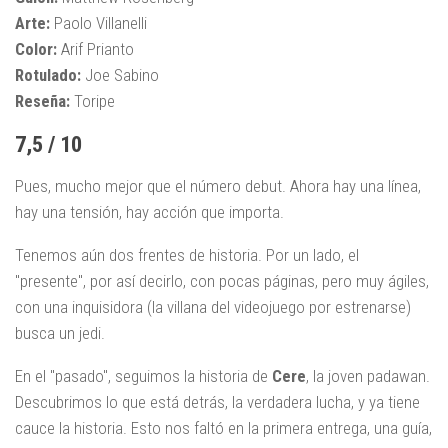
Arte:
Paolo Villanelli
Color:
Arif Prianto
Rotulado:
Joe Sabino
Reseña:
Toripe
7,5 / 10
Pues, mucho mejor que el número debut. Ahora hay una línea,
hay una tensión, hay acción que importa.
Tenemos aún dos frentes de historia. Por un lado, el
"presente", por así decirlo, con pocas páginas, pero muy ágiles,
con una inquisidora (la villana del videojuego por estrenarse)
busca un jedi.
En el "pasado", seguimos la historia de
Cere
, la joven padawan.
Descubrimos lo que está detrás, la verdadera lucha, y ya tiene
cauce la historia. Esto nos faltó en la primera entrega, una guía,