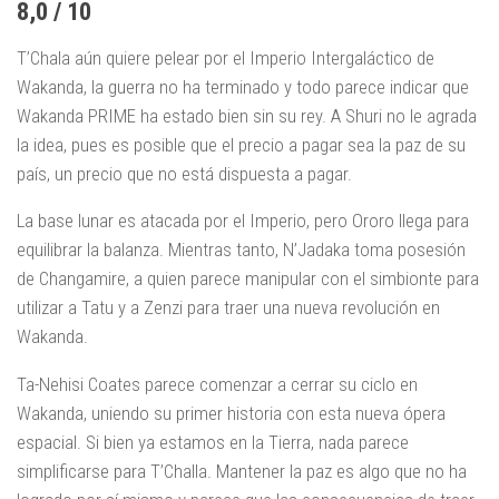
8,0 / 10
T’Chala aún quiere pelear por el Imperio Intergaláctico de
Wakanda, la guerra no ha terminado y todo parece indicar que
Wakanda PRIME ha estado bien sin su rey. A Shuri no le agrada
la idea, pues es posible que el precio a pagar sea la paz de su
país, un precio que no está dispuesta a pagar.
La base lunar es atacada por el Imperio, pero Ororo llega para
equilibrar la balanza. Mientras tanto, N’Jadaka toma posesión
de Changamire, a quien parece manipular con el simbionte para
utilizar a Tatu y a Zenzi para traer una nueva revolución en
Wakanda.
Ta-Nehisi Coates parece comenzar a cerrar su ciclo en
Wakanda, uniendo su primer historia con esta nueva ópera
espacial. Si bien ya estamos en la Tierra, nada parece
simplificarse para T’Challa. Mantener la paz es algo que no ha