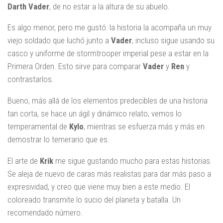
Darth
Vader
, de no estar a la altura de su abuelo.
Es algo menor, pero me gustó: la historia la acompaña un muy
viejo soldado que luchó junto a
Vader
, incluso sigue usando su
casco y uniforme de stormtrooper imperial pese a estar en la
Primera Orden. Esto sirve para comparar
Vader
y
Ren
y
contrastarlos.
Bueno, más allá de los elementos predecibles de una historia
tan corta, se hace un ágil y dinámico relato, vemos lo
temperamental de
Kylo
, mientras se esfuerza más y más en
demostrar lo temerario que es.
El arte de
Krik
me sigue gustando mucho para estas historias.
Se aleja de nuevo de caras más realistas para dar más paso a
expresividad, y creo que viene muy bien a este medio. El
coloreado transmite lo sucio del planeta y batalla. Un
recomendado número.