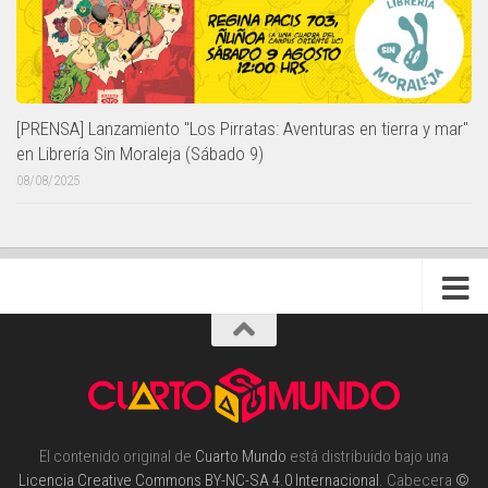
[PRENSA] Lanzamiento "Los Pirratas: Aventuras en tierra y mar"
en Librería Sin Moraleja (Sábado 9)
08/08/2025
El contenido original de
Cuarto Mundo
está distribuido bajo una
Licencia Creative Commons BY-NC-SA 4.0 Internacional
. Cabecera
©