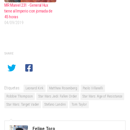
MR Marvel 231 - General Hux
tiene al Imperio con jornada de
45 horas
04/09/2019
SHARE
Etiquetas:
Leonard Kirk
Matthew Rosenberg
Paolo Villanelli
Robbie Thompson
Star Wars Jedi: Fallen Order
Star Wars: Age of Resistance
Star Wars: Target Vader
Stefano Landini
Tom Taylor
Felipe Toro