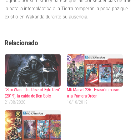
logrado por sí mismo y parece que las consecuencias de traer
la batalla intergaláctica a la Tierra romperán la poca paz que
existió en Wakanda durante su ausencia.
Relacionado
"Star Wars: The Rise of Kylo Ren"
MR Marvel 236 - Evasión masiva
(2019): la caída de Ben Solo
a la Primera Orden
21/08/2020
16/10/2019