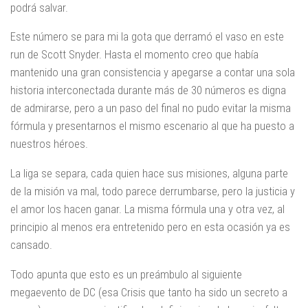
podrá salvar.
Este número se para mi la gota que derramó el vaso en este
run de Scott Snyder. Hasta el momento creo que había
mantenido una gran consistencia y apegarse a contar una sola
historia interconectada durante más de 30 números es digna
de admirarse, pero a un paso del final no pudo evitar la misma
fórmula y presentarnos el mismo escenario al que ha puesto a
nuestros héroes.
La liga se separa, cada quien hace sus misiones, alguna parte
de la misión va mal, todo parece derrumbarse, pero la justicia y
el amor los hacen ganar. La misma fórmula una y otra vez, al
principio al menos era entretenido pero en esta ocasión ya es
cansado.
Todo apunta que esto es un preámbulo al siguiente
megaevento de DC (esa Crisis que tanto ha sido un secreto a