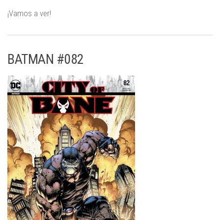
¡Vamos a ver!
BATMAN #082