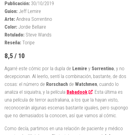
Publicación:
30/10/2019
Guion:
Jeff Lemire
Arte:
Andrea Sorrentino
Color:
Jordie Bellaire
Rotulado:
Steve Wands
Reseña:
Toripe
8,5 / 10
Agarré este cómic por la dupla de
Lemire
y
Sorrentino
, y no
decepcionan. Al leerlo, sentí la combinación, bastante, de dos
cosas: el número de
Rorschach
de
Watchmen
, cuando lo
analiza el siquiatra, y la película
Babadook
. Esta última es
una película de terror australiana, a los que la hayan visto,
reconocerán algunas escenas bastante iguales, pero supongo
que no demasiados la conocen, así que vamos al cómic.
Como decía, partimos en una relación de paciente y médico