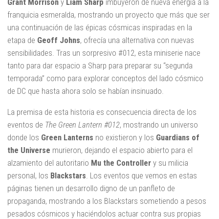
Grant Morrison
y
Liam Sharp
imbuyeron de nueva energía a la
franquicia esmeralda, mostrando un proyecto que más que ser
una continuación de las épicas cósmicas inspiradas en la
etapa de
Geoff Johns
, ofrecía una alternativa con nuevas
sensibilidades. Tras un sorpresivo #012, esta miniserie nace
tanto para dar espacio a Sharp para preparar su “segunda
temporada” como para explorar conceptos del lado cósmico
de DC que hasta ahora solo se habían insinuado.
La premisa de esta historia es consecuencia directa de los
eventos de
The Green Lantern #012
, mostrando un universo
donde los
Green Lanterns
no existieron y los
Guardians of
the Universe
murieron, dejando el espacio abierto para el
alzamiento del autoritario
Mu the Controller
y su milicia
personal, los
Blackstars
. Los eventos que vemos en estas
páginas tienen un desarrollo digno de un panfleto de
propaganda, mostrando a los Blackstars sometiendo a pesos
pesados cósmicos y haciéndolos actuar contra sus propias