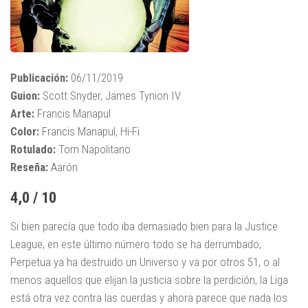
Publicación:
06/11/2019
Guion:
Scott Snyder, James Tynion IV
Arte:
Francis Manapul
Color:
Francis Manapul, Hi-Fi
Rotulado:
Tom Napolitano
Reseña:
Aarón
4,0 / 10
Si bien parecía que todo iba demasiado bien para la Justice
League, en este último número todo se ha derrumbado,
Perpetua ya ha destruido un Universo y va por otros 51, o al
menos aquellos que elijan la justicia sobre la perdición, la Liga
está otra vez contra las cuerdas y ahora parece que nada los