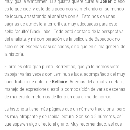
muy igual a Watchmen. El siquiatra quiere curar al
Joker
, o eso
es lo que dice, y este de a poco nos va metiendo en su mundo
de locura, arrastrando al analista con él. Esto nos da unas
páginas de atmósfera terrorífica, muy adecuadas para este
sello "adulto" Black Label. Todo está contado de la perspectiva
del analista, y mi comparación de la película de Babadook no
solo es en escenas casi calcadas, sino que en clima general de
la historia.
El arte es otro gran punto. Sorrentino, que ya lo hemos visto
trabajar varias veces con Lemire, se luce, acompañado del muy
buen trabajo de color de
Bellaire
. Además del atractivo detalle,
manejo de expresiones, está la composición de varias escenas
de manera de meternos de lleno en esa clima de horror.
La historieta tiene más páginas que un número tradicional, pero
es muy atrapante y de rápida lectura. Son solo 3 números, así
que esperen algo directo al grano. Muy recomendado, así que