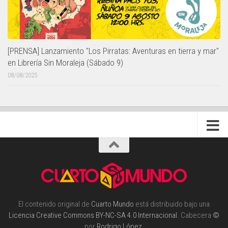
[PRENSA] Lanzamiento "Los Pirratas: Aventuras en tierra y mar"
en Librería Sin Moraleja (Sábado 9)
08/08/2025
El contenido original de
Cuarto Mundo
está distribuido bajo una
Licencia Creative Commons BY-NC-SA 4.0 Internacional
. Cabecera
©
por
Rodrigo López
.