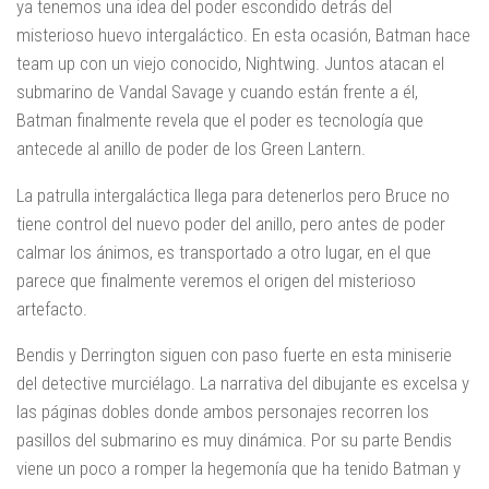
ya tenemos una idea del poder escondido detrás del
misterioso huevo intergaláctico. En esta ocasión, Batman hace
team up con un viejo conocido, Nightwing. Juntos atacan el
submarino de Vandal Savage y cuando están frente a él,
Batman finalmente revela que el poder es tecnología que
antecede al anillo de poder de los Green Lantern.
La patrulla intergaláctica llega para detenerlos pero Bruce no
tiene control del nuevo poder del anillo, pero antes de poder
calmar los ánimos, es transportado a otro lugar, en el que
parece que finalmente veremos el origen del misterioso
artefacto.
Bendis y Derrington siguen con paso fuerte en esta miniserie
del detective murciélago. La narrativa del dibujante es excelsa y
las páginas dobles donde ambos personajes recorren los
pasillos del submarino es muy dinámica. Por su parte Bendis
viene un poco a romper la hegemonía que ha tenido Batman y