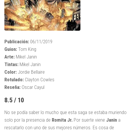
Publicación:
06/11/2019
Guion:
Tom King
Arte:
Mikel Janin
Tintas:
Mikel Janin
Color:
Jordie Bellaire
Rotulado:
Clayton Cowles
Reseña:
Oscar Cayul
8.5 / 10
No se podía saber lo mucho que esta saga se estaba muriendo
solo por la presencia de
Romita Jr.
Por suerte viene
Janin
a
rescatarlo con uno de sus mejores números. Es cosa de