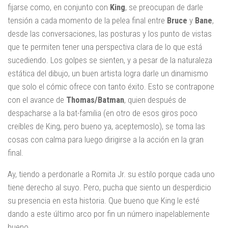
fijarse como, en conjunto con
King
, se preocupan de darle
tensión a cada momento de la pelea final entre
Bruce
y
Bane
,
desde las conversaciones, las posturas y los punto de vistas
que te permiten tener una perspectiva clara de lo que está
sucediendo. Los golpes se sienten, y a pesar de la naturaleza
estática del dibujo, un buen artista logra darle un dinamismo
que solo el cómic ofrece con tanto éxito. Esto se contrapone
con el avance de
Thomas/Batman
, quien después de
despacharse a la bat-familia (en otro de esos giros poco
creíbles de King, pero bueno ya, aceptemoslo), se toma las
cosas con calma para luego dirigirse a la acción en la gran
final.
Ay, tiendo a perdonarle a Romita Jr. su estilo porque cada uno
tiene derecho al suyo. Pero, pucha que siento un desperdicio
su presencia en esta historia. Que bueno que King le esté
dando a este último arco por fin un número inapelablemente
bueno.