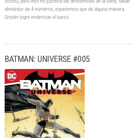
voces), pero eso no justifica las deficiencias de la serie, faltan
alrededor de 4 números, esperemos que de alguna manera,
Snyder logre enderezar el barco.
BATMAN: UNIVERSE #005