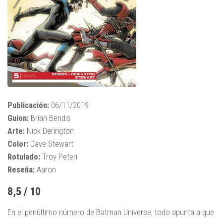
Publicación:
06/11/2019
Guion:
Brian Bendis
Arte:
Nick Derington
Color:
Dave Stewart
Rotulado:
Troy Peteri
Reseña:
Aaron
8,5 / 10
En el penúltimo número de Batman Universe, todo apunta a que