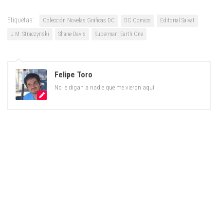
Etiquetas:
Colección Novelas Gráficas DC
DC Comics
Editorial Salvat
J.M. Straczynski
Shane Davis
Superman: Earth One
Felipe Toro
No le digan a nadie que me vieron aquí.