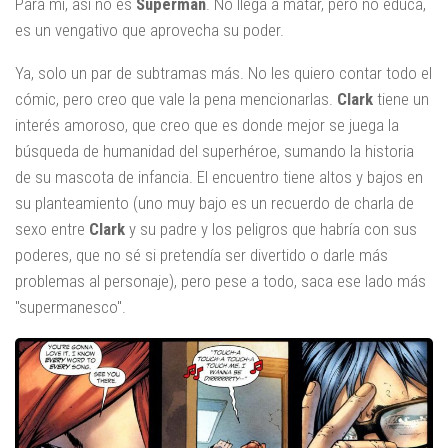
Para mí, así no es
Superman
. No llega a matar, pero no educa,
es un vengativo que aprovecha su poder.
Ya, solo un par de subtramas más. No les quiero contar todo el
cómic, pero creo que vale la pena mencionarlas.
Clark
tiene un
interés amoroso, que creo que es donde mejor se juega la
búsqueda de humanidad del superhéroe, sumando la historia
de su mascota de infancia. El encuentro tiene altos y bajos en
su planteamiento (uno muy bajo es un recuerdo de charla de
sexo entre
Clark
y su padre y los peligros que habría con sus
poderes, que no sé si pretendía ser divertido o darle más
problemas al personaje), pero pese a todo, saca ese lado más
"supermanesco".