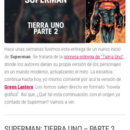
Hace unas semanas tuvimos esta entrega de un nuevo inicio
de
Superman
. Se trataría de la
primera entrega de "Tierra Uno"
,
donde los autores darían su propia versión de los personajes
en un mundo moderno, actualizando el mito. La iniciativa
continúa hasta hoy, yo mismo comenté por acá la versión de
Green Lantern
. Los tomos salen directo en formato "novela
gráfica". Así que, ¿Qué tal esta continuación, con el origen ya
contado de Superman? Vamos a ver.
SUPERMAN: TIERRA UNO – PARTE 2