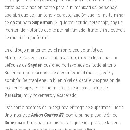
tanto para la acción como para la humanidad del personaje.
Eso sí, sigue con un tono y caracterización que no me terminan
de calzar para
Superman
. Si quieres leer del personaje, hay un
montón de historias que te permitirían adentrarte en su esencia
de mucha mejor forma.
En el dibujo mantenemos el mismo equipo artístico.
Mantenemos ese color más apagado, muy en lo querían las
películas de
Snyder
, que creo no favorece del todo al tono
Superman, pero sí nos trae a esta realidad más... ¿real? y
sombría. Se mantiene un buen nivel de detalle y expresión de
los personajes, creo que mi gran queja es el diseño de
Parasite
, muy noventero y exagerado.
Este tomo además de la segunda entrega de Superman: Tierra
Uno, nos trae
Action Comics #1
, con la primera aparición de
Superman
. Unas páginas históricas que siempre vale la pena