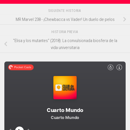
SIGUIENTE HISTORIA
MR Marvel 238 - ¡Chewbacca vs Vader! Un duelo de pelos
HISTORIA PREVIA
"Elisa y los mutantes" (2018): La convulsionada biosfera de la
vida universitaria