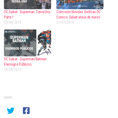
DC Salvat - Superman: Tierra Uno
Colección Novelas Gráficas DC
Parte 1
Comics: Salvat ataca de nuevo
03/09/2019
31/07/2019
DC Salvat - Superman/Batman:
Enemigos Públicos
24/09/2019
SHARE