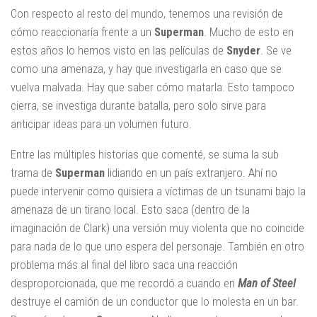
Con respecto al resto del mundo, tenemos una revisión de
cómo reaccionaría frente a un
Superman
. Mucho de esto en
estos años lo hemos visto en las películas de
Snyder
. Se ve
como una amenaza, y hay que investigarla en caso que se
vuelva malvada. Hay que saber cómo matarla. Esto tampoco
cierra, se investiga durante batalla, pero solo sirve para
anticipar ideas para un volumen futuro.
Entre las múltiples historias que comenté, se suma la sub
trama de
Superman
lidiando en un país extranjero. Ahí no
puede intervenir como quisiera a víctimas de un tsunami bajo la
amenaza de un tirano local. Esto saca (dentro de la
imaginación de Clark) una versión muy violenta que no coincide
para nada de lo que uno espera del personaje. También en otro
problema más al final del libro saca una reacción
desproporcionada, que me recordó a cuando en
Man of Steel
destruye el camión de un conductor que lo molesta en un bar.