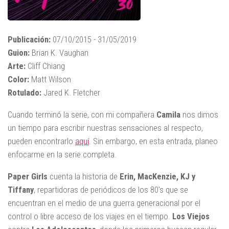
Publicación:
07/10/2015 - 31/05/2019
Guion:
Brian K. Vaughan
Arte:
Cliff Chiang
Color:
Matt Wilson
Rotulado:
Jared K. Fletcher
Cuando terminó la serie, con mi compañera
Camila
nos dimos
un tiempo para escribir nuestras sensaciones al respecto,
pueden encontrarlo
aquí
. Sin embargo, en esta entrada, planeo
enfocarme en la serie completa.
Paper Girls
cuenta la historia de
Erin, MacKenzie, KJ y
Tiffany
, repartidoras de periódicos de los 80's que se
encuentran en el medio de una guerra generacional por el
control o libre acceso de los viajes en el tiempo.
Los Viejos