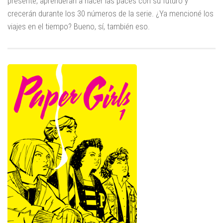
presente, aprenderán a hacer las paces con su futuro y
crecerán durante los 30 números de la serie. ¿Ya mencioné los
viajes en el tiempo? Bueno, sí, también eso.