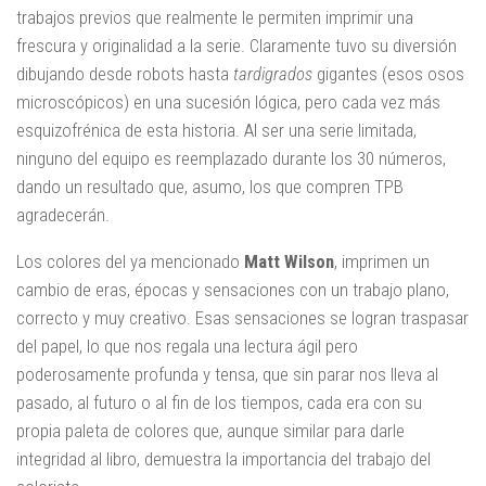
trabajos previos que realmente le permiten imprimir una
frescura y originalidad a la serie. Claramente tuvo su diversión
dibujando desde robots hasta
tardigrados
gigantes (esos osos
microscópicos) en una sucesión lógica, pero cada vez más
esquizofrénica de esta historia. Al ser una serie limitada,
ninguno del equipo es reemplazado durante los 30 números,
dando un resultado que, asumo, los que compren TPB
agradecerán.
Los colores del ya mencionado
Matt Wilson
, imprimen un
cambio de eras, épocas y sensaciones con un trabajo plano,
correcto y muy creativo. Esas sensaciones se logran traspasar
del papel, lo que nos regala una lectura ágil pero
poderosamente profunda y tensa, que sin parar nos lleva al
pasado, al futuro o al fin de los tiempos, cada era con su
propia paleta de colores que, aunque similar para darle
integridad al libro, demuestra la importancia del trabajo del