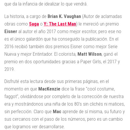
que da la infancia de idealizar lo que vendrá.
La historia, a cargo de
Brian K. Vaughan
(Autor de aclamadas
obras como
Saga
o
Y: The Last Man
) le mereció un premio
Eisner
al autor el año 2017 como mejor escritor, pero ese no
es el único galardón que ha conseguido la publicación. En el
2016 recibió también dos premios Eisner como mejor Serie
Nueva y mejor Entintador. El colorista,
Matt Wilson
, ganó el
premio en dos oportunidades gracias a Paper Girls, el 2017 y
2019.
Disfruté esta lectura desde sus primeras páginas, en el
momento en que
MacKenzie
dice la frase "cool costume,
faggot", olvidándose por completo de la corrección de nuestra
era y mostrándonos una niña de los 80's sin clichés ni matices,
sin perfección. Claro que
Mac
aprende de sí misma, su futuro y
sus cercanos con el paso de los números, pero es un cambio
que logramos ver desarrollarse.