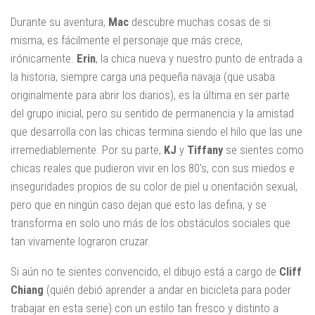
Durante su aventura,
Mac
descubre muchas cosas de si
misma, es fácilmente el personaje que más crece,
irónicamente.
Erin
, la chica nueva y nuestro punto de entrada a
la historia, siempre carga una pequeña navaja (que usaba
originalmente para abrir los diarios), es la última en ser parte
del grupo inicial, pero su sentido de permanencia y la amistad
que desarrolla con las chicas termina siendo el hilo que las une
irremediablemente. Por su parte,
KJ
y
Tiffany
se sientes como
chicas reales que pudieron vivir en los 80's, con sus miedos e
inseguridades propios de su color de piel u orientación sexual,
pero que en ningún caso dejan que esto las defina, y se
transforma en solo uno más de los obstáculos sociales que
tan vivamente lograron cruzar.
Si aún no te sientes convencido, el dibujo está a cargo de
Cliff
Chiang
(quién debió aprender a andar en bicicleta para poder
trabajar en esta serie) con un estilo tan fresco y distinto a