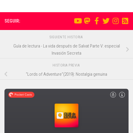
SEGUIR:
SIGUIENTE HISTORIA
Guía de lectura - La vida después de Salvat Parte V: especial
Invasión Secreta
HISTORIA PREVIA
"Lords of Adventure"(2019): Nostalgia genuina