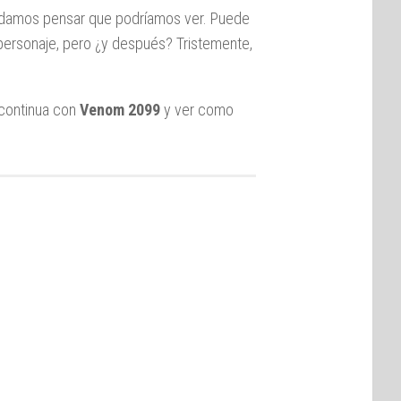
podamos pensar que podríamos ver. Puede
personaje, pero ¿y después? Tristemente,
continua con
Venom 2099
y ver como