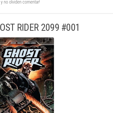
 y no olviden comentar!
OST RIDER 2099 #001