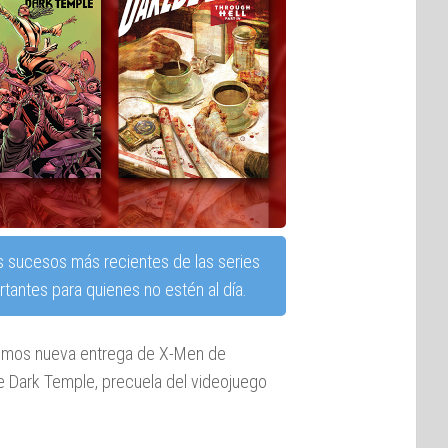
s sucesos más recientes de las series
tantes para quienes no estén al día.
nemos nueva entrega de X-Men de
ie Dark Temple, precuela del videojuego