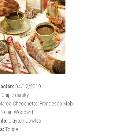
ación:
04/12/2019
:
Chip Zdarsky
arco Checchetto, Francesco Mobili
Nolan Woodard
ado:
Clayton Cowles
a:
Toripe