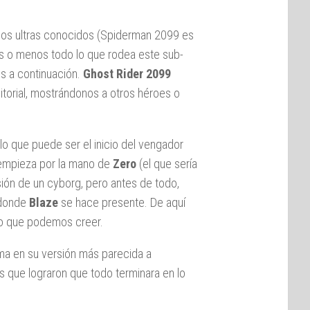
 los ultras conocidos (Spiderman 2099 es
s o menos todo lo que rodea este sub-
s a continuación.
Ghost Rider 2099
itorial, mostrándonos a otros héroes o
o que puede ser el inicio del vengador
 empieza por la mano de
Zero
(el que sería
sión de un cyborg, pero antes de todo,
 donde
Blaze
se hace presente. De aquí
lo que podemos creer.
ma en su versión más parecida a
 que lograron que todo terminara en lo