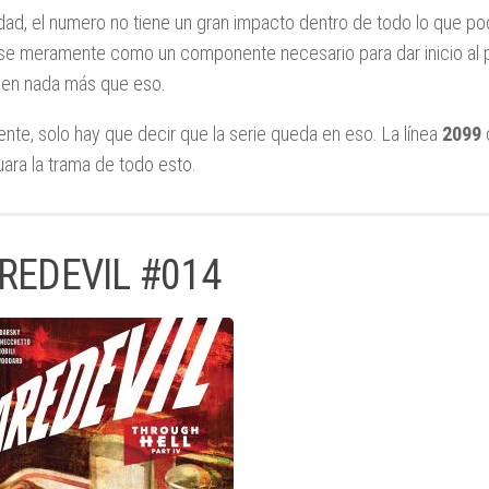
dad, el numero no tiene un gran impacto dentro de todo lo que 
arse meramente como un componente necesario para dar inicio al 
en nada más que eso.
ente, solo hay que decir que la serie queda en eso. La línea
2099
uara la trama de todo esto.
REDEVIL #014