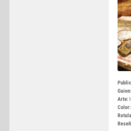
Public
Guion
Arte:
M
Color:
Rotul
Reseñ