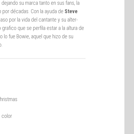
, dejando su marca tanto en sus fans, la
eo por décadas. Con la ayuda de
Steve
so por la vida del cantante y su alter-
o grafico que se perfila estar a la altura de
o lo fue Bowie, aquel que hizo de su
o.
Christmas
 color