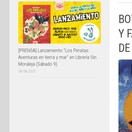
BO
Y 
DE
[PRENSA] Lanzamiento "Los Pirratas:
Aventuras en tierra y mar" en Librería Sin
Moraleja (Sábado 9)
08/08/2025