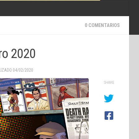
0 COMENTARIOS
ro 2020
LIZADO
04/02/2020
SHARE