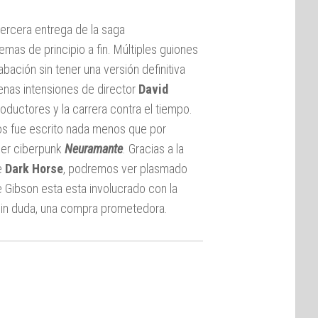
tercera entrega de la saga
emas de principio a fin. Múltiples guiones
ación sin tener una versión definitiva
enas intensiones de director
David
roductores y la carrera contra el tiempo.
s fue escrito nada menos que por
iller ciberpunk
Neuramante
. Gracias a la
de
Dark Horse
, podremos ver plasmado
 Gibson esta esta involucrado con la
Sin duda, una compra prometedora.