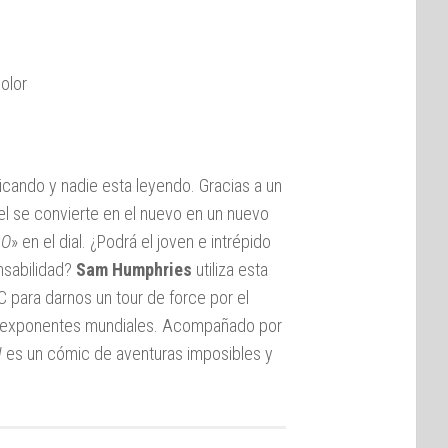
color
icando y nadie esta leyendo. Gracias a un
el se convierte en el nuevo en un nuevo
RO
» en el dial. ¿Podrá el joven e intrépido
nsabilidad?
Sam Humphries
utiliza esta
 para darnos un tour de force por el
s exponentes mundiales. Acompañado por
H
es un cómic de aventuras imposibles y