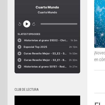
¡Noved
en cóm
CLUB DE LECTURA