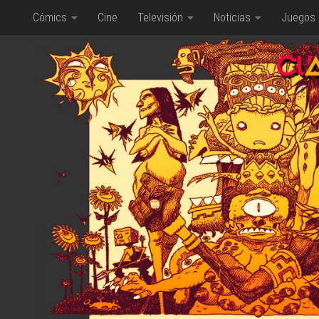
Cómics
Cine
Televisión
Noticias
Juegos
Saltar al contenido