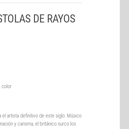
ISTOLAS DE RAYOS
 color
l artista definitivo de este siglo. Músico
ación y carisma, el británico surco los