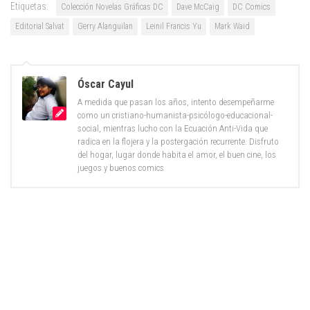
Etiquetas:
Colección Novelas Gráficas DC
Dave McCaig
DC Comics
Editorial Salvat
Gerry Alanguilan
Leinil Francis Yu
Mark Waid
Óscar Cayul
A medida que pasan los años, intento desempeñarme
como un cristiano-humanista-psicólogo-educacional-
social, mientras lucho con la Ecuación Anti-Vida que
radica en la flojera y la postergación recurrente. Disfruto
del hogar, lugar donde habita el amor, el buen cine, los
juegos y buenos comics