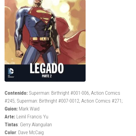
Contenido:
Superman: Birthright #001-006, Action Comics
#245; Superman: Birthright #007-0012, Action Comics #271;
Guion:
Mark Waid
Arte:
Leinil Francis Yu
Tintas
: Gerry Alanguilan
Color
: Dave McCaig