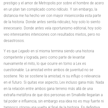
prestigio y el amor de Metropolis por sobre el hombre de acero
en un plan tan complicado como ridículo. Y sin embargo, la
distancia me ha hecho ver con mayor misericordia esta parte
de la historia. Donde antes sentía ridiculez, hoy solo lo siento
innecesario. Donde antes veía oportunismo editorial, hoy solo
veo interesantes intenciones con resultados mixtos, pero no
desastrosos.
Y es que
Legado
en sí misma termina siendo una historia
competente y lograda, pero como parte de levantar
nuevamente el mito, lo que ocurre en torno a Lex es
cuestionable. La amistad entre ambos de juventud no se
sostiene. No se sostiene la amistad, ni su influjo o relevancia
en el futuro. Si quitas ese aspecto, Lex incluso gana más. Nada
en la relación entre ambos gana terreno más allá de una
extraña metáfora de que dos personas en Smallville llegarían a
tal poder e influencia, sin embargo esa idea no es muy fuerte ni
tampoco otorga una vuelta al final de la historia. En definitiva,