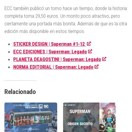
ECC también publicó un tomo hace un tiempo, donde la historia
completa toma 29,50 euros. Un monto poco atractivo, pero
ciertamente una portada más bonita. Además de que es la otra
edición más disponible en estos tiempos.
STICKER DESIGN | Superman #1-12
ECC EDICIONES | Superman: Legado
PLANETA DEAGOSTINI | Superman: Legado
NORMA EDITORIAL | Superman: Legado
Relacionado