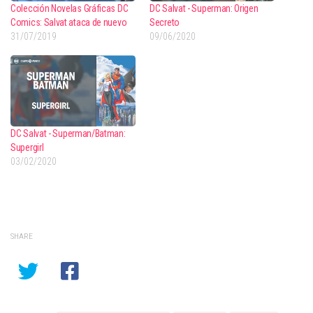
Colección Novelas Gráficas DC
DC Salvat - Superman: Origen
Comics: Salvat ataca de nuevo
Secreto
31/07/2019
09/06/2020
DC Salvat - Superman/Batman:
Supergirl
03/02/2020
SHARE