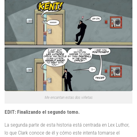
Me encantan estas dos viñetas
EDIT: Finalizando el segundo tomo.
La segunda parte de esta historia está centrada en Lex Luthor,
lo que Clark conoce de él y cómo este intenta tomarse el