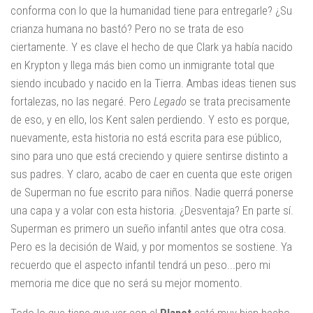
conforma con lo que la humanidad tiene para entregarle? ¿Su
crianza humana no bastó? Pero no se trata de eso
ciertamente. Y es clave el hecho de que Clark ya había nacido
en Krypton y llega más bien como un inmigrante total que
siendo incubado y nacido en la Tierra. Ambas ideas tienen sus
fortalezas, no las negaré. Pero
Legado
se trata precisamente
de eso, y en ello, los Kent salen perdiendo. Y esto es porque,
nuevamente, esta historia no está escrita para ese público,
sino para uno que está creciendo y quiere sentirse distinto a
sus padres. Y claro, acabo de caer en cuenta que este origen
de Superman no fue escrito para niños. Nadie querrá ponerse
una capa y a volar con esta historia. ¿Desventaja? En parte sí.
Superman es primero un sueño infantil antes que otra cosa.
Pero es la decisión de Waid, y por momentos se sostiene. Ya
recuerdo que el aspecto infantil tendrá un peso...pero mi
memoria me dice que no será su mejor momento.