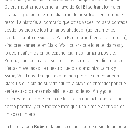
Quiere mostrarnos como la nave de
Kal El
se transforma en
una bala, y saber que inmediatamente nosotros llenaremos el
resto. La historia, al contrario que otras veces, no será contada
desde los ojos de los humanos alrededor (generalmente,
desde el punto de vista de Papá Kent como fuente de empatía),
sino precisamente en Clark. Waid quiere que lo entendamos y
lo acompañemos en su experiencia más humana posible.
Porque, aunque la adolescencia nos permite identificarnos con
ciertas novedades de nuestro cuerpo, como hizo Johns y
Byrne, Waid nos dice que eso no nos permite conectar con
Clark. Es el inicio de su vida adulta la clave de entender por qué
sería extraordinario más allá de sus poderes. Ah, y ¡qué
poderes por cierto! El brillo de la vida es una habilidad tan linda
como poética, y que merece más que una simple aparición en
un solo número.
La historia con
Kobe
está bien contada, pero se siente un poco