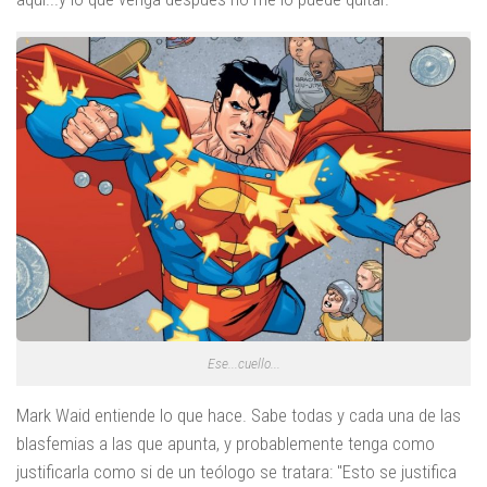
Ese...cuello...
Mark Waid entiende lo que hace. Sabe todas y cada una de las
blasfemias a las que apunta, y probablemente tenga como
justificarla como si de un teólogo se tratara: "Esto se justifica