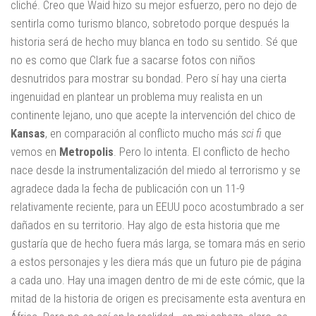
cliché. Creo que Waid hizo su mejor esfuerzo, pero no dejo de
sentirla como turismo blanco, sobretodo porque después la
historia será de hecho muy blanca en todo su sentido. Sé que
no es como que Clark fue a sacarse fotos con niños
desnutridos para mostrar su bondad. Pero sí hay una cierta
ingenuidad en plantear un problema muy realista en un
continente lejano, uno que acepte la intervención del chico de
Kansas
, en comparación al conflicto mucho más
sci fi
que
vemos en
Metropolis
. Pero lo intenta. El conflicto de hecho
nace desde la instrumentalización del miedo al terrorismo y se
agradece dada la fecha de publicación con un 11-9
relativamente reciente, para un EEUU poco acostumbrado a ser
dañados en su territorio. Hay algo de esta historia que me
gustaría que de hecho fuera más larga, se tomara más en serio
a estos personajes y les diera más que un futuro pie de página
a cada uno. Hay una imagen dentro de mi de este cómic, que la
mitad de la historia de origen es precisamente esta aventura en