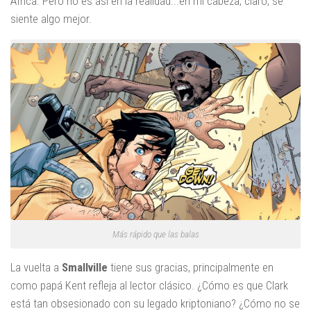
África. Pero no es así en la realidad...en mi cabeza, claro, se
siente algo mejor.
Más rápido que las balas
La vuelta a
Smallville
tiene sus gracias, principalmente en
como papá Kent refleja al lector clásico. ¿Cómo es que Clark
está tan obsesionado con su legado kriptoniano? ¿Cómo no se