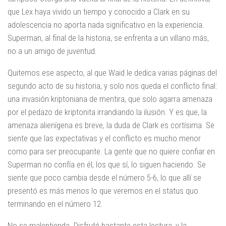
que Lex haya vivido un tiempo y conocido a Clark en su
adolescencia no aporta nada significativo en la experiencia.
Superman, al final de la historia, se enfrenta a un villano más,
no a un amigo de juventud.
Quitemos ese aspecto, al que Waid le dedica varias páginas del
segundo acto de su historia, y solo nos queda el conflicto final:
una invasión kriptoniana de mentira, que solo agarra amenaza
por el pedazo de kriptonita irrandiando la ilusión. Y es que, la
amenaza alienígena es breve, la duda de Clark es cortísima. Se
siente que las expectativas y el conflicto es mucho menor
como para ser preocupante. La gente que no quiere confiar en
Superman no confía en él, los que sí, lo siguen haciendo. Se
siente que poco cambia desde el número 5-6, lo que allí se
presentó es más menos lo que veremos en el status quo
terminando en el número 12.
No se malentienda. Disfruté bastante esta lectura, y la