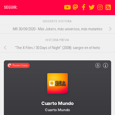
SEGUIR:
SIGUIENTE HISTORIA
MR 30/09/2020 - Más Jokers, más universos, más mutantes
HISTORIA PREVIA
"The X-Files / 30 Days of Night" (2008): sangre en el hielo