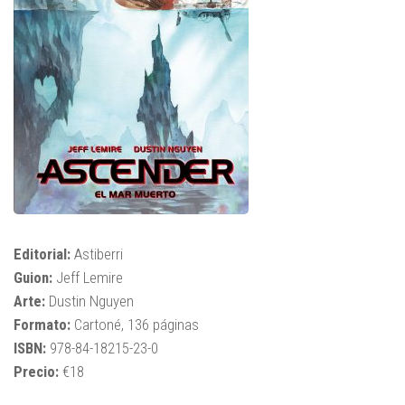
Editorial:
Astiberri
Guion:
Jeff Lemire
Arte:
Dustin Nguyen
Formato:
Cartoné, 136 páginas
ISBN:
978-84-18215-23-0
Precio:
€18