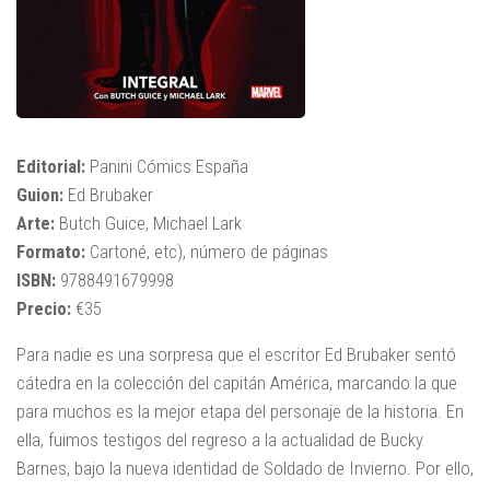
Editorial:
Panini Cómics España
Guion:
Ed Brubaker
Arte:
Butch Guice, Michael Lark
Formato:
Cartoné, etc), número de páginas
ISBN:
9788491679998
Precio:
€35
Para nadie es una sorpresa que el escritor Ed Brubaker sentó
cátedra en la colección del capitán América, marcando la que
para muchos es la mejor etapa del personaje de la historia. En
ella, fuimos testigos del regreso a la actualidad de Bucky
Barnes, bajo la nueva identidad de Soldado de Invierno. Por ello,