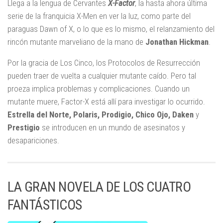
Llega a la lengua de Cervantes
X-Factor
, la hasta ahora última
serie de la franquicia X-Men en ver la luz, como parte del
paraguas Dawn of X, o lo que es lo mismo, el relanzamiento del
rincón mutante marveliano de la mano de
Jonathan Hickman
.
Por la gracia de Los Cinco, los Protocolos de Resurrección
pueden traer de vuelta a cualquier mutante caído. Pero tal
proeza implica problemas y complicaciones. Cuando un
mutante muere, Factor-X está allí para investigar lo ocurrido.
Estrella del Norte, Polaris, Prodigio, Chico Ojo, Daken
y
Prestigio
se introducen en un mundo de asesinatos y
desapariciones.
LA GRAN NOVELA DE LOS CUATRO
FANTÁSTICOS