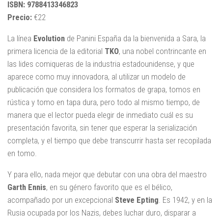
ISBN: 9788413346823
Precio:
€22
La línea
Evolution
de Panini España da la bienvenida a Sara, la
primera licencia de la editorial
TKO
, una nobel contrincante en
las lides comiqueras de la industria estadounidense, y que
aparece como muy innovadora, al utilizar un modelo de
publicación que considera los formatos de grapa, tomos en
rústica y tomo en tapa dura, pero todo al mismo tiempo, de
manera que el lector pueda elegir de inmediato cuál es su
presentación favorita, sin tener que esperar la serialización
completa, y el tiempo que debe transcurrir hasta ser recopilada
en tomo.
Y para ello, nada mejor que debutar con una obra del maestro
Garth Ennis
, en su género favorito que es el bélico,
acompañado por un excepcional
Steve Epting
. Es 1942, y en la
Rusia ocupada por los Nazis, debes luchar duro, disparar a