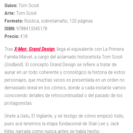
Guion:
Tom Scioli
Arte:
Tom Scioli
Formato:
Rústica, sobretamaño, 120 páginas
ISBN:
9788413345178
Precio:
€18
Tras
X-Men: Grand Design
, llega el equivalente con La Primera
Familia Marvel, a cargo del aclamado historietista Tom Scioli
(
Godland
). El concepto Grand Design se refiere a tratar de
aunar en un todo coherente y cronológico la historia de estos
personajes, que muchas veces es presentada en un orden no
demasiado lineal en los cómics, donde a cada instante vamos
conociendo detalles de retrocontinuidad o del pasado de los
protagonistas.
Únete a Uatu, El Vigilante, y sé testigo de cómo empezó todo,
pues acá tenemos la etapa fundacional de Stan Lee y Jack
Kirby, narrada como nunca antes se había hecho.