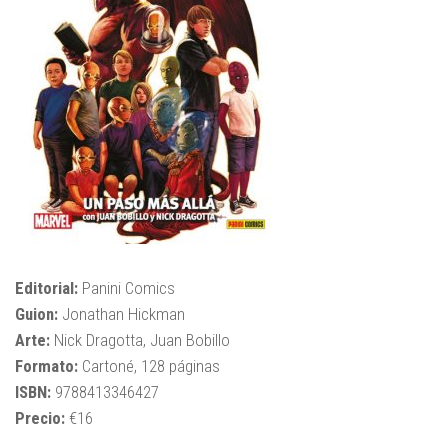
Editorial:
Panini Comics
Guion:
Jonathan Hickman
Arte:
Nick Dragotta, Juan Bobillo
Formato:
Cartoné, 128 páginas
ISBN:
9788413346427
Precio:
€16