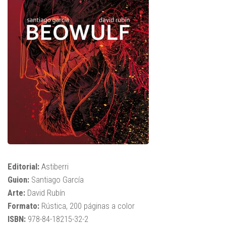
Editorial:
Astiberri
Guion:
Santiago García
Arte:
David Rubín
Formato:
Rústica, 200 páginas a color
ISBN:
978-84-18215-32-2