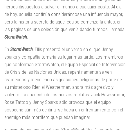
héroes dispuestos a salvar el mundo a cualquier costo. Al día
de hoy, aquella continúa considerándose una influencia mayor,
pero la historia secreta de aquel equipo comenzaría antes, en
las páginas de una colección que venía dando tumbos, llamada
StormWatch
.
En
StormWatch
, Ellis presentó el universo en el que Jenny
sparks y compañía tomaría su lugar más tarde. Los miembros
que conforman StormWatch, el Equipo Especial de Intervención
de Crisis de las Naciones Unidas, repentinamente se ven
realineados y atendiendo asignaciones peligrosas de parte de
su misterioso líder, el Weatherman, ahora más agresivo y
violento. La aparición de los nuevos reclutas: Jack Hawksmoor,
Rose Tattoo y Jenny Sparks sólo provoca que el equipo
sospeche aún más de dirigirse hacia un enfrentamiento con el
enemigo más mortífero que puedan imaginar.
El inicio de una historia épica, StormWatch Vol. 1 recopila los