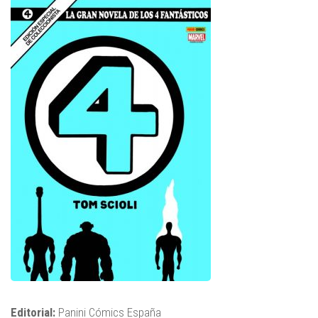
Editorial:
Panini Cómics España