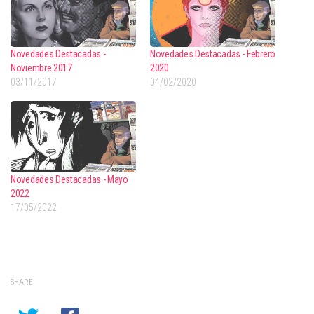
Novedades Destacadas -
Novedades Destacadas - Febrero
Noviembre 2017
2020
03/11/2017
04/02/2020
Novedades Destacadas - Mayo
2022
17/05/2022
SHARE