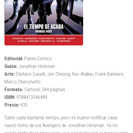
Editorial:
Panini Comics
Guion:
Jonathan Hickman
Arte:
Stefano Caselli, Jim Cheung, Kev Walker, Frank Barbiere,
Marco Checchetto
Formato:
Cartoné, 344 páginas
ISBN:
9788413346489
Precio:
€35
Salen cada bastante tiempo, pero es bueno notificar cada
nuevo tomo de los Avengers de Jonathan Hickman. Ya no
queda tanto de la épica saga, que concluiría con el megaevento