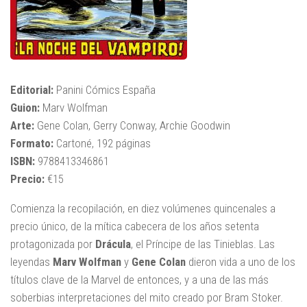
Editorial:
Panini Cómics España
Guion:
Marv Wolfman
Arte:
Gene Colan, Gerry Conway, Archie Goodwin
Formato:
Cartoné, 192 páginas
ISBN:
9788413346861
Precio:
€15
Comienza la recopilación, en diez volúmenes quincenales a
precio único, de la mítica cabecera de los años setenta
protagonizada por
Drácula
, el Príncipe de las Tinieblas. Las
leyendas
Marv Wolfman
y
Gene Colan
dieron vida a uno de los
títulos clave de la Marvel de entonces, y a una de las más
soberbias interpretaciones del mito creado por Bram Stoker.