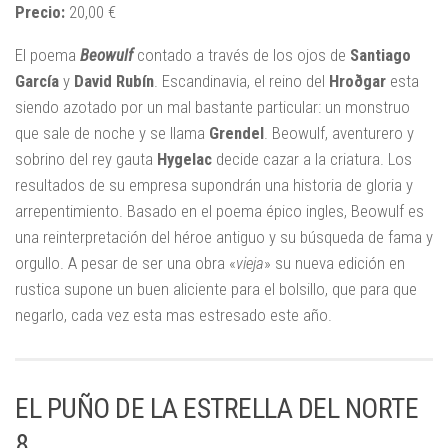
Precio:
20,00 €
El poema
Beowulf
contado a través de los ojos de
Santiago
García
y
David Rubín
. Escandinavia, el reino del
Hroðgar
esta
siendo azotado por un mal bastante particular: un monstruo
que sale de noche y se llama
Grendel
. Beowulf, aventurero y
sobrino del rey gauta
Hygelac
decide cazar a la criatura. Los
resultados de su empresa supondrán una historia de gloria y
arrepentimiento. Basado en el poema épico ingles, Beowulf es
una reinterpretación del héroe antiguo y su búsqueda de fama y
orgullo. A pesar de ser una obra «
vieja
» su nueva edición en
rustica supone un buen aliciente para el bolsillo, que para que
negarlo, cada vez esta mas estresado este año.
EL PUÑO DE LA ESTRELLA DEL NORTE
8