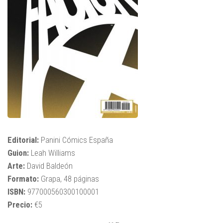
Editorial:
Panini Cómics España
Guion:
Leah Williams
Arte:
David Baldeón
Formato:
Grapa, 48 páginas
ISBN:
977000560300100001
Precio:
€5