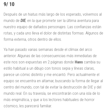
9/ 10
Después de un hiatus más largo de los esperado, volvemos al
mundo de
DIE
,
en la que promete ser la última aventura para
nuestro equipo de dañados personajes. Las confianzas están
rotas, y cada uno lleva el dolor de distintas formas. Algunos de
forma externa, otros dentro de ellos.
Ya han pasado varias semanas desde el clímax del arco
anterior. Algunas de las consecuencias más inmediatas de
este nos son expuestas en 2 páginas donde
Hans
cambia su
estilo habitual a un dibujo con tonos sepia y líneas claras,
parece un cómic distinto y me encantó. Pero actualmente el
equipo se encuentra en altamar, buscando la forma de llegar al
centro del mundo, con tal de evitar la destrucción de DIE y del
mundo real. En su travesía, se encontrarán con una isla de lo
más enigmática, y que a los lectores habituales de horror
cósmico, les parecerá familiar.