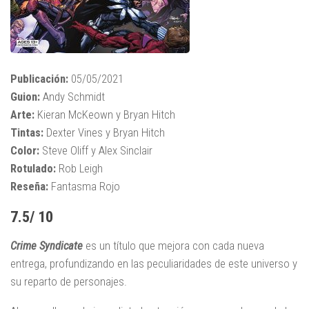
Publicación:
05/05/2021
Guion:
Andy Schmidt
Arte:
Kieran McKeown y Bryan Hitch
Tintas:
Dexter Vines y Bryan Hitch
Color:
Steve Oliff y Alex Sinclair
Rotulado:
Rob Leigh
Reseña:
Fantasma Rojo
7.5/ 10
Crime Syndicate
es un título que mejora con cada nueva
entrega, profundizando en las peculiaridades de este universo y
su reparto de personajes.