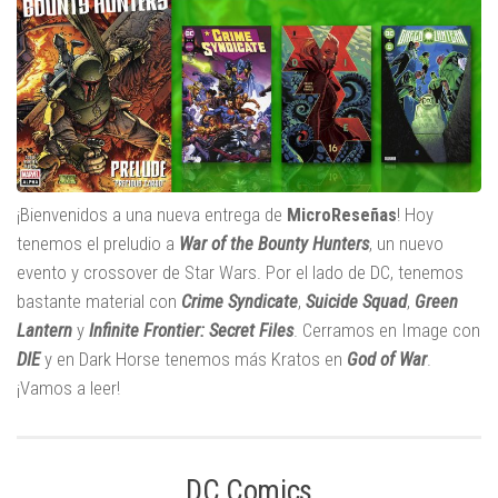
¡Bienvenidos a una nueva entrega de
MicroReseñas
! Hoy
tenemos el preludio a
War of the Bounty Hunters
, un nuevo
evento y crossover de Star Wars. Por el lado de DC, tenemos
bastante material con
Crime Syndicate
,
Suicide Squad
,
Green
Lantern
y
Infinite Frontier: Secret Files
. Cerramos en Image con
DIE
y en Dark Horse tenemos más Kratos en
God of War
.
¡Vamos a leer!
DC Comics