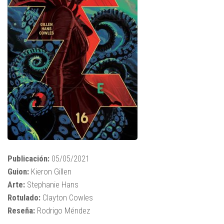
Publicación:
05/05/2021
Guion:
Kieron Gillen
Arte:
Stephanie Hans
Rotulado:
Clayton Cowles
Reseña:
Rodrigo Méndez