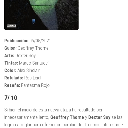
Publicación:
05/05/2021
Guion:
Geoffrey Thorne
Arte:
Dexter Soy
Tintas:
Marco Santucci
Color:
Alex Sinclair
Rotulado:
Rob Leigh
Reseña:
Fantasma Rojo
7/ 10
Si bien el inicio de esta nueva etapa ha resultado ser
innecesariamente lento,
Geoffrey Thorne
y
Dexter Soy
se las
logran arreglar para ofrecer un cambio de dirección interesante