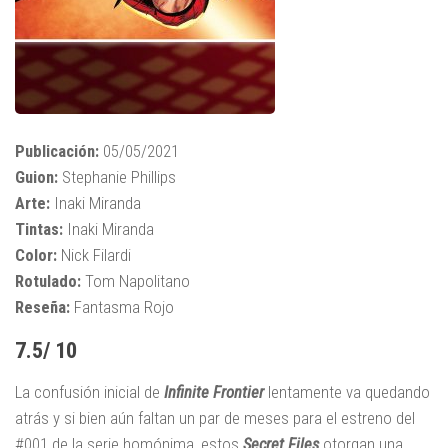
Publicación:
05/05/2021
Guion:
Stephanie Phillips
Arte:
Inaki Miranda
Tintas:
Inaki Miranda
Color:
Nick Filardi
Rotulado:
Tom Napolitano
Reseña:
Fantasma Rojo
7.5/ 10
La confusión inicial de
Infinite Frontier
lentamente va quedando
atrás y si bien aún faltan un par de meses para el estreno del
#001 de la serie homónima, estos
Secret Files
otorgan una