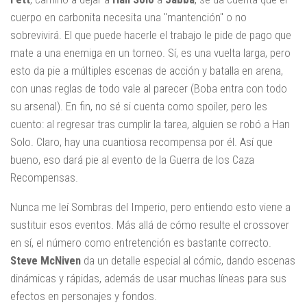
cuerpo en carbonita necesita una "mantención" o no
sobrevivirá. El que puede hacerle el trabajo le pide de pago que
mate a una enemiga en un torneo. Sí, es una vuelta larga, pero
esto da pie a múltiples escenas de acción y batalla en arena,
con unas reglas de todo vale al parecer (Boba entra con todo
su arsenal). En fin, no sé si cuenta como spoiler, pero les
cuento: al regresar tras cumplir la tarea, alguien se robó a Han
Solo. Claro, hay una cuantiosa recompensa por él. Así que
bueno, eso dará pie al evento de la Guerra de los Caza
Recompensas.
Nunca me leí Sombras del Imperio, pero entiendo esto viene a
sustituir esos eventos. Más allá de cómo resulte el crossover
en sí, el número como entretención es bastante correcto.
Steve
McNiven
da un detalle especial al cómic, dando escenas
dinámicas y rápidas, además de usar muchas líneas para sus
efectos en personajes y fondos.