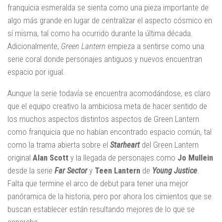
franquicia esmeralda se sienta como una pieza importante de
algo más grande en lugar de centralizar el aspecto cósmico en
sí misma, tal como ha ocurrido durante la última década.
Adicionalmente,
Green Lantern
empieza a sentirse como una
serie coral donde personajes antiguos y nuevos encuentran
espacio por igual.
Aunque la serie todavía se encuentra acomodándose, es claro
que el equipo creativo la ambiciosa meta de hacer sentido de
los muchos aspectos distintos aspectos de Green Lantern
como franquicia que no habían encontrado espacio común, tal
como la trama abierta sobre el
Starheart
del Green Lantern
original
Alan Scott
y la llegada de personajes como
Jo Mullein
desde la serie
Far Sector
y
Teen Lantern
de
Young Justice
.
Falta que termine el arco de debut para tener una mejor
panóramica de la historia, pero por ahora los cimientos que se
buscan establecer están resultando mejores de lo que se
esperaba.