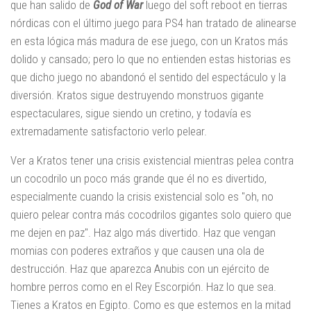
que han salido de
God of War
luego del soft reboot en tierras
nórdicas con el último juego para PS4 han tratado de alinearse
en esta lógica más madura de ese juego, con un Kratos más
dolido y cansado; pero lo que no entienden estas historias es
que dicho juego no abandonó el sentido del espectáculo y la
diversión. Kratos sigue destruyendo monstruos gigante
espectaculares, sigue siendo un cretino, y todavía es
extremadamente satisfactorio verlo pelear.
Ver a Kratos tener una crisis existencial mientras pelea contra
un cocodrilo un poco más grande que él no es divertido,
especialmente cuando la crisis existencial solo es "oh, no
quiero pelear contra más cocodrilos gigantes solo quiero que
me dejen en paz". Haz algo más divertido. Haz que vengan
momias con poderes extraños y que causen una ola de
destrucción. Haz que aparezca Anubis con un ejército de
hombre perros como en el Rey Escorpión. Haz lo que sea.
Tienes a Kratos en Egipto. Como es que estemos en la mitad