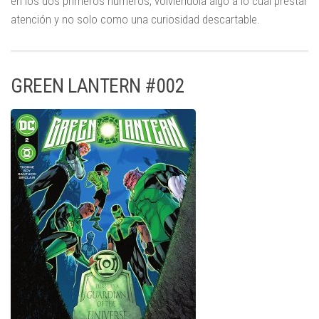
en los dos primeros números, volviéndola algo a lo cual prestar
atención y no solo como una curiosidad descartable.
GREEN LANTERN #002