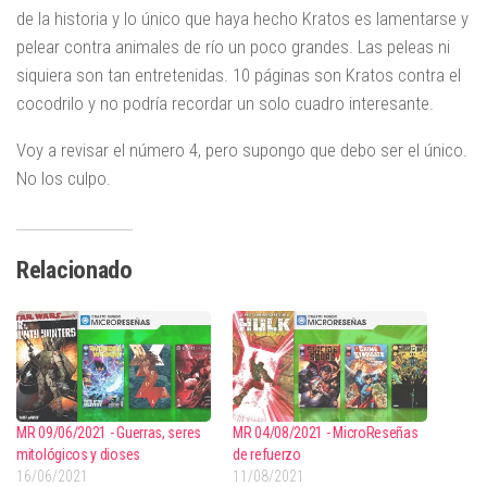
de la historia y lo único que haya hecho Kratos es lamentarse y
pelear contra animales de río un poco grandes. Las peleas ni
siquiera son tan entretenidas. 10 páginas son Kratos contra el
cocodrilo y no podría recordar un solo cuadro interesante.
Voy a revisar el número 4, pero supongo que debo ser el único.
No los culpo.
Relacionado
MR 09/06/2021 - Guerras, seres
MR 04/08/2021 - MicroReseñas
mitológicos y dioses
de refuerzo
16/06/2021
11/08/2021