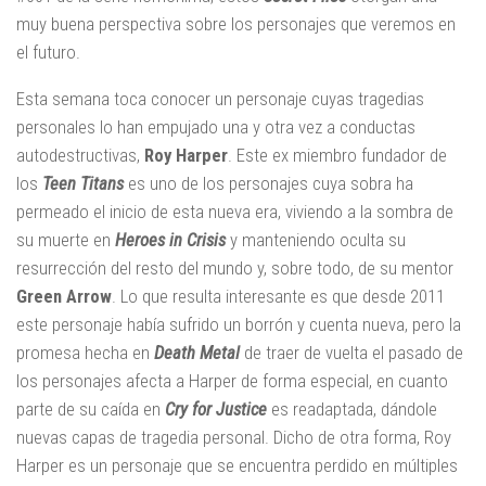
muy buena perspectiva sobre los personajes que veremos en
el futuro.
Esta semana toca conocer un personaje cuyas tragedias
personales lo han empujado una y otra vez a conductas
autodestructivas,
Roy Harper
. Este ex miembro fundador de
los
Teen Titans
es uno de los personajes cuya sobra ha
permeado el inicio de esta nueva era, viviendo a la sombra de
su muerte en
Heroes in Crisis
y manteniendo oculta su
resurrección del resto del mundo y, sobre todo, de su mentor
Green Arrow
. Lo que resulta interesante es que desde 2011
este personaje había sufrido un borrón y cuenta nueva, pero la
promesa hecha en
Death Metal
de traer de vuelta el pasado de
los personajes afecta a Harper de forma especial, en cuanto
parte de su caída en
Cry for Justice
es readaptada, dándole
nuevas capas de tragedia personal. Dicho de otra forma, Roy
Harper es un personaje que se encuentra perdido en múltiples