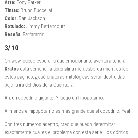
Arte:
Tony Parker
Tintas:
Bruno Buccellati
Color:
Dan Jackson
Rotulado:
Jimmy Bettancourt
Reseña:
Farfaramir
3/ 10
Oh wow, puedo esperar a que emocionante aventura tendrá
Kratos
esta semana, la adrenalina me desborda mientras leo
estas páginas, ¡¿qué criaturas mitológicas serán destruidas
bajo la ira del Dios de la Guerra...?!
Ah, un cocodrilo gigante. Y luego un hipopótamo.
Al menos el hipopótamo es más grande que el cocodrilo. Yeah.
Con tres números adentro, creo que puedo determinar
exactamente cual es el problema con esta serie. Los cómics