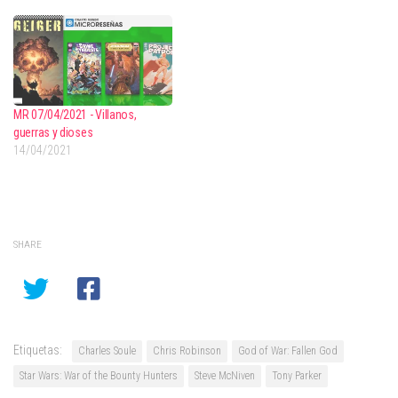
MR 07/04/2021 - Villanos,
guerras y dioses
14/04/2021
SHARE
Etiquetas:
Charles Soule
Chris Robinson
God of War: Fallen God
Star Wars: War of the Bounty Hunters
Steve McNiven
Tony Parker