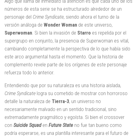
Algo que llama de inmediato la atención es que cada uno de los
números de esta serie se ha estructurado alrededor de un
personaje del
Crime Syndicate
, siendo ahora el turno de la
versión análoga de
Wonder Woman
de este universo,
Superwoman
. Si bien la invasión de
Starro
es repelida por el
supergrupo en conjunto, la presencia de Superwoman es vital,
cambiando completamente la perspectiva de lo que había sido
este arco argumental hasta el momento. Que la historia de
complemento revele parte de los orígenes de este personaje
refuerza todo lo anterior.
Entendiendo que por su naturaleza es una historia aislada,
Crime Syndicate
logra su cometido de mostrar con horroroso
detalle la naturaleza de
Tierra-3
, un universo no
necesariamente malvado en un sentido tradicional, sino
extremadamente pragmático y egoísta. Si bien el crossover
con
Suicide Squad
en
Future State
no fue tan bueno como
podría esperarse, es una plantilla interesante para el futuro de