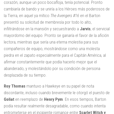
corazón, aunque un poco bocafloja, tenía potencial. Pronto
cambiaría de bando y se uniría a los Héroes más poderosos de
la Tierra, en aquel ya mítico
The Avengers #16
en el Barton
presentó su solicitud de membresía por todo lo alto,
infiltrándose en la mansión y secuestrando a
Jarvis
, el servicial
mayordomo del equipo. Pronto se ganaría el favor de la afición
lectora, mientras que sería una eterna molestia para sus
compañeros de equipo, mostrándose como una molesta
piedra en el zapato especialmente para el Capitán América, al
afirmar constantemente que podía hacerlo mejor que el
abanderado, y molestándolo por su condición de persona
desplazada de su tiempo.
Roy Thomas
mantuvo a Hawkeye en su papel de nota
discordante, incluso cuando brevemente le otorgó el puesto de
Goliat
en reemplazo de
Henry Pym
. En esos tiempos, Barton
podía resultar realmente desagradable, como cuando intenta
entrometerse en el incipiente romance entre
Scarlet Witch y