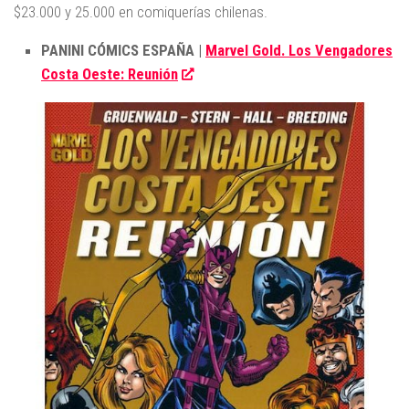
$23.000 y 25.000 en comiquerías chilenas.
PANINI CÓMICS ESPAÑA |
Marvel Gold. Los Vengadores
Costa Oeste: Reunión