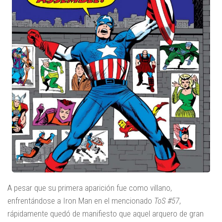
A pesar que su primera aparición fue como villano,
enfrentándose a Iron Man en el mencionado
ToS #57
,
rápidamente quedó de manifiesto que aquel arquero de gran