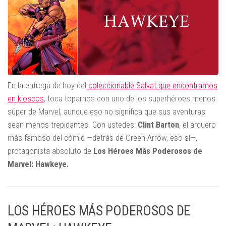
En la entrega de hoy del
coleccionable Salvat que encontramos
en kioscos
, toca toparnos con uno de los superhéroes menos
súper de Marvel, aunque eso no significa que sus aventuras
sean menos trepidantes. Con ustedes:
Clint Barton
, el arquero
más famoso del cómic —detrás de Green Arrow, eso sí—,
protagonista absoluto de
Los Héroes Más Poderosos de
Marvel: Hawkeye.
LOS HÉROES MÁS PODEROSOS DE