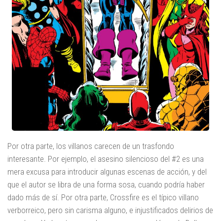
Por otra parte, los villanos carecen de un trasfondo
interesante. Por ejemplo, el asesino silencioso del #2 es una
mera excusa para introducir algunas escenas de acción, y del
que el autor se libra de una forma sosa, cuando podría haber
dado más de sí. Por otra parte, Crossfire es el típico villano
verborreico, pero sin carisma alguno, e injustificados delirios de