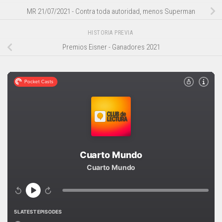
MR 21/07/2021 - Contra toda autoridad, menos Superman
HISTORIA PREVIA
Premios Eisner - Ganadores 2021