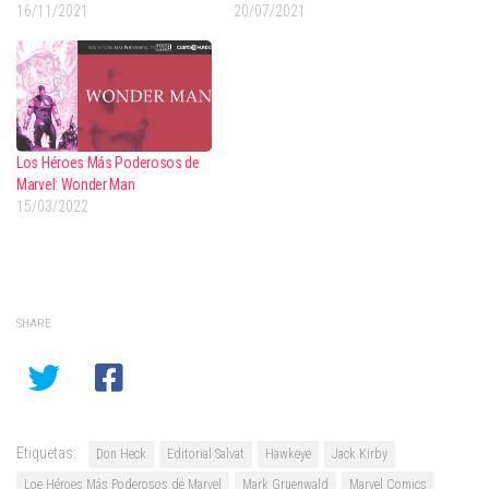
16/11/2021
20/07/2021
Los Héroes Más Poderosos de
Marvel: Wonder Man
15/03/2022
SHARE
Etiquetas:
Don Heck
Editorial Salvat
Hawkeye
Jack Kirby
Loe Héroes Más Poderosos de Marvel
Mark Gruenwald
Marvel Comics