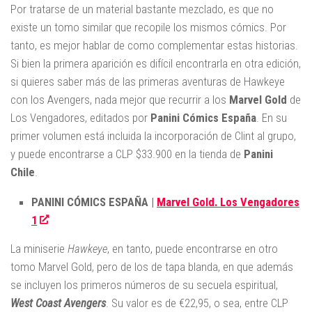
Por tratarse de un material bastante mezclado, es que no
existe un tomo similar que recopile los mismos cómics. Por
tanto, es mejor hablar de como complementar estas historias.
Si bien la primera aparición es difícil encontrarla en otra edición,
si quieres saber más de las primeras aventuras de Hawkeye
con los Avengers, nada mejor que recurrir a los
Marvel Gold
de
Los Vengadores, editados por
Panini Cómics España
. En su
primer volumen está incluida la incorporación de Clint al grupo,
y puede encontrarse a CLP $33.900 en la tienda de
Panini
Chile
.
PANINI CÓMICS ESPAÑA |
Marvel Gold. Los Vengadores
1
La miniserie
Hawkeye
, en tanto, puede encontrarse en otro
tomo Marvel Gold, pero de los de tapa blanda, en que además
se incluyen los primeros números de su secuela espiritual,
West Coast Avengers
. Su valor es de €22,95, o sea, entre CLP