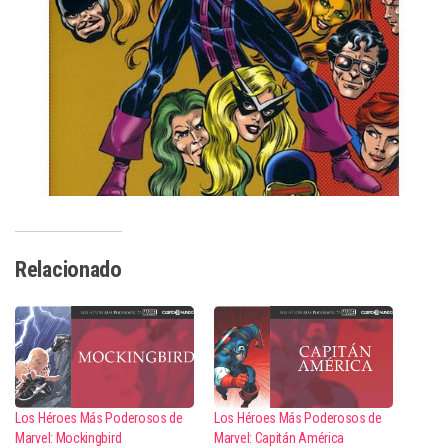
Relacionado
Los Héroes Más Poderosos de
Los Héroes Más Poderosos de
Marvel: Mockingbird
Marvel: Capitán América