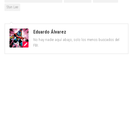
Stan Lee
Eduardo Álvarez
No hay nadie aquí abajo, solo los menos buscados del
FBI.