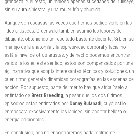
grandeza. Y el resto, un maloso apenas sucedáneo de Bullseye,
sin su aura siniestra, y una mujer fría y aburrida.
Aunque son escasas las veces que hemos podido verlo en las
lides artísticas, Gruenwald también asumió las labores de
dibujante, obteniendo un resultado bastante decente. Si bien su
manejo de la anatomía y la expresividad corporal y facial no
está al nivel de otros artistas, y de hecho podemos encontrar
varios fallos en este sentido, estos son compensados por una
ágil narrativa que adopta interesantes técnicas y soluciones, un
buen ritmo general y dinámicas coreografías en las escenas de
acción. Por supuesto, parte del mérito hay que atribuírselo al
entintado de
Brett Breeding
, a pesar que los dos últimos
episodios están entintados por
Danny Bulanadi
, cuyo estilo
enmascara excesivamente los lápices, sin aportar belleza o
energía adicionales.
En conclusión, acá no encontraremos nada realmente