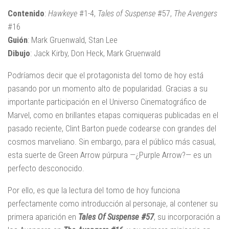
Contenido
:
Hawkeye
#1-4,
Tales of Suspense
#57,
The Avengers
#16
Guión
: Mark Gruenwald, Stan Lee
Dibujo
: Jack Kirby, Don Heck, Mark Gruenwald
Podríamos decir que el protagonista del tomo de hoy está
pasando por un momento alto de popularidad. Gracias a su
importante participación en el Universo Cinematográfico de
Marvel, como en brillantes etapas comiqueras publicadas en el
pasado reciente, Clint Barton puede codearse con grandes del
cosmos marveliano. Sin embargo, para el público más casual,
esta suerte de Green Arrow púrpura —¿Purple Arrow?— es un
perfecto desconocido.
Por ello, es que la lectura del tomo de hoy funciona
perfectamente como introducción al personaje, al contener su
primera aparición en
Tales Of Suspense #57
, su incorporación a