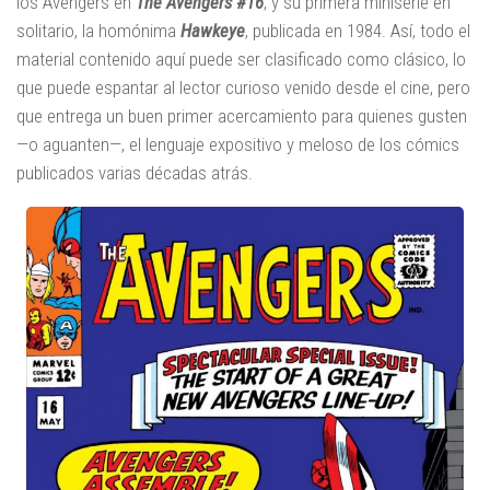
los Avengers en
The Avengers #16
, y su primera miniserie en
solitario, la homónima
Hawkeye
, publicada en 1984. Así, todo el
material contenido aquí puede ser clasificado como clásico, lo
que puede espantar al lector curioso venido desde el cine, pero
que entrega un buen primer acercamiento para quienes gusten
—o aguanten—, el lenguaje expositivo y meloso de los cómics
publicados varias décadas atrás.