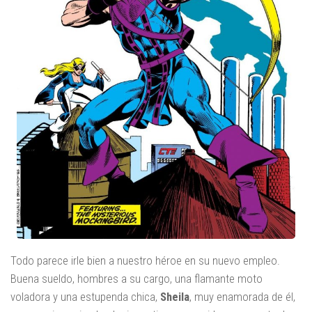
Todo parece irle bien a nuestro héroe en su nuevo empleo.
Buena sueldo, hombres a su cargo, una flamante moto
voladora y una estupenda chica,
Sheila
, muy enamorada de él,