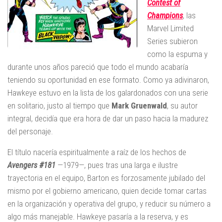
Contest of
Champions
, las
Marvel Limited
Series subieron
como la espuma y
durante unos años pareció que todo el mundo acabaría
teniendo su oportunidad en ese formato. Como ya adivinaron,
Hawkeye estuvo en la lista de los galardonados con una serie
en solitario, justo al tiempo que
Mark Gruenwald
, su autor
integral, decidía que era hora de dar un paso hacia la madurez
del personaje.
El título nacería espiritualmente a raíz de los hechos de
Avengers #181
—1979—, pues tras una larga e ilustre
trayectoria en el equipo, Barton es forzosamente jubilado del
mismo por el gobierno americano, quien decide tomar cartas
en la organización y operativa del grupo, y reducir su número a
algo más manejable. Hawkeye pasaría a la reserva, y es