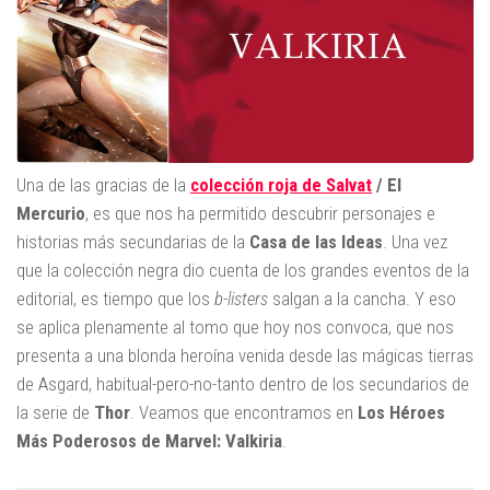
Una de las gracias de la
colección roja de Salvat
/ El
Mercurio
, es que nos ha permitido descubrir personajes e
historias más secundarias de la
Casa de las Ideas
. Una vez
que la colección negra dio cuenta de los grandes eventos de la
editorial, es tiempo que los
b-listers
salgan a la cancha. Y eso
se aplica plenamente al tomo que hoy nos convoca, que nos
presenta a una blonda heroína venida desde las mágicas tierras
de Asgard, habitual-pero-no-tanto dentro de los secundarios de
la serie de
Thor
. Veamos que encontramos en
Los Héroes
Más Poderosos de Marvel: Valkiria
.