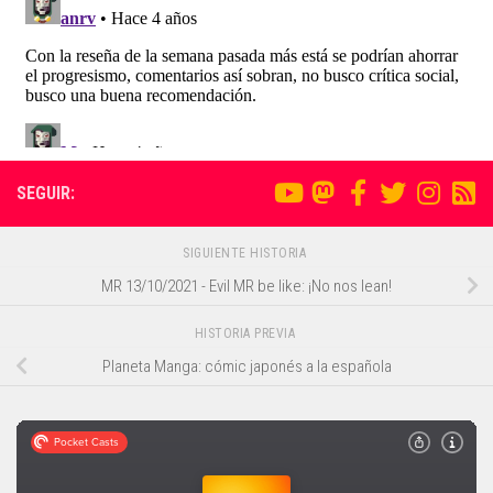
SEGUIR:
SIGUIENTE HISTORIA
MR 13/10/2021 - Evil MR be like: ¡No nos lean!
HISTORIA PREVIA
Planeta Manga: cómic japonés a la española