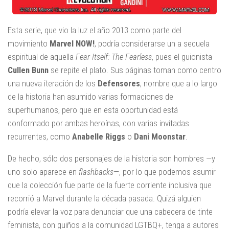
Esta serie, que vio la luz el año 2013 como parte del
movimiento
Marvel NOW!
, podría considerarse un a secuela
espiritual de aquella
Fear Itself: The Fearless
, pues el guionista
Cullen Bunn
se repite el plato. Sus páginas toman como centro
una nueva iteración de los
Defensores
, nombre que a lo largo
de la historia han asumido varias formaciones de
superhumanos, pero que en esta oportunidad está
conformado por ambas heroínas, con varias invitadas
recurrentes, como
Anabelle Riggs
o
Dani Moonstar
.
De hecho, sólo dos personajes de la historia son hombres —y
uno solo aparece en
flashbacks
—, por lo que podemos asumir
que la colección fue parte de la fuerte corriente inclusiva que
recorrió a Marvel durante la década pasada. Quizá alguien
podría elevar la voz para denunciar que una cabecera de tinte
feminista, con guiños a la comunidad LGTBQ+, tenga a autores