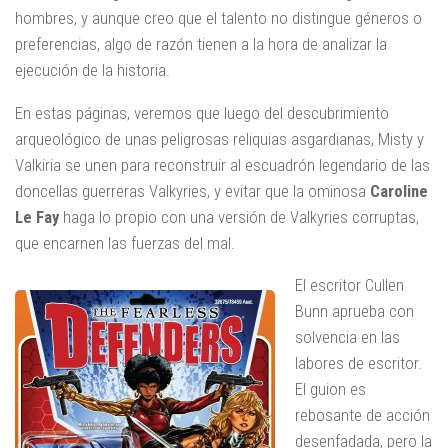
hombres, y aunque creo que el talento no distingue géneros o
preferencias, algo de razón tienen a la hora de analizar la
ejecución de la historia.
En estas páginas, veremos que luego del descubrimiento
arqueológico de unas peligrosas reliquias asgardianas, Misty y
Valkiria se unen para reconstruir al escuadrón legendario de las
doncellas guerreras Valkyries, y evitar que la ominosa
Caroline
Le Fay
haga lo propio con una versión de Valkyries corruptas,
que encarnen las fuerzas del mal.
El escritor Cullen
Bunn aprueba con
solvencia en las
labores de escritor.
El guion es
rebosante de acción
desenfadada, pero la