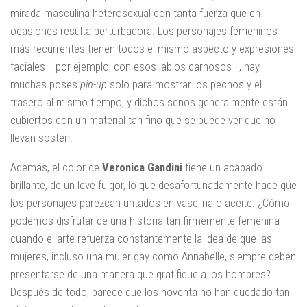
mirada masculina heterosexual con tanta fuerza que en
ocasiones resulta perturbadora. Los personajes femeninos
más recurrentes tienen todos el mismo aspecto y expresiones
faciales —por ejemplo, con esos labios carnosos—, hay
muchas poses
pin-up
solo para mostrar los pechos y el
trasero al mismo tiempo, y dichos senos generalmente están
cubiertos con un material tan fino que se puede ver que no
llevan sostén.
Además, el color de
Veronica Gandini
tiene un acabado
brillante, de un leve fulgor, lo que desafortunadamente hace que
los personajes parezcan untados en vaselina o aceite. ¿Cómo
podemos disfrutar de una historia tan firmemente femenina
cuando el arte refuerza constantemente la idea de que las
mujeres, incluso una mujer gay como Annabelle, siempre deben
presentarse de una manera que gratifique a los hombres?
Después de todo, parece que los noventa no han quedado tan