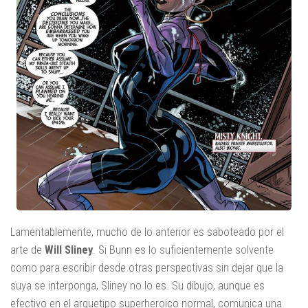
Lamentablemente, mucho de lo anterior es saboteado por el
arte de
Will Sliney
. Si Bunn es lo suficientemente solvente
como para escribir desde otras perspectivas sin dejar que la
suya se interponga, Sliney no lo es. Su dibujo, aunque es
efectivo en el arquetipo superheroico normal, comunica una