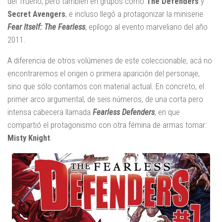
del Trueno, pero también en grupos como
The Defenders
y
Secret Avengers
, e incluso llegó a protagonizar la miniserie
Fear Itself: The Fearless
, epílogo al evento marveliano del año
2011.
A diferencia de otros volúmenes de este coleccionable, acá no
encontraremos el origen o primera aparición del personaje,
sino que sólo contamos con material actual. En concreto, el
primer arco argumental, de seis números, de una corta pero
intensa cabecera llamada
Fearless Defenders
, en que
compartió el protagonismo con otra fémina de armas tomar:
Misty Knight
.