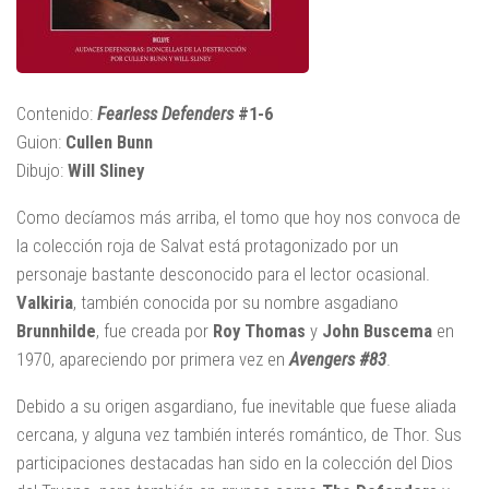
Contenido:
Fearless Defenders
#1-6
Guion:
Cullen Bunn
Dibujo:
Will Sliney
Como decíamos más arriba, el tomo que hoy nos convoca de
la colección roja de Salvat está protagonizado por un
personaje bastante desconocido para el lector ocasional.
Valkiria
, también conocida por su nombre asgadiano
Brunnhilde
, fue creada por
Roy Thomas
y
John Buscema
en
1970, apareciendo por primera vez en
Avengers #8
3
.
Debido a su origen asgardiano, fue inevitable que fuese aliada
cercana, y alguna vez también interés romántico, de Thor. Sus
participaciones destacadas han sido en la colección del Dios