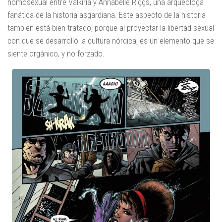
homosexual entre Valkiria y Annabelle Riggs, una arqueóloga
fanática de la historia asgardiana. Este aspecto de la historia
también está bien tratado, porque al proyectar la libertad sexual
con que se desarrolló la cultura nórdica, es un elemento que se
siente orgánico, y no forzado.