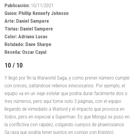
Publicación:
10/11/2021
Guion: Phillip Kennefy Johnson
Arte: Daniel Sampere
Tintas: Daniel Sampere
Color: Adriano Lucas
Rotulado: Dave Sharpe
Reseña: Oscar Cayul
10 / 10
Y llegó por fin la Warworld Saga, y como primer número cumple
con creces, saltándose rellenos innecesarios. Por ejemplo, el
equipo va en un viaje estelar que podría durar facilmente dos o
tres números, pero aquí toma solo 3 páginas, con el equipo
llegando de inmediato a Warlord y el impacto que provoca en
todos, pero en especial a Superman. Es que Mongul se puso en
la conflictiva con rápidez, colgando cuerpos de phaelosianos
(la raza que podría tener puntos en común con Kriptón),