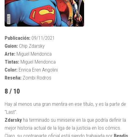
Publicación:
09/11/2021
Guion:
Chip Zdarsky
Arte:
Miguel Mendonca
Tintas:
Miguel Mendonca
Color:
Enrica Eren Angolini
Reseña:
Zombi Rodros
8 / 10
Hay al menos una gran mentira en ese título, y es la parte de
"Last".
Zdarsky
ha terminado su miniserie en la que podría definir la
mejor historia actual de la liga de la justicia en los cómics.
Claro, su contraparte oficial está siendo trabajada por
Bendis