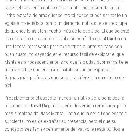
cabe del todo en la categoría de antihéroe, oscilando en un
limbo extraño de ambigüedad moral donde puede ser tanto un
egoísta materialista como un demonio noble que se preocupa
de quienes lo asisten mucho más de lo que dice. El que se esté
incorporando un aspecto racial a su conflicto con
Atlantis
da
una faceta interesante para explorar en cuanto se hace con
buen gusto, no cayendo en el recurso fácil de explotar el que
Manta es afrodescendiente, sino que la ciudad submarina tiene
un historial de una cultura xenofóbica que se expresa en
formas más profundas que solo una diferencia en el tono de
piel.
Probablemente el aspecto menos llamativo de la serie sea la
presencia de
Devil Ray
, una suerte de versión remozada, pero
más simplona de Black Manta. Dado que la serie tiene espacio
suficiente, no es de extrañar su presencia, pero el que su
concepto sea tan evidentemente derivativo le resta puntos a