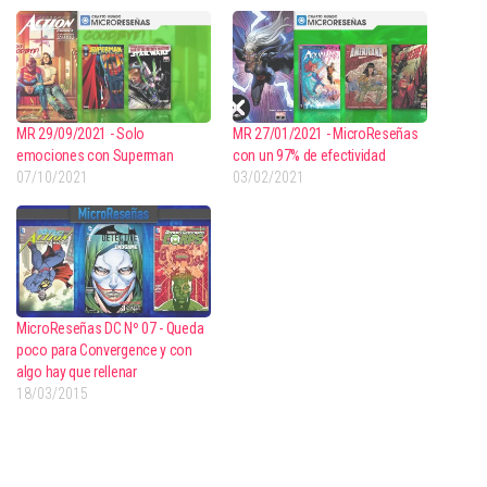
MR 29/09/2021 - Solo
MR 27/01/2021 - MicroReseñas
emociones con Superman
con un 97% de efectividad
07/10/2021
03/02/2021
MicroReseñas DC Nº 07 - Queda
poco para Convergence y con
algo hay que rellenar
18/03/2015