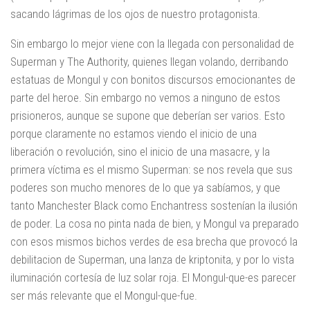
sacando lágrimas de los ojos de nuestro protagonista.
Sin embargo lo mejor viene con la llegada con personalidad de
Superman y The Authority, quienes llegan volando, derribando
estatuas de Mongul y con bonitos discursos emocionantes de
parte del heroe. Sin embargo no vemos a ninguno de estos
prisioneros, aunque se supone que deberían ser varios. Esto
porque claramente no estamos viendo el inicio de una
liberación o revolución, sino el inicio de una masacre, y la
primera víctima es el mismo Superman: se nos revela que sus
poderes son mucho menores de lo que ya sabíamos, y que
tanto Manchester Black como Enchantress sostenían la ilusión
de poder. La cosa no pinta nada de bien, y Mongul va preparado
con esos mismos bichos verdes de esa brecha que provocó la
debilitacion de Superman, una lanza de kriptonita, y por lo vista
iluminación cortesía de luz solar roja. El Mongul-que-es parecer
ser más relevante que el Mongul-que-fue.