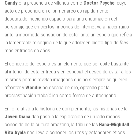
Candy
o la presencia de villanos como
Doctor Psycho
, cuyo
acto de presencia en el primer arco es rápidamente
descartado, haciendo espacio para una encarnación del
personaje que en ciertos rincones de internet va a hacer ruido
ante la incomoda sensación de estar ante un espejo que refleja
la lamentable misoginia de la que adolecen cierto tipo de
fans
más entrados en años.
El concepto del espejo es un elemento que se repite bastante
al interior de esta entrega y en especial el deseo de evitar a los
mismos porque revelan imágenes que no siempre se quieren
afrontar y
Wondie
no escapa de ello, optando por la
procrastinación trabajólica como forma de autoengaño.
En lo relativo a la historia de complemento, las historias de la
Joven Diana
dan paso a la exploración de un lado menos
conocido de la cultura amazona, la tribu de las
Bana-Mighdall
.
Vita Ayala
nos lleva a conocer los ritos y estándares éticos