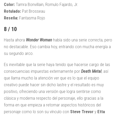
Color:
Tamra Bonvillain, Romulo Fajardo, Jr.
Rotulado:
Pat Brosseau
Reseña:
Fantasma Rojo
8 / 10
Hasta ahora
Wonder Woman
había sido una serie correcta, pero
no destacable. Eso cambia hoy, entrando con mucha energía a
su segundo arco.
Es inevitable que la serie haya tenido que hacerse cargo de las
consecuencias impuestas externamente por
Death Metal
, así
que llama mucho la atención ver que es lo que el equipo
creativo puede hacer sin dicho lastre y el resultado es muy
positivo, ofreciendo una versión que logra sentirse como
clásica y moderna respecto del personaje, ello gracias a la
forma en que empieza a retomar aspectos históricos del
personaje como lo son su vínculo con
Steve Trevor
y
Etta