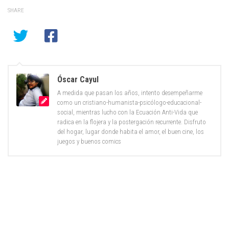
SHARE
Óscar Cayul
A medida que pasan los años, intento desempeñarme
como un cristiano-humanista-psicólogo-educacional-
social, mientras lucho con la Ecuación Anti-Vida que
radica en la flojera y la postergación recurrente. Disfruto
del hogar, lugar donde habita el amor, el buen cine, los
juegos y buenos comics