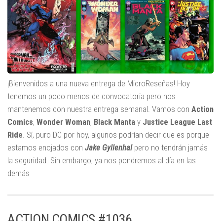
¡Bienvenidos a una nueva entrega de MicroReseñas! Hoy
tenemos un poco menos de convocatoria pero nos
mantenemos con nuestra entrega semanal. Vamos con
Action
Comics
,
Wonder Woman
,
Black Manta
y
Justice League Last
Ride
. Sí, puro DC por hoy, algunos podrían decir que es porque
estamos enojados con
Jake Gyllenhal
pero no tendrán jamás
la seguridad. Sin embargo, ya nos pondremos al día en las
demás
ACTION COMICS #1036