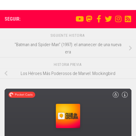
SEGUIR:
SIGUIENTE HISTORIA
"Batman and Spider-Man" (1997): el amanecer de una nueva
era
HISTORIA PREVIA
Los Héroes Más Poderosos de Marvel: Mockingbird