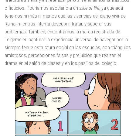
la lectura amena y entretenida, pero sin elementos fantásticos
o ficticios. Podríamos asociarlo a un
slice of life
, ya que acá
tenemos ni más ni menos que las vivencias del diario vivir de
Raina, mientras intenta descubrir, tratar, y superar sus
problemas. También, encontramos la marca registrada de
Telgemeier: capturar la experiencia universal de navegar por la
siempre tenue estructura social en las escuelas, con triángulos
amistosos, percepciones falsas y prejuicios que realzan el
drama en el salón de clases y en los pasillos del colegio.