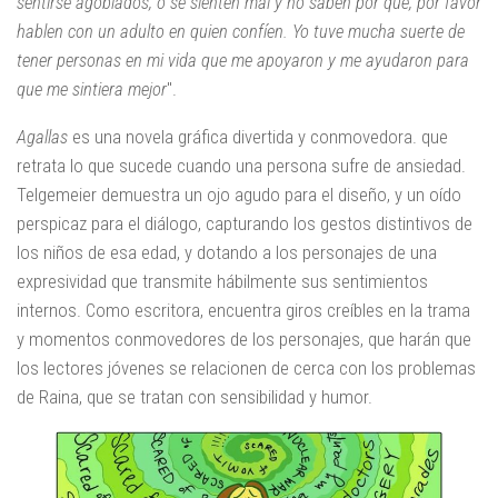
sentirse agobiados, o se sienten mal y no saben por qué, por favor
hablen con un adulto en quien confíen. Yo tuve mucha suerte de
tener personas en mi vida que me apoyaron y me ayudaron para
que me sintiera mejor
".
Agallas
es una novela gráfica divertida y conmovedora. que
retrata lo que sucede cuando una persona sufre de ansiedad.
Telgemeier demuestra un ojo agudo para el diseño, y un oído
perspicaz para el diálogo, capturando los gestos distintivos de
los niños de esa edad, y dotando a los personajes de una
expresividad que transmite hábilmente sus sentimientos
internos. Como escritora, encuentra giros creíbles en la trama
y momentos conmovedores de los personajes, que harán que
los lectores jóvenes se relacionen de cerca con los problemas
de Raina, que se tratan con sensibilidad y humor.