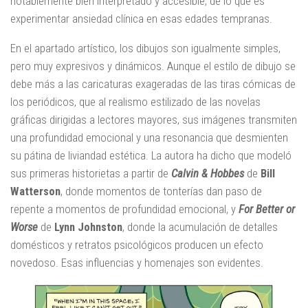
notablemente bien interpretado y accesible, de lo que es
experimentar ansiedad clínica en esas edades tempranas.
En el apartado artístico, los dibujos son igualmente simples,
pero muy expresivos y dinámicos. Aunque el estilo de dibujo se
debe más a las caricaturas exageradas de las tiras cómicas de
los periódicos, que al realismo estilizado de las novelas
gráficas dirigidas a lectores mayores, sus imágenes transmiten
una profundidad emocional y una resonancia que desmienten
su pátina de liviandad estética. La autora ha dicho que modeló
sus primeras historietas a partir de
Calvin & Hobbes
de
Bill
Watterson
, donde momentos de tonterías dan paso de
repente a momentos de profundidad emocional, y
For Better or
Worse
de
Lynn Johnston
, donde la acumulación de detalles
domésticos y retratos psicológicos producen un efecto
novedoso. Esas influencias y homenajes son evidentes.