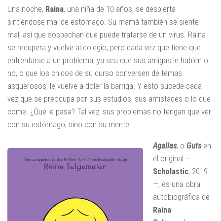
Una noche,
Raina
, una niña de 10 años, se despierta
sintiéndose mal de estómago. Su mamá también se siente
mal, así que sospechan que puede tratarse de un virus. Raina
se recupera y vuelve al colegio, pero cada vez que tiene que
enfrentarse a un problema, ya sea que sus amigas le hablen o
no, o que los chicos de su curso conversen de temas
asquerosos, le vuelve a doler la barriga. Y esto sucede cada
vez que se preocupa por sus estudios, sus amistades o lo que
come. ¿Qué le pasa? Tal vez, sus problemas no tengan que ver
con su estómago, sino con su mente.
Agallas
, o
Guts
en
el original —
Scholastic
, 2019
—, es una obra
autobiográfica de
Raina