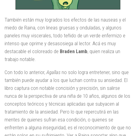
También están muy logrados los efectos de las nauseas y el
miedo de Raina, con lineas gruesas y onduladas, y algunos
paneles muy viscerales, todo teñido de un verde enfermizo e
intenso que oprime y desasosiega al lector. Acá es muy
destacable el coloreado de
Braden Lamb
, quien realiza un
trabajo notable.
Con todo lo anterior,
Agallas
no solo logra entretener, sino que
también puede ayudar a los que luchan contra su ansiedad. El
libro captura con notable concisión y precisión, sin salirse
nunca de la perspectiva de una niña de 10 años, algunos de los
conceptos teóricos y técnicas aplicadas que subyacen al
tratamiento de la ansiedad. Pero lo que repercutirá en las
mentes de quienes sufran esa condición, o quienes se
enfrenten a alguna inseguridad, es el reconocimiento de que no
están solos en su sufrimiento. Ver a Raina soportar algo que