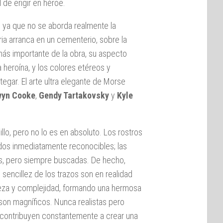
 de erigir en héroe.
 ya que no se aborda realmente la
ria arranca en un cementerio, sobre la
más importante de la obra, su aspecto
a heroína, y los colores etéreos y
tegar. El arte ultra elegante de Morse
wyn Cooke
,
Gendy Tartakovsky
y
Kyle
llo, pero no lo es en absoluto. Los rostros
dos inmediatamente reconocibles; las
, pero siempre buscadas. De hecho,
sencillez de los trazos son en realidad
ueza y complejidad, formando una hermosa
son magníficos. Nunca realistas pero
 contribuyen constantemente a crear una