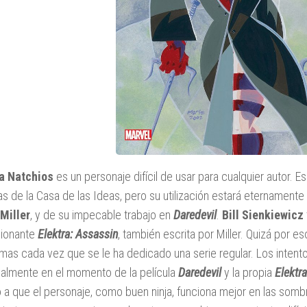
ra Natchios
es un personaje difícil de usar para cualquier autor. E
as de la Casa de las Ideas, pero su utilización estará eternament
Miller
, y de su impecable trabajo en
Daredevil
.
Bill Sienkiewicz
sionante
Elektra: Assassin
, también escrita por Miller. Quizá por es
mas cada vez que se le ha dedicado una serie regular. Los intento
almente en el momento de la película
Daredevil
y la propia
Elektra
 a que el personaje, como buen ninja, funciona mejor en las somb