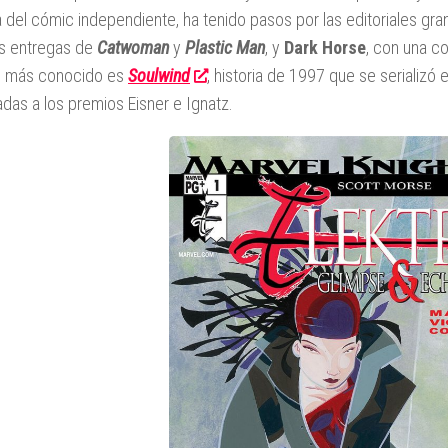
 del cómic independiente, ha tenido pasos por las editoriales g
s entregas de
Catwoman
y
Plastic Man
, y
Dark Horse
, con una c
o más conocido es
Soulwind
, historia de 1997 que se serializó
das a los premios Eisner e Ignatz.