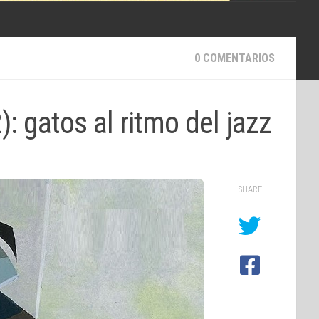
0 COMENTARIOS
: gatos al ritmo del jazz
SHARE