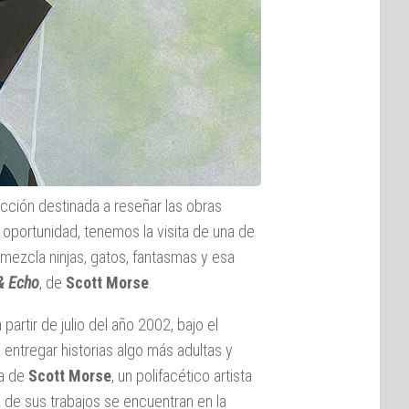
ección destinada a reseñar las obras
a oportunidad, tenemos la visita de una de
 mezcla ninjas, gatos, fantasmas y esa
 & Echo
, de
Scott Morse
.
artir de julio del año 2002, bajo el
 entregar historias algo más adultas y
ía de
Scott Morse
, un polifacético artista
de sus trabajos se encuentran en la