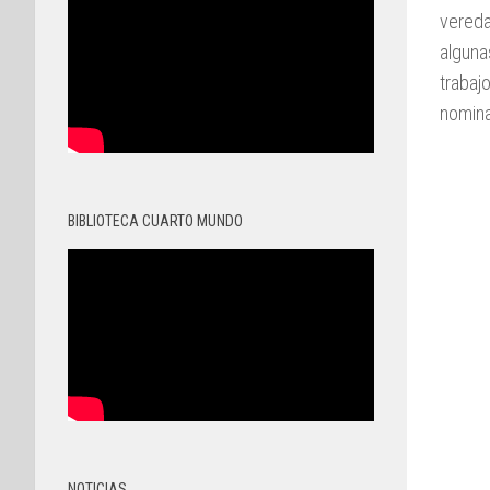
vereda
alguna
trabaj
nomina
BIBLIOTECA CUARTO MUNDO
NOTICIAS