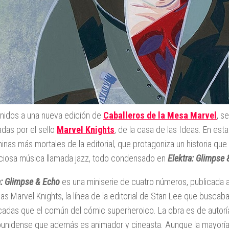
nidos a una nueva edición de
Caballeros de la Mesa Marvel
, s
adas por el sello
Marvel Knights
, de la casa de las Ideas. En est
minas más mortales de la editorial, que protagoniza un historia que
iosa música llamada jazz, todo condensado en
Elektra: Glimpse
a: Glimpse & Echo
es una miniserie de cuatro números, publicada a p
as Marvel Knights, la línea de la editorial de Stan Lee que buscaba
icadas que el común del cómic superheroico. La obra es de autor
unidense que además es animador y cineasta. Aunque la mayoría 