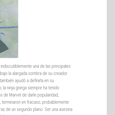
s indiscutiblemente una de las principales
e bajo la alargada sombra de su creador
también ayudó a definirla en su
o, la ninja griega siempre ha tenido
s de Marvel de darle popularidad,
, terminaron en fracaso, probablemente
ras de un segundo plano. Ser una asesina