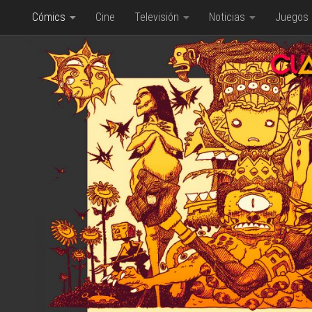
Cómics
Cine
Televisión
Noticias
Juegos
Saltar al contenido