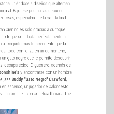
storia, uniéndose a diseños que alternan
original. Bajo ese prisma, las secuencias
xitosas, especialmente la batalla final.
 tan bien no es solo gracias a su toque
icho toque se adapta perfectamente a la
do al conjunto más trascendente que la
mos, todo comienza en un cementerio,
 un gato negro que le permite descubrir
asi desaparecido. El guerrero, además de
onshine's
y encontrarse con un hombre
de jazz
Buddy "Gato Negro" Crawford
,
lla en ascenso, un jugador de baloncesto
s, una organización benéfica llamada The