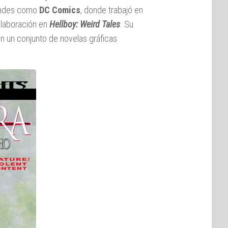
randes como
DC Comics
, donde trabajó en
olaboración en
Hellboy: Weird Tales
. Su
 en un conjunto de novelas gráficas