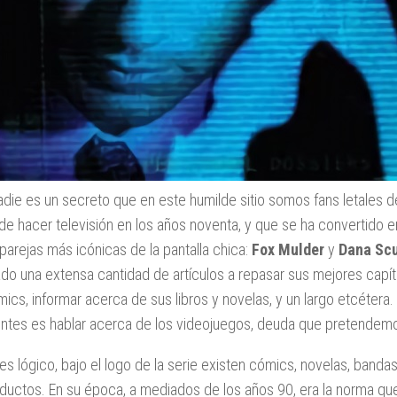
adie es un secreto que en este humilde sitio somos fans letales 
de hacer televisión en los años noventa, y que se ha convertido 
 parejas más icónicas de la pantalla chica:
Fox Mulder
y
Dana Scu
do una extensa cantidad de artículos a repasar sus mejores capítul
mics, informar acerca de sus libros y novelas, y un largo etcétera
ntes es hablar acerca de los videojuegos, deuda que pretendemo
s lógico, bajo el logo de la serie existen cómics, novelas, bandas 
ductos. En su época, a mediados de los años 90, era la norma qu