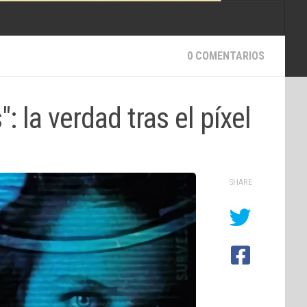
0 COMENTARIOS
: la verdad tras el píxel
SHARE