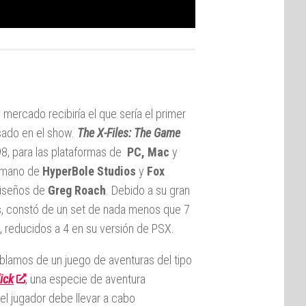
 mercado recibiría el que sería el primer
sado en el show.
The X-Files: The Game
8, para las plataformas de
PC, Mac
y
 mano de
HyperBole Studios
y
Fox
diseños de
Greg Roach
. Debido a su gran
s, constó de un set de nada menos que 7
 reducidos a 4 en su versión de PSX.
blamos de un juego de aventuras del tipo
lick
, una especie de aventura
 el jugador debe llevar a cabo