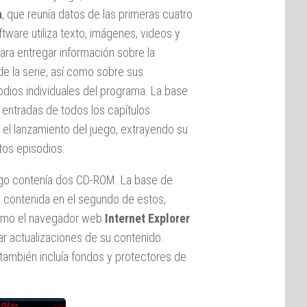
a
, que reunía datos de las primeras cuatro
tware utiliza texto, imágenes, videos y
ara entregar información sobre la
de la serie, así como sobre sus
odios individuales del programa. La base
 entradas de todos los capítulos
 el lanzamiento del juego, extrayendo su
tos episodios.
ego contenía dos CD-ROM. La base de
a contenida en el segundo de estos,
 como el navegador web
Internet Explorer
ar actualizaciones de su contenido.
también incluía fondos y protectores de