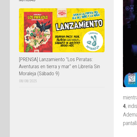
[PRENSA] Lanzamiento "Los Pirratas:
Aventuras en tierra y mar" en Librería Sin
Moraleja (Sábado 9)
08/08/2025
mientr
4
, ind
Además
pantal