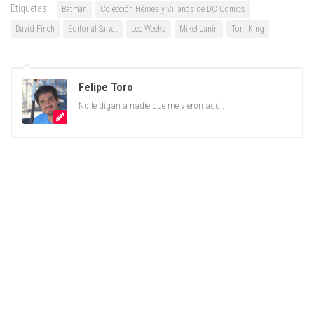
Etiquetas:
Batman
Colección Héroes y Villanos de DC Comics
David Finch
Editorial Salvat
Lee Weeks
Mikel Janín
Tom King
Felipe Toro
No le digan a nadie que me vieron aquí.