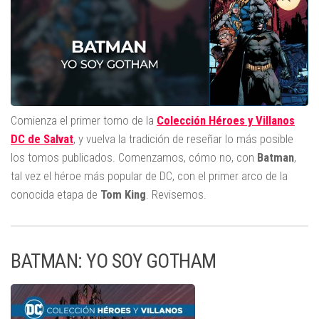
Comienza el primer tomo de la
Colección Héroes y Villanos
DC de Salvat
, y vuelva la tradición de reseñar lo más posible
los tomos publicados. Comenzamos, cómo no, con
Batman
,
tal vez el héroe más popular de DC, con el primer arco de la
conocida etapa de
Tom
King
. Revisemos.
BATMAN: YO SOY GOTHAM