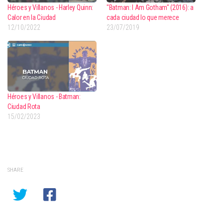
Héroes y Villanos - Harley Quinn:
"Batman: I Am Gotham" (2016): a
Calor en la Ciudad
cada ciudad lo que merece
12/10/2022
23/07/2019
Héroes y Villanos - Batman:
Ciudad Rota
15/02/2023
SHARE