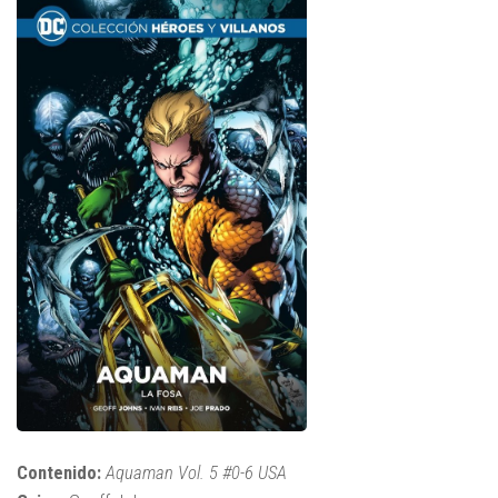
Contenido:
Aquaman Vol. 5 #0-6 USA