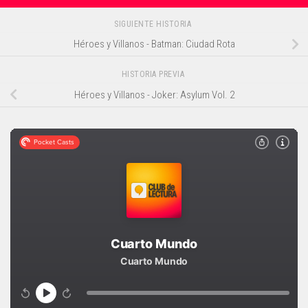
SIGUIENTE HISTORIA
Héroes y Villanos - Batman: Ciudad Rota
HISTORIA PREVIA
Héroes y Villanos - Joker: Asylum Vol. 2