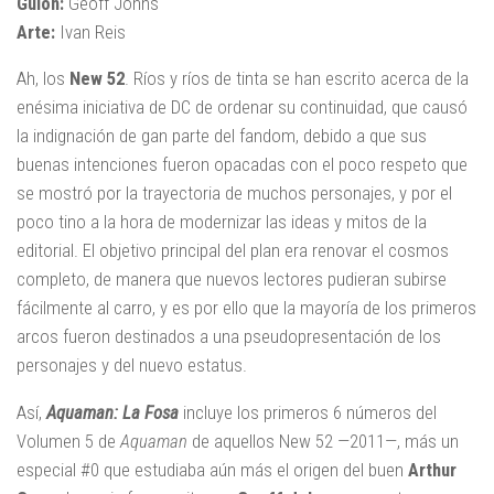
Guion:
Geoff Johns
Arte:
Ivan Reis
Ah, los
New 52
. Ríos y ríos de tinta se han escrito acerca de la
enésima iniciativa de DC de ordenar su continuidad, que causó
la indignación de gan parte del fandom, debido a que sus
buenas intenciones fueron opacadas con el poco respeto que
se mostró por la trayectoria de muchos personajes, y por el
poco tino a la hora de modernizar las ideas y mitos de la
editorial. El objetivo principal del plan era renovar el cosmos
completo, de manera que nuevos lectores pudieran subirse
fácilmente al carro, y es por ello que la mayoría de los primeros
arcos fueron destinados a una pseudopresentación de los
personajes y del nuevo estatus.
Así,
Aquaman: La Fosa
incluye los primeros 6 números del
Volumen 5 de
Aquaman
de aquellos New 52 —2011—, más un
especial #0 que estudiaba aún más el origen del buen
Arthur