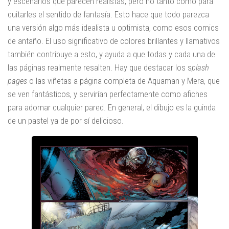
y escenarios que parecen realistas, pero no tanto como para
quitarles el sentido de fantasía. Esto hace que todo parezca
una versión algo más idealista u optimista, como esos comics
de antaño. El uso significativo de colores brillantes y llamativos
también contribuye a esto, y ayuda a que todas y cada una de
las páginas realmente resalten. Hay que destacar los s
plash
pages
o las viñetas a página completa de Aquaman y Mera, que
se ven fantásticos, y servirían perfectamente como afiches
para adornar cualquier pared. En general, el dibujo es la guinda
de un pastel ya de por sí delicioso.