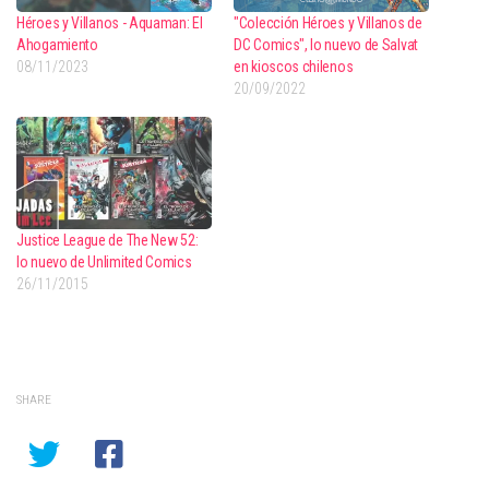
Héroes y Villanos - Aquaman: El
"Colección Héroes y Villanos de
Ahogamiento
DC Comics", lo nuevo de Salvat
08/11/2023
en kioscos chilenos
20/09/2022
Justice League de The New 52:
lo nuevo de Unlimited Comics
26/11/2015
SHARE