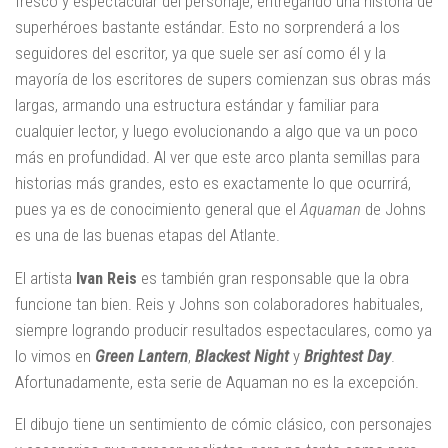
fresco y espectacular del personaje, entregando una historia de
superhéroes bastante estándar. Esto no sorprenderá a los
seguidores del escritor, ya que suele ser así como él y la
mayoría de los escritores de supers comienzan sus obras más
largas, armando una estructura estándar y familiar para
cualquier lector, y luego evolucionando a algo que va un poco
más en profundidad. Al ver que este arco planta semillas para
historias más grandes, esto es exactamente lo que ocurrirá,
pues ya es de conocimiento general que el
Aquaman
de Johns
es una de las buenas etapas del Atlante.
El artista
Ivan Reis
es también gran responsable que la obra
funcione tan bien. Reis y Johns son colaboradores habituales,
siempre logrando producir resultados espectaculares, como ya
lo vimos en
Green Lantern
,
Blackest Night
y
Brightest Day
.
Afortunadamente, esta serie de Aquaman no es la excepción.
El dibujo tiene un sentimiento de cómic clásico, con personajes