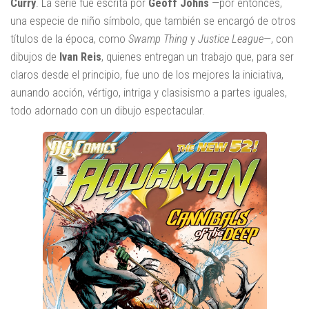
Curry
. La serie fue escrita por
Geoff Johns
—por entonces,
una especie de niño símbolo, que también se encargó de otros
títulos de la época, como
Swamp Thing
y
Justice League
—, con
dibujos de
Ivan Reis
, quienes entregan un trabajo que, para ser
claros desde el principio, fue uno de los mejores la iniciativa,
aunando acción, vértigo, intriga y clasisismo a partes iguales,
todo adornado con un dibujo espectacular.