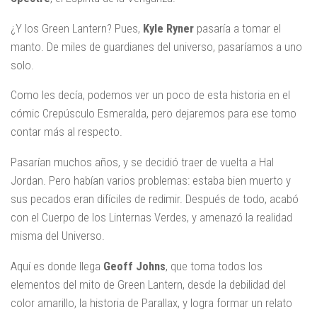
¿Y los Green Lantern? Pues,
Kyle
Ryner
pasaría a tomar el
manto. De miles de guardianes del universo, pasaríamos a uno
solo.
Como les decía, podemos ver un poco de esta historia en el
cómic Crepúsculo Esmeralda, pero dejaremos para ese tomo
contar más al respecto.
Pasarían muchos años, y se decidió traer de vuelta a Hal
Jordan. Pero habían varios problemas: estaba bien muerto y
sus pecados eran difíciles de redimir. Después de todo, acabó
con el Cuerpo de los Linternas Verdes, y amenazó la realidad
misma del Universo.
Aquí es donde llega
Geoff
Johns
, que toma todos los
elementos del mito de Green Lantern, desde la debilidad del
color amarillo, la historia de Parallax, y logra formar un relato