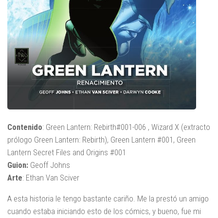
Contenido
: Green Lantern: Rebirth#001-006 , Wizard X (extracto
prólogo Green Lantern: Rebirth), Green Lantern #001, Green
Lantern Secret Files and Origins #001
Guion:
Geoff Johns
Arte
: Ethan Van Sciver
A esta historia le tengo bastante cariño. Me la prestó un amigo
cuando estaba iniciando esto de los cómics, y bueno, fue mi