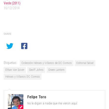
Verde (2011)
16/12/2014
SHARE
Etiquetas:
Colección Héroes y Villanos de DC Comics
Editorial Salvat
Ethan Van Sciver
Geoff Johns
Green Lantern
Héroes y Villanos DC Comics
Felipe Toro
No le digan a nadie que me vieron aquí.