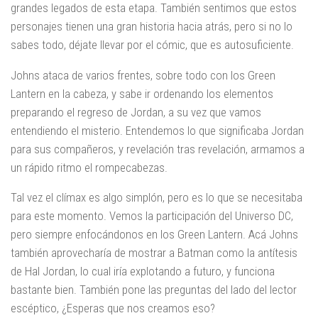
grandes legados de esta etapa. También sentimos que estos
personajes tienen una gran historia hacia atrás, pero si no lo
sabes todo, déjate llevar por el cómic, que es autosuficiente.
Johns ataca de varios frentes, sobre todo con los Green
Lantern en la cabeza, y sabe ir ordenando los elementos
preparando el regreso de Jordan, a su vez que vamos
entendiendo el misterio. Entendemos lo que significaba Jordan
para sus compañeros, y revelación tras revelación, armamos a
un rápido ritmo el rompecabezas.
Tal vez el clímax es algo simplón, pero es lo que se necesitaba
para este momento. Vemos la participación del Universo DC,
pero siempre enfocándonos en los Green Lantern. Acá Johns
también aprovecharía de mostrar a Batman como la antítesis
de Hal Jordan, lo cual iría explotando a futuro, y funciona
bastante bien. También pone las preguntas del lado del lector
escéptico, ¿Esperas que nos creamos eso?