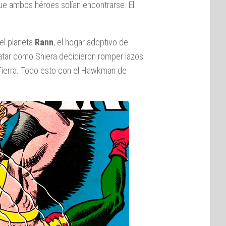
que ambos héroes solían encontrarse. El
el planeta
Rann
, el hogar adoptivo de
Katar como Shiera decidieron romper lazos
a Tierra. Todo esto con el Hawkman de