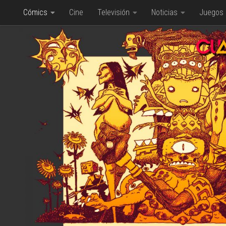
Cómics
Cine
Televisión
Noticias
Juegos
Saltar al contenido