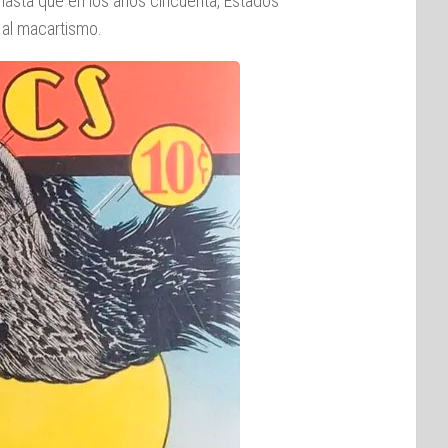
hasta que en los años cincuenta, Estados
 al macartismo.