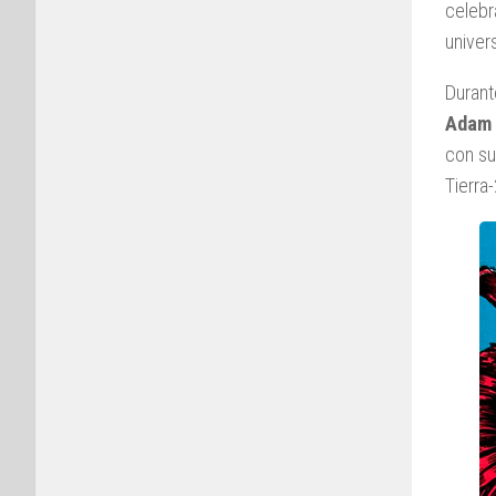
celebr
univer
Durant
Adam 
con su
Tierra