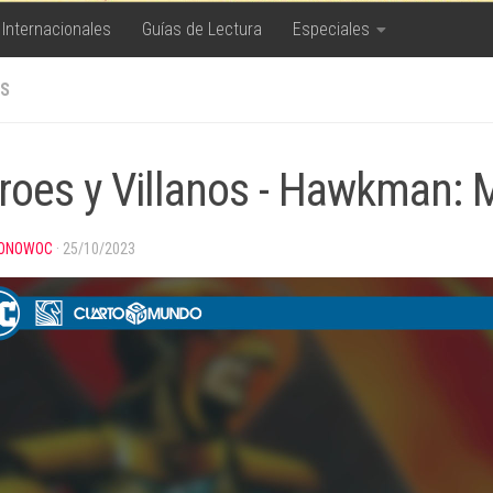
 Internacionales
Guías de Lectura
Especiales
S
roes y Villanos - Hawkman:
ONOWOC
·
25/10/2023