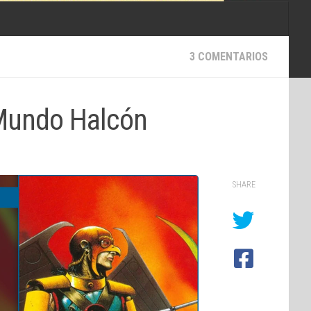
3 COMENTARIOS
 Mundo Halcón
SHARE