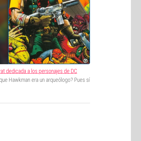
vat dedicada a los personajes de DC
 que Hawkman era un arqueólogo? Pues sí