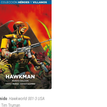
nido
:
Hawkworld 001-3 USA
:
Tim Truman