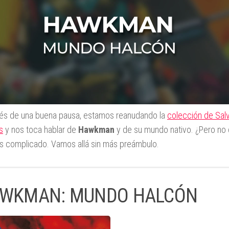
s de una buena pausa, estamos reanudando la
colección de Sal
s
y nos toca hablar de
Hawkman
y de su mundo nativo. ¿Pero no
Es complicado. Vamos allá sin más preámbulo.
WKMAN: MUNDO HALCÓN