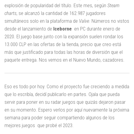
explosión de popularidad del título. Este mes, según
Steam
charts
, se alcanzó la cantidad de 162.987 jugadores
simultáneos solo en la plataforma de
Valve
. Números no vistos
desde el lanzamiento de
Iceborne
en PC durante enero de
2020. El juego base junto con la expansión suelen rondar los
13.000 CLP en las ofertas de la tienda, precio que creo está
más que justificado para todas las horas de diversión que el
paquete entrega. Nos vemos en el Nuevo Mundo, cazadores.
Eso es todo por hoy. Como el proyecto fue creciendo a medida
que lo escribía, decidí publicarlo en partes. Ojala que pueda
servir para poner en su radar juegos que quizás dejaron pasar
en su momento. Espero verlos por aquí nuevamente la próxima
semana para poder seguir compartiendo algunos de los
mejores juegos que probé el 2023.