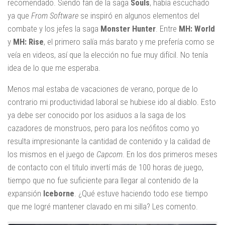
recomendado. Siendo fan de la saga
Souls
, había escuchado
ya que
From Software
se inspiró en algunos elementos del
combate y los jefes la saga
Monster Hunter
. Entre
MH: World
y
MH: Rise
, el primero salía más barato y me prefería como se
veía en videos, así que la elección no fue muy difícil. No tenía
idea de lo que me esperaba.
Menos mal estaba de vacaciones de verano, porque de lo
contrario mi productividad laboral se hubiese ido al diablo. Esto
ya debe ser conocido por los asiduos a la saga de los
cazadores de monstruos, pero para los neófitos como yo
resulta impresionante la cantidad de contenido y la calidad de
los mismos en el juego de
Capcom
. En los dos primeros meses
de contacto con el titulo invertí más de 100 horas de juego,
tiempo que no fue suficiente para llegar al contenido de la
expansión
Iceborne
. ¿Qué estuve haciendo todo ese tiempo
que me logré mantener clavado en mi silla? Les comento.