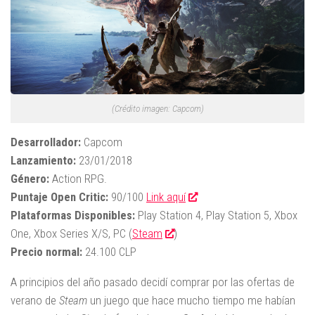
(Crédito imagen: Capcom)
Desarrollador:
Capcom
Lanzamiento:
23/01/2018
Género:
Action RPG.
Puntaje Open Critic:
90/100
Link aquí
Plataformas Disponibles:
Play Station 4, Play Station 5, Xbox
One, Xbox Series X/S, PC (
Steam
)
Precio normal:
24.100 CLP
A principios del año pasado decidí comprar por las ofertas de
verano de
Steam
un juego que hace mucho tiempo me habían