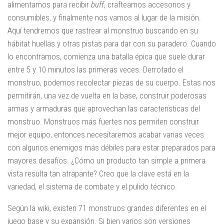
alimentamos para recibir
buff
, crafteamos accesorios y
consumibles, y finalmente nos vamos al lugar de la misión.
Aquí tendremos que rastrear al monstruo buscando en su
hábitat huellas y otras pistas para dar con su paradero. Cuando
lo encontramos, comienza una batalla épica que suele durar
entre 5 y 10 minutos las primeras veces. Derrotado el
monstruo, podemos recolectar piezas de su cuerpo. Estas nos
permitirán, una vez de vuelta en la base, construir poderosas
armas y armaduras que aprovechan las características del
monstruo. Monstruos más fuertes nos permiten construir
mejor equipo, entonces necesitaremos acabar varias veces
con algunos enemigos más débiles para estar preparados para
mayores desafíos. ¿Cómo un producto tan simple a primera
vista resulta tan atrapante? Creo que la clave está en la
variedad, el sistema de combate y el pulido técnico.
Según la wiki, existen 71 monstruos grandes diferentes en el
juego base y su expansión. Si bien varios son versiones