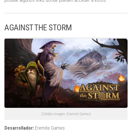
AGAINST THE STORM
(Crédito imagen: Eremite Games)
Desarrollador:
Eremite Games