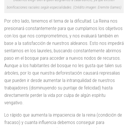
bonificaciones raciales según especialidades. (Crédito imagen: Eremite Games)
Por otro lado, tenemos el tema de la dificultad. La Reina nos
presionará constantemente para que cumplamos los objetivos
con los que nos comprometimos, y nos evaluará también en
base a la satisfacción de nuestros aldeanos. Esto nos impedirá
sentarnos en los laureles, buscando constantemente abrirnos
paso en el bosque para acceder a nuevos nodos de recursos.
Aunque a los habitantes del bosque no les gusta que talen sus
árboles, por lo que nuestra deforestación causará represalias
que pueden ir desde aumentar la intranquilidad de nuestros
trabajadores (disminuyendo su puntaje de felicidad) hasta
directamente perder la vida por culpa de algún espíritu
vengativo.
Lo rápido que aumenta la impaciencia de la reina (condición de
fracaso) y cuanta influencia debemos conseguir para