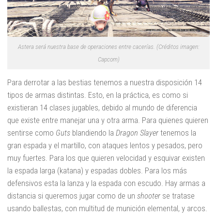
Astera será nuestra base de operaciones entre cacerías. (Créditos imagen:
Capcom)
Para derrotar a las bestias tenemos a nuestra disposición 14
tipos de armas distintas. Esto, en la práctica, es como si
existieran 14 clases jugables, debido al mundo de diferencia
que existe entre manejar una y otra arma. Para quienes quieren
sentirse como
Guts
blandiendo la
Dragon Slayer
tenemos la
gran espada y el martillo, con ataques lentos y pesados, pero
muy fuertes. Para los que quieren velocidad y esquivar existen
la espada larga (katana) y espadas dobles. Para los más
defensivos esta la lanza y la espada con escudo. Hay armas a
distancia si queremos jugar como de un
shooter
se tratase
usando ballestas, con multitud de munición elemental, y arcos.