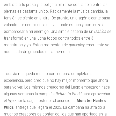
embiste a tu presa y la obliga a retirarse con la cola entre las
piernas es bastante único. Rápidamente la música cambia, la
tensión se siente en el aire. De pronto, un dragón gigante pasa
volando por dentro de la cueva donde estaba y comienza a
bombardear a mi enemigo. Una simple cacería de un
Diablos
se
transformó en una lucha todos contra todos entre 3
monstruos y yo. Estos momentos de
gameplay
emergente se
nos quedarán grabados en la memoria.
Todavía me queda mucho camino para completar la
experiencia, pero creo que no hay mejor momento que ahora
para volver. Los mismos creadores del juego empezaron hace
algunas semanas la campaña
Return to World
para aprovechar
el
hype
por la saga posterior al anuncio de
Monster Hunter:
Wilds
, entrega que llegará el 2025. La campaña ha atraído a
muchos creadores de contenido, los que han aportado en la