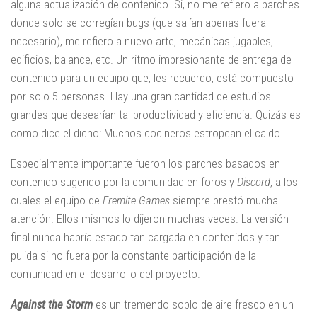
alguna actualización de contenido. Si, no me refiero a parches
donde solo se corregían bugs (que salían apenas fuera
necesario), me refiero a nuevo arte, mecánicas jugables,
edificios, balance, etc. Un ritmo impresionante de entrega de
contenido para un equipo que, les recuerdo, está compuesto
por solo 5 personas. Hay una gran cantidad de estudios
grandes que desearían tal productividad y eficiencia. Quizás es
como dice el dicho: Muchos cocineros estropean el caldo.
Especialmente importante fueron los parches basados en
contenido sugerido por la comunidad en foros y
Discord
, a los
cuales el equipo de
Eremite Games
siempre prestó mucha
atención. Ellos mismos lo dijeron muchas veces. La versión
final nunca habría estado tan cargada en contenidos y tan
pulida si no fuera por la constante participación de la
comunidad en el desarrollo del proyecto.
Against the Storm
es un tremendo soplo de aire fresco en un