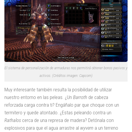
El sistema de personalización de armaduras nos permitirá obtener bonos pasivos y
activos. (Créditos imagen: Capcom)
Muy interesante también resulta la posibilidad de utilizar
nuestro entorno en las peleas. ¿Un
Barroth
de cabeza
reforzada carga contra ti? Engáñalo par que choque con un
termitero y quede atontado. ¿Estas peleando contra un
Rathalos
cerca de una represa de madera? Detónala con
explosivos para que el agua arrastre al
wyvern
a un terreno