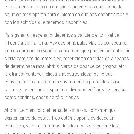
este escenario, pero en cambio aquí tenemos que buscar la
solución más óptima para el bioma en que nos encontramos y
con los edificios que tenemos disponibles.
Para ganar un escenario, debemos alcanzar cierto nivel de
influencia con la reina. Hay dos principales vías de conseguirla.
Una es cumpliendo variados encargos; que pueden ser entregar
cierta cantidad de materiales, tener cierta cantidad de aldeanos
de determinada raza, abrir X claros de bosque peligrosos, etc;
la otra es mantener felices a nuestros aldeanos, lo cual
conseguiremos preparando sus alimentos preferidos para
cada raza y teniendo disponibles diversos edificios de servicio,
como cantinas, casas de té o iglesias.
Ahora que menciono el tema de las razas, comentar que
existen cinco de estas. Tres están disponibles desde un
comienzo, y dos deberemos desbloquearlas mediante los
sistemas de metaprogresión. Humanos, castores, lagartos,