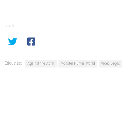
SHARE
Etiquetas:
Against the Storm
Monster Hunter: World
Videojuegos