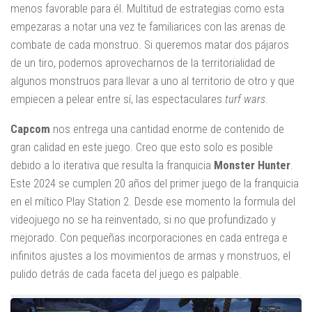
menos favorable para él. Multitud de estrategias como esta
empezaras a notar una vez te familiarices con las arenas de
combate de cada monstruo. Si queremos matar dos pájaros
de un tiro, podemos aprovecharnos de la territorialidad de
algunos monstruos para llevar a uno al territorio de otro y que
empiecen a pelear entre sí, las espectaculares
turf wars
.
Capcom
nos entrega una cantidad enorme de contenido de
gran calidad en este juego. Creo que esto solo es posible
debido a lo iterativa que resulta la franquicia
Monster Hunter
.
Este 2024 se cumplen 20 años del primer juego de la franquicia
en el mítico Play Station 2. Desde ese momento la formula del
videojuego no se ha reinventado, si no que profundizado y
mejorado. Con pequeñas incorporaciones en cada entrega e
infinitos ajustes a los movimientos de armas y monstruos, el
pulido detrás de cada faceta del juego es palpable.