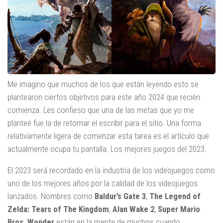
Me imagino que muchos de los que están leyendo esto se
plantearon ciertos objetivos para este año 2024 que recién
comienza. Les confieso que una de las metas que yo me
planteé fue la de retomar el escribir para el sitio. Una forma
relativamente ligera de comenzar esta tarea es el artículo que
actualmente ocupa tu pantalla. Los mejores juegos del 2023.
El 2023 será recordado en la industria de los videojuegos como
uno de los mejores años por la calidad de los videojuegos
lanzados. Nombres como
Baldur’s Gate 3
,
The Legend of
Zelda: Tears of The Kingdom
,
Alan Wake 2
,
Super Mario
Bros.
Wonder
están en la mente de muchos cuando