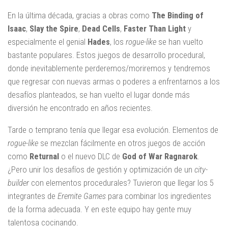
En la última década, gracias a obras como
The Binding of
Isaac
,
Slay the Spire
,
Dead Cells
,
Faster Than Light
y
especialmente el genial
Hades
, los
rogue-like
se han vuelto
bastante populares. Estos juegos de desarrollo procedural,
donde inevitablemente perderemos/moriremos y tendremos
que regresar con nuevas armas o poderes a enfrentarnos a los
desafíos planteados, se han vuelto el lugar donde más
diversión he encontrado en años recientes.
Tarde o temprano tenía que llegar esa evolución. Elementos de
rogue-like
se mezclan fácilmente en otros juegos de acción
como
Returnal
o el nuevo DLC de
God of War Ragnarok
.
¿Pero unir los desafíos de gestión y optimización de un
city-
builder
con elementos procedurales? Tuvieron que llegar los 5
integrantes de
Eremite Games
para combinar los ingredientes
de la forma adecuada. Y en este equipo hay gente muy
talentosa cocinando.