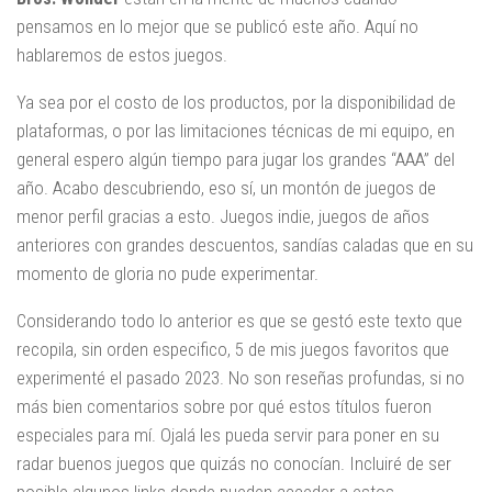
pensamos en lo mejor que se publicó este año. Aquí no
hablaremos de estos juegos.
Ya sea por el costo de los productos, por la disponibilidad de
plataformas, o por las limitaciones técnicas de mi equipo, en
general espero algún tiempo para jugar los grandes “AAA” del
año. Acabo descubriendo, eso sí, un montón de juegos de
menor perfil gracias a esto. Juegos indie, juegos de años
anteriores con grandes descuentos, sandías caladas que en su
momento de gloria no pude experimentar.
Considerando todo lo anterior es que se gestó este texto que
recopila, sin orden especifico, 5 de mis juegos favoritos que
experimenté el pasado 2023. No son reseñas profundas, si no
más bien comentarios sobre por qué estos títulos fueron
especiales para mí. Ojalá les pueda servir para poner en su
radar buenos juegos que quizás no conocían. Incluiré de ser
posible algunos links donde pueden acceder a estos.