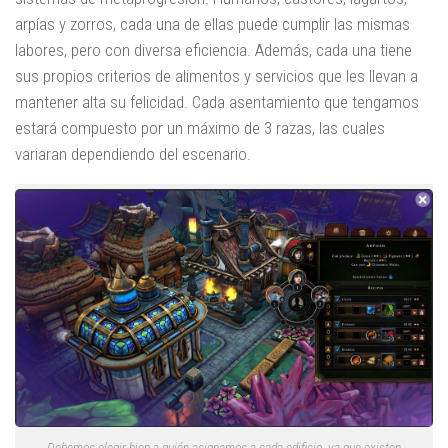
arpías y zorros, cada una de ellas puede cumplir las mismas
labores, pero con diversa eficiencia. Además, cada una tiene
sus propios criterios de alimentos y servicios que les llevan a
mantener alta su felicidad. Cada asentamiento que tengamos
estará compuesto por un máximo de 3 razas, las cuales
variaran dependiendo del escenario.
Debemos elegir bien a quién asignamos a cada edificio, ya que existen