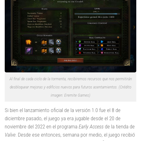
Al final de cada ciclo de la tormenta, recibiremos recursos que nos permitirán
desbloquear mejoras y edificios nuevos para futuros asentamientos. (Crédito
imagen: Eremite Games)
Si bien el lanzamiento oficial de la versión 1.0 fue el 8 de
diciembre pasado, el juego ya era jugable desde el 20 de
noviembre del 2022 en el programa
Early Access
de la tienda de
Valve
. Desde ese entonces, semana por medio, el juego recibió