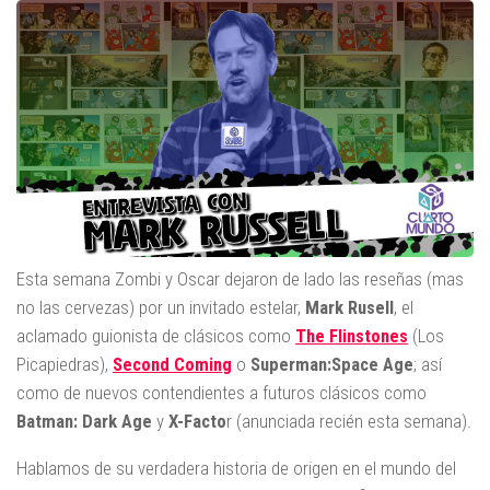
Esta semana Zombi y Oscar dejaron de lado las reseñas (mas
no las cervezas) por un invitado estelar,
Mark
Rusell
, el
aclamado guionista de clásicos como
The Flinstones
(Los
Picapiedras),
Second
Coming
o
Superman:Space Age
; así
como de nuevos contendientes a futuros clásicos como
Batman: Dark Age
y
X-Facto
r (anunciada recién esta semana).
Hablamos de su verdadera historia de origen en el mundo del