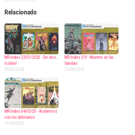
Relacionado
MR Indies 22/01/2020 - Sin dios,
MR Indies 219 - Muertes en las
ni árbol
familias
29/01/2020
12/06/2019
MR Indies 04/03/20 - Acabemos
con los billonarios
11/03/2020