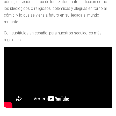
cómic, su visión acerca de los relatos tanto de ficción como
los ideológicos o religiosos, polémicas y alegrías en torno al
cómic, y lo que se viene a futuro en su llegada al mundo
mutante.
Con subtítulos en español para nuestros seguidores más
regalones.