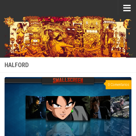
Saltar al contenido
HALFORD
0 Comentarios