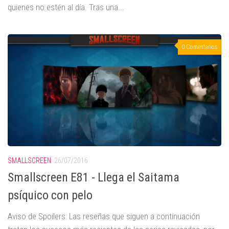
quienes no estén al día. Tras una...
0 Comentarios
SMALLSCREEN
26/07/2016
Smallscreen E81 - Llega el Saitama
psíquico con pelo
Aviso de Spoilers: Las reseñas que siguen a continuación