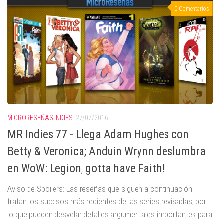
0 Comentarios
MICRORESEÑAS INDIES
27/07/2016
MR Indies 77 - Llega Adam Hughes con
Betty & Veronica; Anduin Wrynn deslumbra
en WoW: Legion; gotta have Faith!
Aviso de Spoilers: Las reseñas que siguen a continuación
tratan los sucesos más recientes de las series revisadas, por
lo que pueden desvelar detalles argumentales importantes para