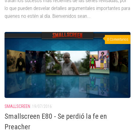
tratan los sucesos más recientes de las series revisadas, por
lo que pueden desvelar detalles argumentales importantes para
quienes no estén al día. Bienvenidos sean...
0 Comentarios
SMALLSCREEN
19/07/2016
Smallscreen E80 - Se perdió la fe en
Preacher